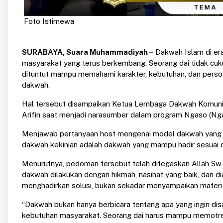
Foto Istimewa
SURABAYA, Suara Muhammadiyah –
Dakwah Islam di era
masyarakat yang terus berkembang. Seorang dai tidak cuk
dituntut mampu memahami karakter, kebutuhan, dan persoa
dakwah.
Hal tersebut disampaikan Ketua Lembaga Dakwah Komun
Arifin saat menjadi narasumber dalam program Ngaso (Ngaj
Menjawab pertanyaan host mengenai model dakwah yang tep
dakwah kekinian adalah dakwah yang mampu hadir sesuai 
Menurutnya, pedoman tersebut telah ditegaskan Allah Sw
dakwah dilakukan dengan hikmah, nasihat yang baik, dan di
menghadirkan solusi, bukan sekadar menyampaikan mater
“Dakwah bukan hanya berbicara tentang apa yang ingin dis
kebutuhan masyarakat. Seorang dai harus mampu memotre