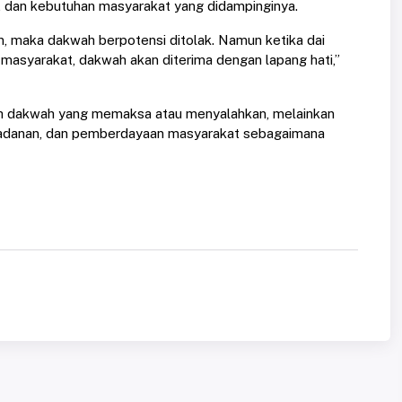
a, dan kebutuhan masyarakat yang didampinginya.
n, maka dakwah berpotensi ditolak. Namun ketika dai
masyarakat, dakwah akan diterima dengan lapang hati,”
lah dakwah yang memaksa atau menyalahkan, melainkan
ladanan, dan pemberdayaan masyarakat sebagaimana