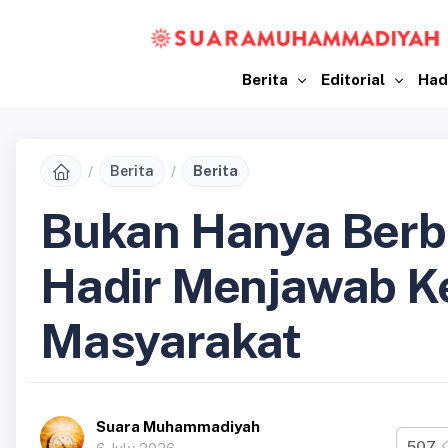
Berita
Editorial
Had
Berita
Berita
Bukan Hanya Berbi
Hadir Menjawab K
Masyarakat
Suara Muhammadiyah
507