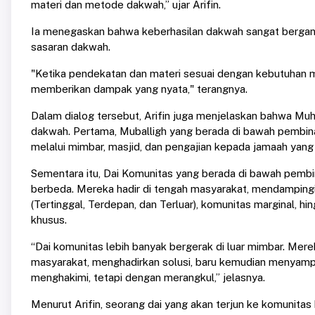
materi dan metode dakwah,” ujar Arifin.
Ia menegaskan bahwa keberhasilan dakwah sangat berga
sasaran dakwah.
"Ketika pendekatan dan materi sesuai dengan kebutuhan m
memberikan dampak yang nyata," terangnya.
Dalam dialog tersebut, Arifin juga menjelaskan bahwa Mu
dakwah. Pertama, Muballigh yang berada di bawah pembi
melalui mimbar, masjid, dan pengajian kepada jamaah yang
Sementara itu, Dai Komunitas yang berada di bawah pe
berbeda. Mereka hadir di tengah masyarakat, mendampingi
(Tertinggal, Terdepan, dan Terluar), komunitas marginal,
khusus.
“Dai komunitas lebih banyak bergerak di luar mimbar. M
masyarakat, menghadirkan solusi, baru kemudian menyampai
menghakimi, tetapi dengan merangkul,” jelasnya.
Menurut Arifin, seorang dai yang akan terjun ke komunita