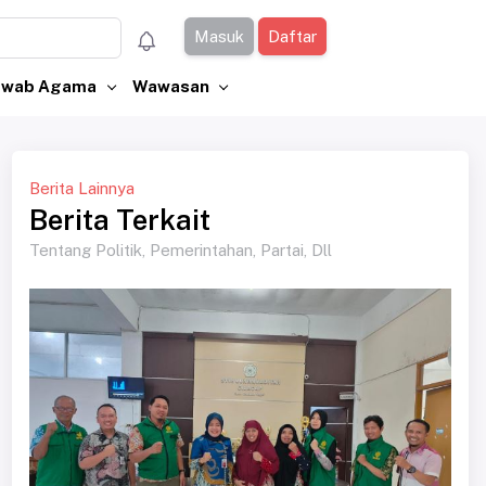
Masuk
Daftar
Jawab Agama
Wawasan
Berita Lainnya
Berita Terkait
Tentang Politik, Pemerintahan, Partai, Dll