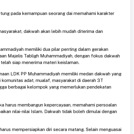
ntung pada kemampuan seorang dai memahami karakter
asyarakat, dakwah akan lebih mudah diterima dan
hammadiyah memiliki dua pilar penting dalam gerakan
naan Majelis Tabligh Muhammadiyah, dengan fokus dakwah
 telah siap menerima materi keislaman.
mbinaan LDK PP Muhammadiyah memiliki medan dakwah yang
 komunitas adat, mualaf, masyarakat di daerah 3T
 hingga berbagai kelompok yang memerlukan pendekatan
ereka harus membangun kepercayaan, memahami persoalan
kan nilai-nilai Islam. Dakwah tidak boleh dimulai dengan
s harus mempersiapkan diri secara matang. Selain menguasai