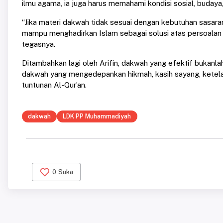
ilmu agama, ia juga harus memahami kondisi sosial, buday
“Jika materi dakwah tidak sesuai dengan kebutuhan sasara
mampu menghadirkan Islam sebagai solusi atas persoalan 
tegasnya.
Ditambahkan lagi oleh Arifin, dakwah yang efektif bukan
dakwah yang mengedepankan hikmah, kasih sayang, kete
tuntunan Al-Qur’an.
dakwah
LDK PP Muhammadiyah
0
Suka