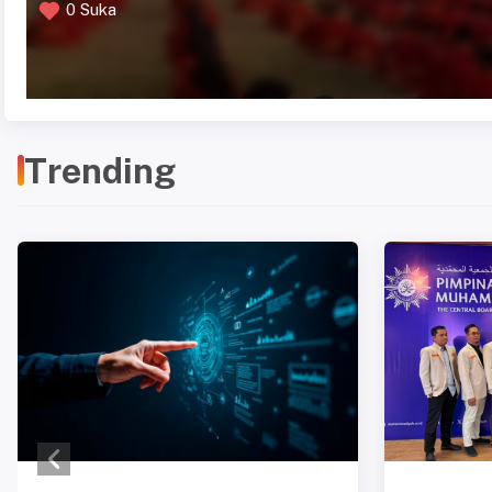
1 Suka
Trending
Previous