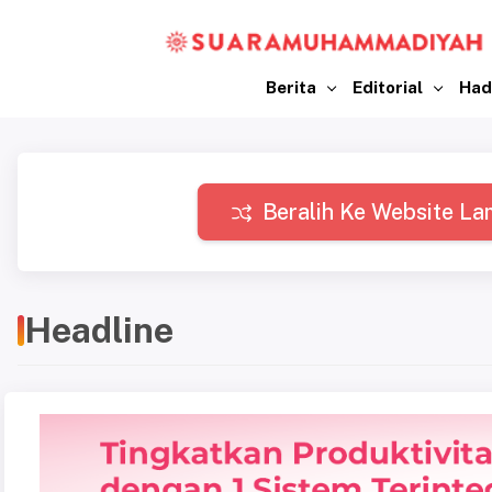
Berita
Editorial
Had
Beralih Ke Website La
Headline