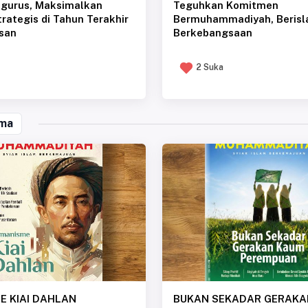
rategis di Tahun Terakhir
Bermuhammadiyah, Berisl
san
Berkebangsaan
2 Suka
ama
E KIAI DAHLAN
BUKAN SEKADAR GERAKA
PEREMPUAN