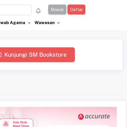
Masuk
Daftar
Jawab Agama
Wawasan
Kunjungi SM Bookstore