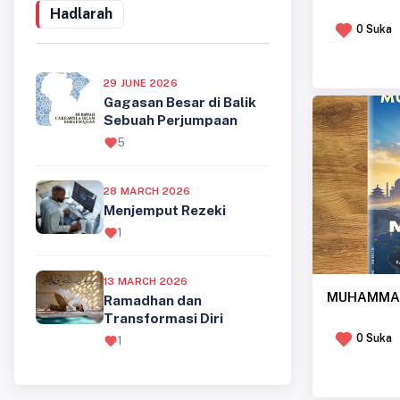
0 Suka
29 JUNE 2026
Gagasan Besar di Balik
Sebuah Perjumpaan
5
28 MARCH 2026
Menjemput Rezeki
1
13 MARCH 2026
MUHAMMAD
Ramadhan dan
Transformasi Diri
0 Suka
1