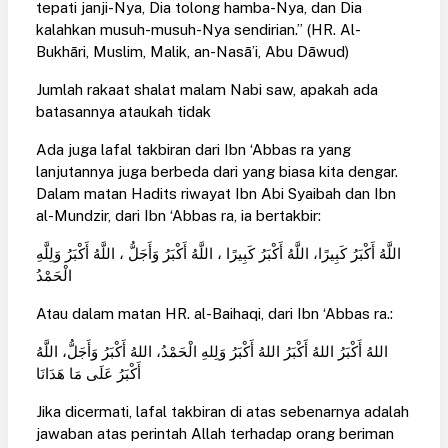
tepati janji-Nya, Dia tolong hamba-Nya, dan Dia
kalahkan musuh-musuh-Nya sendirian.” (HR. Al-
Bukhāri, Muslim, Malik, an-Nasā’i, Abu Dāwud)
Jumlah rakaat shalat malam Nabi saw, apakah ada
batasannya ataukah tidak
Ada juga lafal takbiran dari Ibn ‘Abbas ra yang
lanjutannya juga berbeda dari yang biasa kita dengar.
Dalam matan Hadits riwayat Ibn Abi Syaibah dan Ibn
al-Mundzir, dari Ibn ‘Abbas ra, ia bertakbir:
اللَّهُ أَكْبَرُ كَبِيرًا، اللَّهُ أَكْبَرُ كَبِيرًا ، اللَّهُ أَكْبَرُ وَأَجَلُّ ، اللَّهُ أَكْبَرُ وَلِلَّهِ
الْحَمْدُ
Atau dalam matan HR. al-Baihaqi, dari Ibn ‘Abbas ra.:
اللهُ أَكْبَرُ اللهُ أَكْبَرُ اللهُ أَكْبَرُ وَلِلهِ الْحَمْدُ، اللهُ أَكْبَرُ وَأَجَلُّ، اللَّهُ
أَكْبَرُ عَلَى مَا هَدَانَا
Jika dicermati, lafal takbiran di atas sebenarnya adalah
jawaban atas perintah Allah terhadap orang beriman