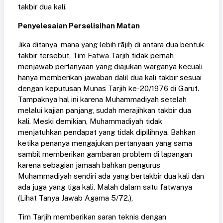
takbir dua kali.
Penyelesaian Perselisihan Matan
Jika ditanya, mana yang lebih rājiḥ di antara dua bentuk
takbir tersebut, Tim Fatwa Tarjih tidak pernah
menjawab pertanyaan yang diajukan warganya kecuali
hanya memberikan jawaban dalil dua kali takbir sesuai
dengan keputusan Munas Tarjih ke-20/1976 di Garut.
Tampaknya hal ini karena Muhammadiyah setelah
melalui kajian panjang, sudah merajihkan takbir dua
kali. Meski demikian, Muhammadiyah tidak
menjatuhkan pendapat yang tidak dipilihnya. Bahkan
ketika penanya mengajukan pertanyaan yang sama
sambil memberikan gambaran problem di lapangan
karena sebagian jamaah bahkan pengurus
Muhammadiyah sendiri ada yang bertakbir dua kali dan
ada juga yang tiga kali. Malah dalam satu fatwanya
(Lihat Tanya Jawab Agama 5/72.),
Tim Tarjih memberikan saran teknis dengan