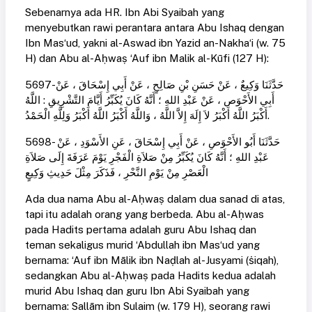
Sebenarnya ada HR. Ibn Abi Syaibah yang
menyebutkan rawi perantara antara Abu Ishaq dengan
Ibn Mas‘ud, yakni al-Aswad ibn Yazid an-Nakha‘i (w. 75
H) dan Abu al-Aḥwaṣ ‘Auf ibn Malik al-Kūfi (127 H):
5697- حَدَّثَنَا وَكِيعٌ ، عَنْ حَسَنِ بْنِ صَالِحٍ ، عَنْ أَبِي إِسْحَاقَ ، عَنْ
أَبِي الأَحْوَص ، عَنْ عَبْدِ اللهِ ؛ أَنَّهُ كَانَ يُكَبِّرُ أَيَّامَ التَّشْرِيقِ : اللَّهُ
أَكْبَرُ اللَّهُ أَكْبَرُ لاَ إِلَهَ إِلاَّ اللَّهُ ، وَاللَّهُ أَكْبَرُ اللَّهُ أَكْبَرُ وَلِلَّهِ الْحَمْدُ.
5698- حَدَّثَنَا أَبُو الأَحْوَصِ ، عَنْ أَبِي إِسْحَاقَ ، عَنِ الأَسْوَدِ ، عَنْ
عَبْدِ اللهِ ؛ أَنَّهُ كَانَ يُكَبِّرُ مِنْ صَلاَةِ الْفَجْرِ يَوْمَ عَرَفَةَ إِلَى صَلاَةِ
الْعَصْرِ مِنْ يَوْمِ النَّحْرِ ، فَذَكَرَ مِثْلَ حَدِيثِ وَكِيعٍ
Ada dua nama Abu al-Aḥwaṣ dalam dua sanad di atas,
tapi itu adalah orang yang berbeda. Abu al-Aḥwas
pada Hadits pertama adalah guru Abu Ishaq dan
teman sekaligus murid ‘Abdullah ibn Mas‘ud yang
bernama: ‘Auf ibn Mālik ibn Naḍlah al-Jusyami (ṡiqah),
sedangkan Abu al-Aḥwaṣ pada Hadits kedua adalah
murid Abu Ishaq dan guru Ibn Abi Syaibah yang
bernama: Sallām ibn Sulaim (w. 179 H), seorang rawi