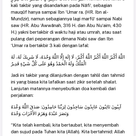
kali takbir yang disandarkan pada Nāfi‘, sebagian
mauqūf hanya sampai Ibn ‘Umar ra. (HR. Ibn al-
Mundzir), namun sebagiannya lagi marfū‘ sampai Nabi
saw (HR. Abu ‘Awwānah, 316 H. dan Abu Nu‘aim, 430
H.) yakni bertakbir di waktu haji atau umrah, atau saat
pulang dari peperangan dimana Nabi saw dan Ibn
‘Umar ra bertakbir 3 kali dengan lafal:
اللَّهُ أَكْبَرُ اللَّهُ أَكْبَرُ اللَّهُ أَكْبَرُ، لَا إِلَهَ إِلَّا اللَّهُ وَحْدَهُ، لَا شَرِيكَ لَهُ، لَهُ
الْمُلْكُ وَلَهُ الْحَمْدُ وَهُوَ عَلَى كُلِّ شَيْءٍ قَدِيرٌ
Jadi ini takbir yang dilanjutkan dengan tahlil dan tahmid
ini yang biasa kita lafalkan saat zikir setelah shalat.
Lanjutan matannya menyebutkan doa kembali dari
perjalanan:
آيِبُونَ تَائِبُونَ عَابِدُونَ سَاجِدُونَ لِرَبِّنَا حَامِدُونَ: صَدَقَ اللَّهُ وَعْدَهُ
وَنَصَرَ عَبْدَهُ وَهَزَمَ الأَحْزَابَ وَحْدَهُ
“Kita telah kembali, kita bertaubat, kita menyembah
dan sujud pada Tuhan kita (Allah). Kita bertahmid: Allah