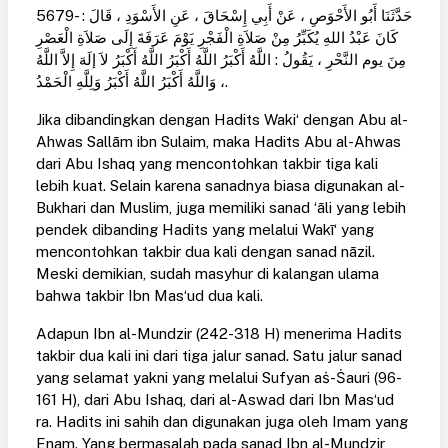
5679- حَدَّثَنَا أَبُو الأَحْوَصِ ، عَنْ أَبِي إِسْحَاقَ ، عَنِ الأَسْوَدِ ، قَالَ :
كَانَ عَبْدُ اللهِ يُكَبِّرُ مِنْ صَلاَةِ الْفَجْرِ يَوْمَ عَرَفَةَ إِلَى صَلاَةِ الْعَصْرِ
مِنَ يوم النَّحْرِ ، يَقُولُ : اللَّهُ أَكْبَرُ اللَّهُ أَكْبَرُ اللَّهُ أَكْبَرُ لاَ إلَهَ إِلاَّ اللَّهُ
، وَاللَّهُ أَكْبَرُ اللَّهُ أَكْبَرُ وَلِلَّهِ الْحَمْدُ.
Jika dibandingkan dengan Hadits Waki‘ dengan Abu al-
Ahwas Sallām ibn Sulaim, maka Hadits Abu al-Ahwas
dari Abu Ishaq yang mencontohkan takbir tiga kali
lebih kuat. Selain karena sanadnya biasa digunakan al-
Bukhari dan Muslim, juga memiliki sanad ‘āli yang lebih
pendek dibanding Hadits yang melalui Wakī‘ yang
mencontohkan takbir dua kali dengan sanad nāzil.
Meski demikian, sudah masyhur di kalangan ulama
bahwa takbir Ibn Mas‘ud dua kali.
Adapun Ibn al-Mundzir (242-318 H) menerima Hadits
takbir dua kali ini dari tiga jalur sanad. Satu jalur sanad
yang selamat yakni yang melalui Sufyan aṡ-Ṡauri (96-
161 H), dari Abu Ishaq, dari al-Aswad dari Ibn Mas‘ud
ra. Hadits ini sahih dan digunakan juga oleh Imam yang
Enam. Yang bermasalah pada sanad Ibn al-Mundzir