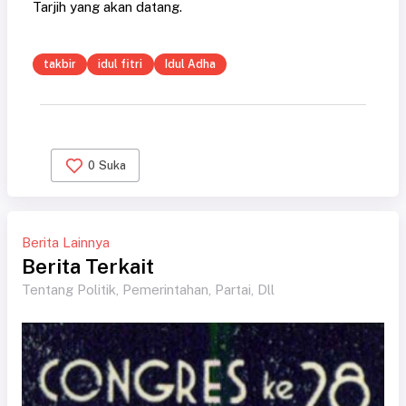
Tarjih yang akan datang.
takbir
idul fitri
Idul Adha
0
Suka
Berita Lainnya
Berita Terkait
Tentang Politik, Pemerintahan, Partai, Dll