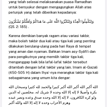
yang telah selesai melaksanakan puasa Ramadhan
untuk bersyukur dengan mengagungkan Allah atas
petunjuk yang telah diberikan kepadanya:
وَلِتُكْمِلُوا الْعِدَّةَ وَلِتُكَبِّرُوا اللَّهَ عَلَى مَا هَدَاكُمْ وَلَعَلَّكُمْ تَشْكُرُونَ
(QS. 2: 185) .
Karena demikian banyak ragam atau variasi takbir,
maka boleh takbir dua kali atau tiga kali yang penting
dilakukan berulang-ulang pada hari Raya di tempat
yang aman dan nyaman. Bahkan Imam asy-Syāfi‘i dan
para pengikutnya yang memilih takbir tiga kali,
menganggap baik bila lafal-lafal takbir tersebut
ditambah dengan lafal takbir yang lain. Imam al-Gazali
(450-505 H) dalam Ihya’-nya merangkai takbir tiga kali
sebagaimana yang umum kita dengar:
الله أكبر الله أكبر الله أكبر كبيرا والحمد لله كثيرا وسبحان الله
بكرة وأصيلا لا إله إلا الله وحده لا شريك له، مخلصين له الدين
ولو كره الكافرون، لا إله إلا الله وحده صدق وعده ونصر عبده
وهزم الأحزاب وحده لا إله إلا الله والله أكبر