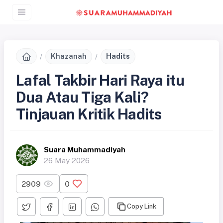
Khazanah
Hadits
Lafal Takbir Hari Raya itu
Dua Atau Tiga Kali?
Tinjauan Kritik Hadits
Suara Muhammadiyah
26 May 2026
2909
0
Copy Link