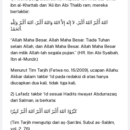
ibn al-Khattab dan ‘Ali ibn Abi Thalib ram, mereka
bertakbir:
اَللهُ أًكْبَرُ اَللهُ أَكْبَرُ، لاَ إِلَهَ إِلاَّ اللهُ وَاللهُ أَكْبَرُ، اَللهُ أَكْبَرُ وَلِلَّهِ
اْلحَمْدُ.
“Allah Maha Besar, Allah Maha Besar. Tiada Tuhan
selain Allah, dan Allah Maha Besar. Allah Maha Besar
dan milik Allah-lah segala pujian.” (HR. Ibn Abi Syaibah,
Ibn al-Munżir.)
Menurut Tim Tarjih (Fatwa no. 16/2009), ucapan Allahu
Akbar dalam takbir ‘Id pada redaksi di atas hanya
diucapkan dua kali, tidak tiga kali.
2) Lafadz takbir ‘Id sesuai Hadits riwayat Abdurrazaq
dari Salman, ia berkata:
كَبِّرُوْا: اَللهُ أًكْبَرُ اَللهُ أَكْبَرُ اَللهُ أَكْبَرُ كَبِيْرًا
(Tim Tarjih mengutip dari aṣ-Ṣan‘āni, Subul as-Salām,
vol. 2, 76)