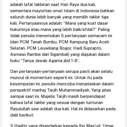
adalah lafal takbiran saat Hari Raya dua kali,
sementara mayoritas umat Islam di Indonesia bahkan
seluruh dunia lebih banyak yang memilih takbir tiga
kali. Pertanyaannya adalah: “Mana yang kuat dasar
hukumnya atau mana yang lebih baik/afdal?” Paling
tidak penulis menemukan 5 pertanyaan semacam ini
(dari PCM Tanah Bumbu, PCM Kampung Baru Aceh
Selatan, PCM Leuwiliang Bogor, Hadi Suprapto,
Asmawi Rambe dari Sigambal) yang diajukan dalam
buku “Tanya Jawab Agama jilid 1-8”.
Dan pertanyaan-pertanyaan serupa pasti akan selalu
muncul di momentum seperti ini. Untuk itu pada
kesempatan ini, penulis mencoba menjelaskan dalam
perspektif manhaj Tarjih Muhammadiyah. Yang jelas
sampai saat ini, Majelis Tarjih masih berpendapat
bahwa lafal takbir yang sesuai dengan tuntunan
Rasulullah saw adalah dua kali. Hal ini didasarkan pada
dalil berikut:
1) Hadits yang disandarkan kepada Ibn Mas’ud, ‘Umar