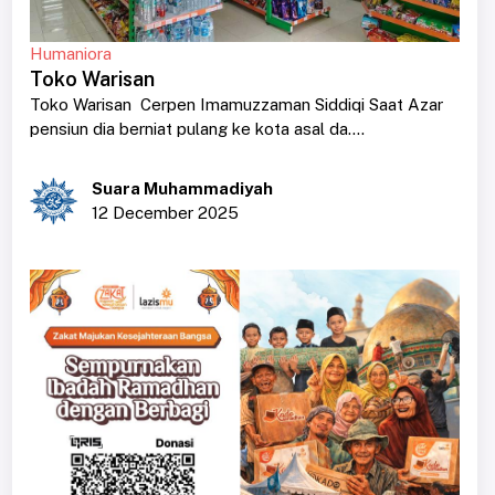
Humaniora
Toko Warisan
Toko Warisan Cerpen Imamuzzaman Siddiqi Saat Azar
pensiun dia berniat pulang ke kota asal da....
Suara Muhammadiyah
12 December 2025