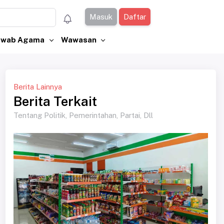
Masuk
Daftar
Jawab Agama
Wawasan
Berita Lainnya
Berita Terkait
Tentang Politik, Pemerintahan, Partai, Dll