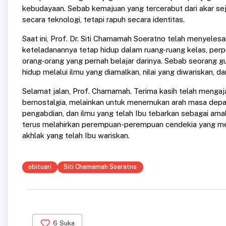
kebudayaan. Sebab kemajuan yang tercerabut dari akar se
secara teknologi, tetapi rapuh secara identitas.
Saat ini, Prof. Dr. Siti Chamamah Soeratno telah menyeles
keteladanannya tetap hidup dalam ruang-ruang kelas, perpu
orang-orang yang pernah belajar darinya. Sebab seorang gu
hidup melalui ilmu yang diamalkan, nilai yang diwariskan, d
Selamat jalan, Prof. Chamamah. Terima kasih telah meng
bernostalgia, melainkan untuk menemukan arah masa depa
pengabdian, dan ilmu yang telah Ibu tebarkan sebagai amal
terus melahirkan perempuan-perempuan cendekia yang men
akhlak yang telah Ibu wariskan.
obituari
Siti Chamamah Soeratno
6
Suka