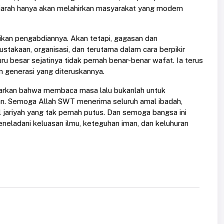
jarah hanya akan melahirkan masyarakat yang modern
aikan pengabdiannya. Akan tetapi, gagasan dan
stakaan, organisasi, dan terutama dalam cara berpikir
ru besar sejatinya tidak pernah benar-benar wafat. Ia terus
an generasi yang diteruskannya.
ajarkan bahwa membaca masa lalu bukanlah untuk
n. Semoga Allah SWT menerima seluruh amal ibadah,
 jariyah yang tak pernah putus. Dan semoga bangsa ini
eladani keluasan ilmu, keteguhan iman, dan keluhuran