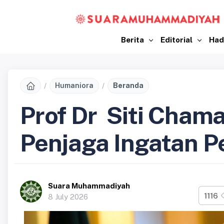
Berita
Editorial
Had
Humaniora
Beranda
Prof Dr Siti Cham
Penjaga Ingatan 
Suara Muhammadiyah
1116
8 July 2026