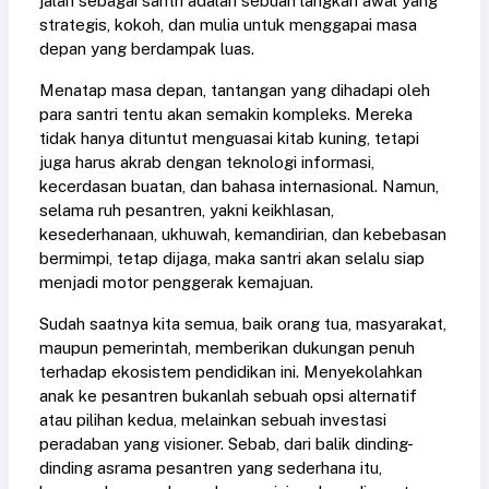
jalan sebagai santri adalah sebuah langkah awal yang
strategis, kokoh, dan mulia untuk menggapai masa
depan yang berdampak luas.
Menatap masa depan, tantangan yang dihadapi oleh
para santri tentu akan semakin kompleks. Mereka
tidak hanya dituntut menguasai kitab kuning, tetapi
juga harus akrab dengan teknologi informasi,
kecerdasan buatan, dan bahasa internasional. Namun,
selama ruh pesantren, yakni keikhlasan,
kesederhanaan, ukhuwah, kemandirian, dan kebebasan
bermimpi, tetap dijaga, maka santri akan selalu siap
menjadi motor penggerak kemajuan.
Sudah saatnya kita semua, baik orang tua, masyarakat,
maupun pemerintah, memberikan dukungan penuh
terhadap ekosistem pendidikan ini. Menyekolahkan
anak ke pesantren bukanlah sebuah opsi alternatif
atau pilihan kedua, melainkan sebuah investasi
peradaban yang visioner. Sebab, dari balik dinding-
dinding asrama pesantren yang sederhana itu,