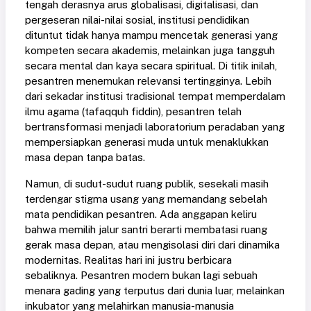
tengah derasnya arus globalisasi, digitalisasi, dan
pergeseran nilai-nilai sosial, institusi pendidikan
dituntut tidak hanya mampu mencetak generasi yang
kompeten secara akademis, melainkan juga tangguh
secara mental dan kaya secara spiritual. Di titik inilah,
pesantren menemukan relevansi tertingginya. Lebih
dari sekadar institusi tradisional tempat memperdalam
ilmu agama (tafaqquh fiddin), pesantren telah
bertransformasi menjadi laboratorium peradaban yang
mempersiapkan generasi muda untuk menaklukkan
masa depan tanpa batas.
Namun, di sudut-sudut ruang publik, sesekali masih
terdengar stigma usang yang memandang sebelah
mata pendidikan pesantren. Ada anggapan keliru
bahwa memilih jalur santri berarti membatasi ruang
gerak masa depan, atau mengisolasi diri dari dinamika
modernitas. Realitas hari ini justru berbicara
sebaliknya. Pesantren modern bukan lagi sebuah
menara gading yang terputus dari dunia luar, melainkan
inkubator yang melahirkan manusia-manusia