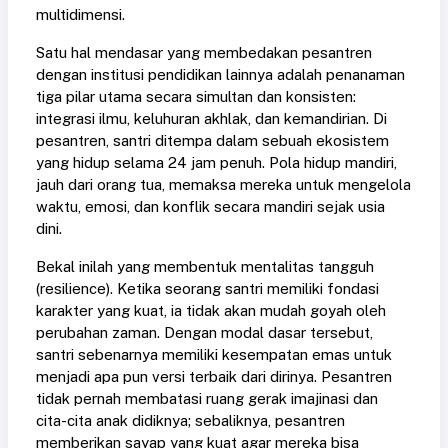
multidimensi.
Satu hal mendasar yang membedakan pesantren
dengan institusi pendidikan lainnya adalah penanaman
tiga pilar utama secara simultan dan konsisten:
integrasi ilmu, keluhuran akhlak, dan kemandirian. Di
pesantren, santri ditempa dalam sebuah ekosistem
yang hidup selama 24 jam penuh. Pola hidup mandiri,
jauh dari orang tua, memaksa mereka untuk mengelola
waktu, emosi, dan konflik secara mandiri sejak usia
dini.
Bekal inilah yang membentuk mentalitas tangguh
(resilience). Ketika seorang santri memiliki fondasi
karakter yang kuat, ia tidak akan mudah goyah oleh
perubahan zaman. Dengan modal dasar tersebut,
santri sebenarnya memiliki kesempatan emas untuk
menjadi apa pun versi terbaik dari dirinya. Pesantren
tidak pernah membatasi ruang gerak imajinasi dan
cita-cita anak didiknya; sebaliknya, pesantren
memberikan sayap yang kuat agar mereka bisa