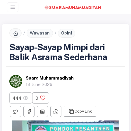
Wawasan
Opini
Sayap-Sayap Mimpi dari
Balik Asrama Sederhana
Suara Muhammadiyah
13 June 2026
444
0
Copy Link