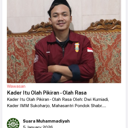
Wawasan
Kader Itu Olah Pikiran - Olah Rasa
Kader Itu Olah Pikiran - Olah Rasa Oleh: Dwi Kurniadi,
Kader IMM Sukoharjo, Mahasantri Pondok Shabr....
Suara Muhammadiyah
5 January 2026