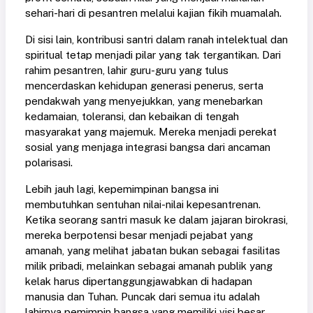
sehari-hari di pesantren melalui kajian fikih muamalah.
Di sisi lain, kontribusi santri dalam ranah intelektual dan
spiritual tetap menjadi pilar yang tak tergantikan. Dari
rahim pesantren, lahir guru-guru yang tulus
mencerdaskan kehidupan generasi penerus, serta
pendakwah yang menyejukkan, yang menebarkan
kedamaian, toleransi, dan kebaikan di tengah
masyarakat yang majemuk. Mereka menjadi perekat
sosial yang menjaga integrasi bangsa dari ancaman
polarisasi.
Lebih jauh lagi, kepemimpinan bangsa ini
membutuhkan sentuhan nilai-nilai kepesantrenan.
Ketika seorang santri masuk ke dalam jajaran birokrasi,
mereka berpotensi besar menjadi pejabat yang
amanah, yang melihat jabatan bukan sebagai fasilitas
milik pribadi, melainkan sebagai amanah publik yang
kelak harus dipertanggungjawabkan di hadapan
manusia dan Tuhan. Puncak dari semua itu adalah
lahirnya pemimpin bangsa yang memiliki visi besar