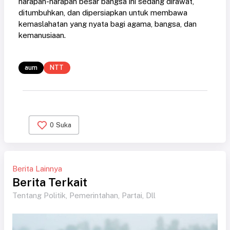
harapan-harapan besar bangsa ini sedang dirawat,
ditumbuhkan, dan dipersiapkan untuk membawa
kemaslahatan yang nyata bagi agama, bangsa, dan
kemanusiaan.
aum
NTT
0
Suka
Berita Lainnya
Berita Terkait
Tentang Politik, Pemerintahan, Partai, Dll