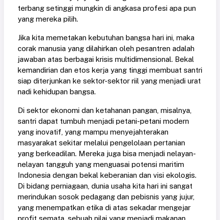
terbang setinggi mungkin di angkasa profesi apa pun
yang mereka pilih.
Jika kita memetakan kebutuhan bangsa hari ini, maka
corak manusia yang dilahirkan oleh pesantren adalah
jawaban atas berbagai krisis multidimensional. Bekal
kemandirian dan etos kerja yang tinggi membuat santri
siap diterjunkan ke sektor-sektor riil yang menjadi urat
nadi kehidupan bangsa.
Di sektor ekonomi dan ketahanan pangan, misalnya,
santri dapat tumbuh menjadi petani-petani modern
yang inovatif, yang mampu menyejahterakan
masyarakat sekitar melalui pengelolaan pertanian
yang berkeadilan. Mereka juga bisa menjadi nelayan-
nelayan tangguh yang menguasai potensi maritim
Indonesia dengan bekal keberanian dan visi ekologis.
Di bidang perniagaan, dunia usaha kita hari ini sangat
merindukan sosok pedagang dan pebisnis yang jujur,
yang menempatkan etika di atas sekadar mengejar
profit semata, sebuah nilai yang menjadi makanan