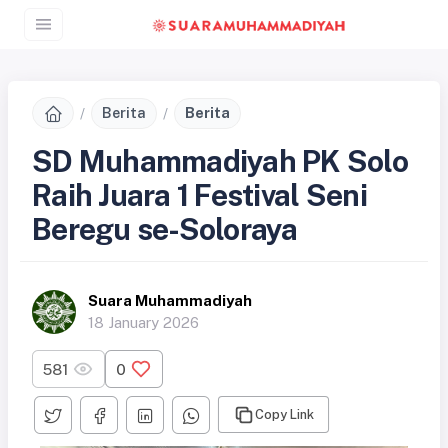
Berita
Berita
SD Muhammadiyah PK Solo
Raih Juara 1 Festival Seni
Beregu se-Soloraya
Suara Muhammadiyah
18 January 2026
581
0
Copy Link