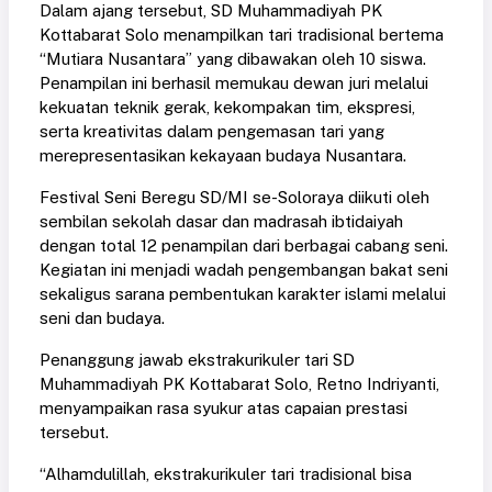
Dalam ajang tersebut, SD Muhammadiyah PK
Kottabarat Solo menampilkan tari tradisional bertema
“Mutiara Nusantara” yang dibawakan oleh 10 siswa.
Penampilan ini berhasil memukau dewan juri melalui
kekuatan teknik gerak, kekompakan tim, ekspresi,
serta kreativitas dalam pengemasan tari yang
merepresentasikan kekayaan budaya Nusantara.
Festival Seni Beregu SD/MI se-Soloraya diikuti oleh
sembilan sekolah dasar dan madrasah ibtidaiyah
dengan total 12 penampilan dari berbagai cabang seni.
Kegiatan ini menjadi wadah pengembangan bakat seni
sekaligus sarana pembentukan karakter islami melalui
seni dan budaya.
Penanggung jawab ekstrakurikuler tari SD
Muhammadiyah PK Kottabarat Solo, Retno Indriyanti,
menyampaikan rasa syukur atas capaian prestasi
tersebut.
“Alhamdulillah, ekstrakurikuler tari tradisional bisa