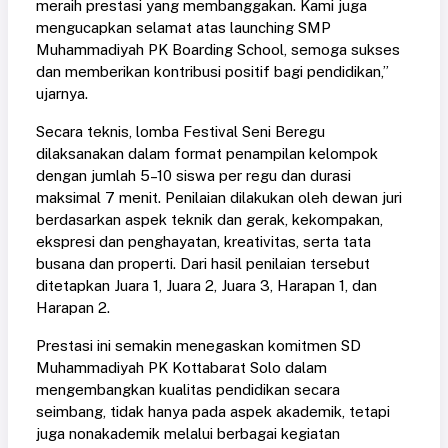
meraih prestasi yang membanggakan. Kami juga
mengucapkan selamat atas launching SMP
Muhammadiyah PK Boarding School, semoga sukses
dan memberikan kontribusi positif bagi pendidikan,”
ujarnya.
Secara teknis, lomba Festival Seni Beregu
dilaksanakan dalam format penampilan kelompok
dengan jumlah 5–10 siswa per regu dan durasi
maksimal 7 menit. Penilaian dilakukan oleh dewan juri
berdasarkan aspek teknik dan gerak, kekompakan,
ekspresi dan penghayatan, kreativitas, serta tata
busana dan properti. Dari hasil penilaian tersebut
ditetapkan Juara 1, Juara 2, Juara 3, Harapan 1, dan
Harapan 2.
Prestasi ini semakin menegaskan komitmen SD
Muhammadiyah PK Kottabarat Solo dalam
mengembangkan kualitas pendidikan secara
seimbang, tidak hanya pada aspek akademik, tetapi
juga nonakademik melalui berbagai kegiatan