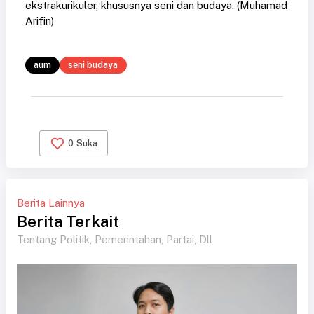
ekstrakurikuler, khususnya seni dan budaya. (Muhamad
Arifin)
aum
seni budaya
0
Suka
Berita Lainnya
Berita Terkait
Tentang Politik, Pemerintahan, Partai, Dll