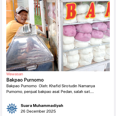
Wawasan
Bakpao Purnomo
Bakpao Purnomo Oleh: Khafid Sirotudin Namanya
Purnomo, penjual bakpao asal Pedan, salah sat....
Suara Muhammadiyah
26 December 2025