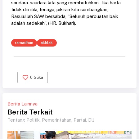
saudara-saudara kita yang membutuhkan. Jika harta
tidak dimiliki, tenaga, pikiran kita sumbangkan,
Rasulullah SAW bersabda, “Seluruh perbuatan baik
adalah sedekah”, (HR. Bukhari).
ramadhan
akhlak
0
Suka
Berita Lainnya
Berita Terkait
Tentang Politik, Pemerintahan, Partai, Dll