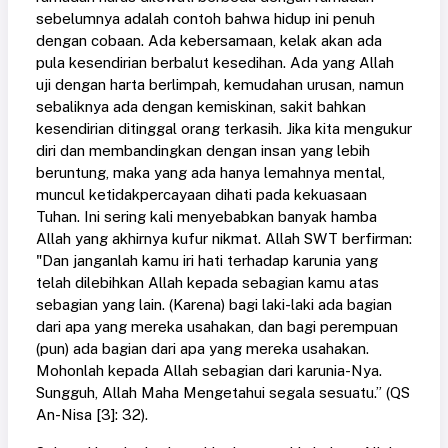
sebelumnya adalah contoh bahwa hidup ini penuh
dengan cobaan. Ada kebersamaan, kelak akan ada
pula kesendirian berbalut kesedihan. Ada yang Allah
uji dengan harta berlimpah, kemudahan urusan, namun
sebaliknya ada dengan kemiskinan, sakit bahkan
kesendirian ditinggal orang terkasih. Jika kita mengukur
diri dan membandingkan dengan insan yang lebih
beruntung, maka yang ada hanya lemahnya mental,
muncul ketidakpercayaan dihati pada kekuasaan
Tuhan. Ini sering kali menyebabkan banyak hamba
Allah yang akhirnya kufur nikmat. Allah SWT berfirman:
"Dan janganlah kamu iri hati terhadap karunia yang
telah dilebihkan Allah kepada sebagian kamu atas
sebagian yang lain. (Karena) bagi laki-laki ada bagian
dari apa yang mereka usahakan, dan bagi perempuan
(pun) ada bagian dari apa yang mereka usahakan.
Mohonlah kepada Allah sebagian dari karunia-Nya.
Sungguh, Allah Maha Mengetahui segala sesuatu.” (QS
An-Nisa [3]: 32).