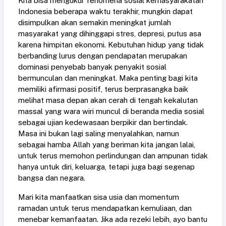
Kita bisa mengukur fenomena sosial kemasyarakatan
Indonesia beberapa waktu terakhir, mungkin dapat
disimpulkan akan semakin meningkat jumlah
masyarakat yang dihinggapi stres, depresi, putus asa
karena himpitan ekonomi. Kebutuhan hidup yang tidak
berbanding lurus dengan pendapatan merupakan
dominasi penyebab banyak penyakit sosial
bermunculan dan meningkat. Maka penting bagi kita
memiliki afirmasi positif, terus berprasangka baik
melihat masa depan akan cerah di tengah kekalutan
massal yang wara wiri muncul di beranda media sosial
sebagai ujian kedewasaan berpikir dan bertindak.
Masa ini bukan lagi saling menyalahkan, namun
sebagai hamba Allah yang beriman kita jangan lalai,
untuk terus memohon perlindungan dan ampunan tidak
hanya untuk diri, keluarga, tetapi juga bagi segenap
bangsa dan negara.
Mari kita manfaatkan sisa usia dan momentum
ramadan untuk terus mendapatkan kemuliaan, dan
menebar kemanfaatan. Jika ada rezeki lebih, ayo bantu