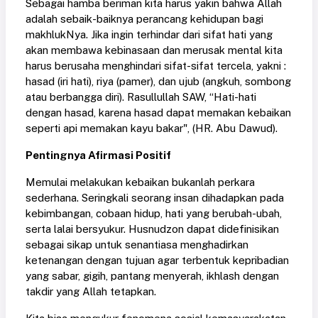
Sebagai hamba beriman kita harus yakin bahwa Allah
adalah sebaik-baiknya perancang kehidupan bagi
makhlukNya. Jika ingin terhindar dari sifat hati yang
akan membawa kebinasaan dan merusak mental kita
harus berusaha menghindari sifat-sifat tercela, yakni :
hasad (iri hati), riya (pamer), dan ujub (angkuh, sombong
atau berbangga diri). Rasullullah SAW, “Hati-hati
dengan hasad, karena hasad dapat memakan kebaikan
seperti api memakan kayu bakar", (HR. Abu Dawud).
Pentingnya Afirmasi Positif
Memulai melakukan kebaikan bukanlah perkara
sederhana. Seringkali seorang insan dihadapkan pada
kebimbangan, cobaan hidup, hati yang berubah-ubah,
serta lalai bersyukur. Husnudzon dapat didefinisikan
sebagai sikap untuk senantiasa menghadirkan
ketenangan dengan tujuan agar terbentuk kepribadian
yang sabar, gigih, pantang menyerah, ikhlash dengan
takdir yang Allah tetapkan.