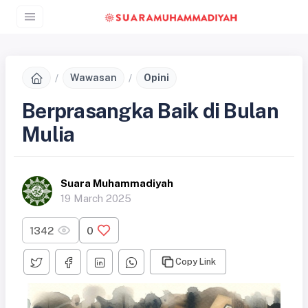
Wawasan
Opini
Berprasangka Baik di Bulan
Mulia
Suara Muhammadiyah
19 March 2025
1342
0
Copy Link