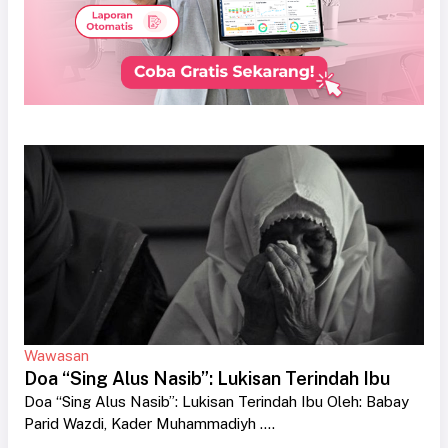
Wawasan
Doa “Sing Alus Nasib”: Lukisan Terindah Ibu
Doa “Sing Alus Nasib”: Lukisan Terindah Ibu Oleh: Babay
Parid Wazdi, Kader Muhammadiyh ....