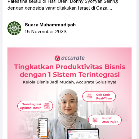
Palestina selalu di Hati Oleh: Donny Syofyan Seiring
dengan genosida yang dilakukan Israel di Gaza....
Suara Muhammadiyah
15 November 2023