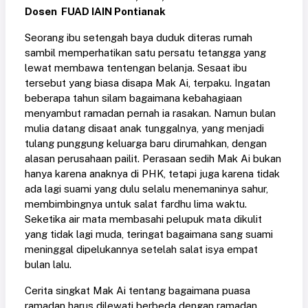
Dosen FUAD IAIN Pontianak
Seorang ibu setengah baya duduk diteras rumah
sambil memperhatikan satu persatu tetangga yang
lewat membawa tentengan belanja. Sesaat ibu
tersebut yang biasa disapa Mak Ai, terpaku. Ingatan
beberapa tahun silam bagaimana kebahagiaan
menyambut ramadan pernah ia rasakan. Namun bulan
mulia datang disaat anak tunggalnya, yang menjadi
tulang punggung keluarga baru dirumahkan, dengan
alasan perusahaan pailit. Perasaan sedih Mak Ai bukan
hanya karena anaknya di PHK, tetapi juga karena tidak
ada lagi suami yang dulu selalu menemaninya sahur,
membimbingnya untuk salat fardhu lima waktu.
Seketika air mata membasahi pelupuk mata dikulit
yang tidak lagi muda, teringat bagaimana sang suami
meninggal dipelukannya setelah salat isya empat
bulan lalu.
Cerita singkat Mak Ai tentang bagaimana puasa
ramadan harus dilewati berbeda dengan ramadan