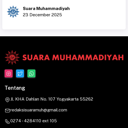
Suara Muhammadiyah
23 December 2025
Tentang
Jl. KHA Dahlan No. 107 Yogyakarta 55262
redaksisuaramuh@gmail.com
0274 - 4284110 ext 105