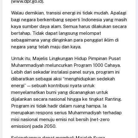
(www.dpr.go.id).
Walau demikian, transisi energi ini tidak mudah. Apalagi
bagi negara berkembang seperti Indonesia yang masih
kaya sumber daya alam. Semua harus dilakukan secara
bertahap. Tidak dapat langsung melompat
sebagaimana yang diinginkan para penggiat iklim di
negara yang telah maju dan kaya.
Untuk itu, Majelis Lingkungan Hidup Pimpinan Pusat
Muhammadiyah meluncurkan Program 1000 Cahaya.
Lebih dari sekadar instalasi panel surya, program ini
diibaratkan sebagai aksi “menghidupkan sedekah
energi”—sebuah kontribusi nyata untuk
menyelamatkan bumi yang dicanangkan untuk
dijalankan secara nasional hingga ke tingkat Ranting.
Program ini tidak hadir dalam ruang hampa. Ia
merupakan respons serius Muhammadiyah terhadap
misi nasional menuju emisi nol bersih (net-zero
emission) pada 2050.
Selengkapnya dapat membeli Majalah Suara