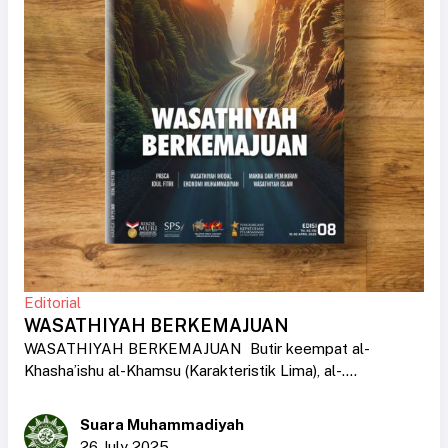
Editorial
WASATHIYAH BERKEMAJUAN
WASATHIYAH BERKEMAJUAN Butir keempat al-
Khasha’ishu al-Khamsu (Karakteristik Lima), al-....
Suara Muhammadiyah
26 July 2025