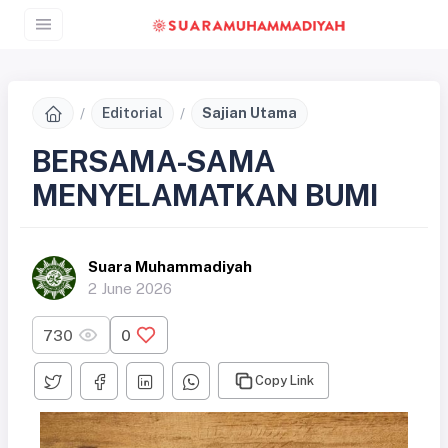
Editorial
Sajian Utama
BERSAMA-SAMA
MENYELAMATKAN BUMI
Suara Muhammadiyah
2 June 2026
730
0
Copy Link