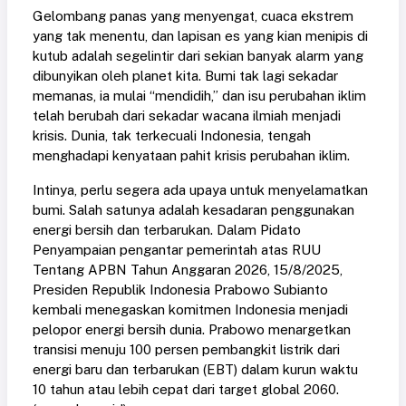
Gelombang panas yang menyengat, cuaca ekstrem
yang tak menentu, dan lapisan es yang kian menipis di
kutub adalah segelintir dari sekian banyak alarm yang
dibunyikan oleh planet kita. Bumi tak lagi sekadar
memanas, ia mulai “mendidih,” dan isu perubahan iklim
telah berubah dari sekadar wacana ilmiah menjadi
krisis. Dunia, tak terkecuali Indonesia, tengah
menghadapi kenyataan pahit krisis perubahan iklim.
Intinya, perlu segera ada upaya untuk menyelamatkan
bumi. Salah satunya adalah kesadaran penggunakan
energi bersih dan terbarukan. Dalam Pidato
Penyampaian pengantar pemerintah atas RUU
Tentang APBN Tahun Anggaran 2026, 15/8/2025,
Presiden Republik Indonesia Prabowo Subianto
kembali menegaskan komitmen Indonesia menjadi
pelopor energi bersih dunia. Prabowo menargetkan
transisi menuju 100 persen pembangkit listrik dari
energi baru dan terbarukan (EBT) dalam kurun waktu
10 tahun atau lebih cepat dari target global 2060.