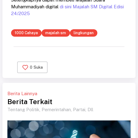
Muhammadiyah digital
di sini Majalah SM Digital Edisi
24/2025
1000 Cahaya
majalah sm
lingkungan
0
Suka
Berita Lainnya
Berita Terkait
Tentang Politik, Pemerintahan, Partai, Dll