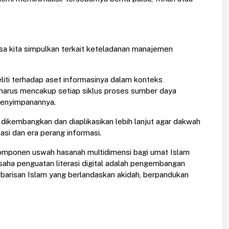
isa kita simpulkan terkait keteladanan manajemen
iti terhadap aset informasinya dalam konteks
 harus mencakup setiap siklus proses sumber daya
 penyimpanannya.
, dikembangkan dan diaplikasikan lebih lanjut agar dakwah
asi dan era perang informasi.
komponen uswah hasanah multidimensi bagi umat Islam
usaha penguatan literasi digital adalah pengembangan
barisan Islam yang berlandaskan akidah, berpandukan