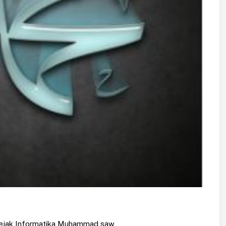
i Jejak Informatika Muhammad saw