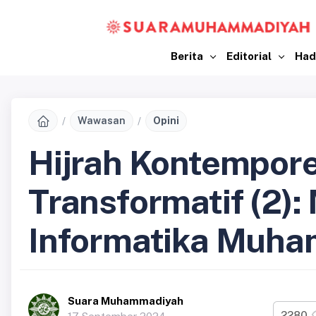
Berita
Editorial
Had
Wawasan
Opini
Hijrah Kontemporer
Transformatif (2):
Informatika Muh
Suara Muhammadiyah
2280