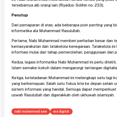
tersebarnya aib orang lain (Riyadus-Solihin no. 233).
Penutup
Dari pemaparan di atas, ada beberapa poin penting yang b
informatika ala Muhammad Rasulullah.
Pertama, Nabi Muhammad memberi perhatian besar dan tel
kemasyarakatan dan tatakelola kenegaraan. Tatakelola ini
informasi mulai dari tahap pemerolehan, penggunaan dan
Kedua, legasi informatika Nabi Muhammad ini perlu diteliti
Islam semakin kokoh dalam mengarungi tantangan digitalis
Ketiga, keteladanan Muhammad ini melengkapi satu lagi 
yang berkemajuan. Salah satu fokus kita ke depan selain 
sistem informasi yang handal. Semoga dapat memperkuat 
uswah Rasulullah dan digerakkah oleh ukhuwah islamiyah.
nabi muhammad saw
era digital