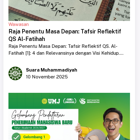
Wawasan
Raja Penentu Masa Depan: Tafsir Reflektif
QS Al-Fatihah
Raja Penentu Masa Depan: Tafsir Reflektif QS. Al-
Fatihah [1]: 4 dan Relevansinya dengan Visi Kehidup....
Suara Muhammadiyah
10 November 2025