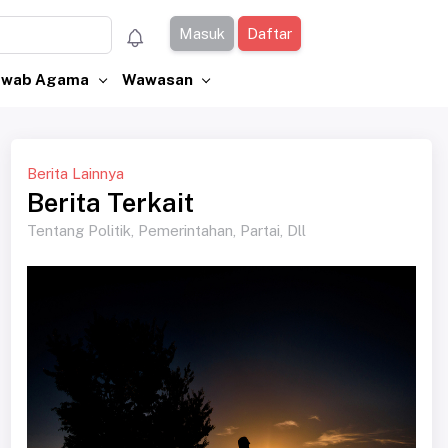
Masuk
Daftar
Jawab Agama
Wawasan
Berita Lainnya
Berita Terkait
Tentang Politik, Pemerintahan, Partai, Dll