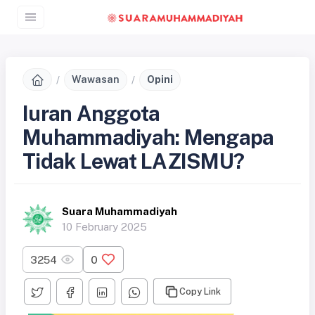
Wawasan
Opini
Iuran Anggota
Muhammadiyah: Mengapa
Tidak Lewat LAZISMU?
Suara Muhammadiyah
10 February 2025
3254
0
Copy Link