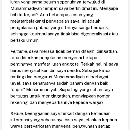
iuran yang sama belum sepenuhnya terwujud di
Muhammadiyah tempat saya berkhidmat ini. Mengapa
hal itu terjadi? Ada beberapa alasan yang
melatarbelakangi pengabaian saya. Ini adalah
pengalaman pribadi yang sifatnya sangat empirik,
sehingga kesimpulannya tidak bisa digeneralisasi atau
berlaku umum.
Pertama
, saya merasa tidak pernah ditagih, diingatkan,
atau diberikan penjelasan mengenai betapa
pentingnya manfaat iuran anggota. Terkait hal ini, saya
harus menyalahkan diri saya sendiri. Sebagai ketua
ranting dan pengurus Muhammadiyah di berbagai
level, saya seharusnya sudah paham dengan baik
"dapur" Muhammadiyah. Siapa lagi yang seharusnya
bertugas untuk mengingatkan, menyiapkan nomor
rekening, dan menyebarkannya kepada warga?
Kedua
, keengganan saya terkait dengan ketiadaan
informasi yang seharusnya bisa saya jelaskan kepada
warga persyarikatan mengenai penggunaan setiap