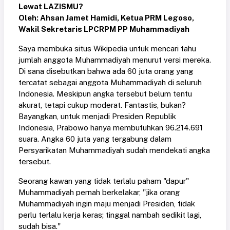
Lewat LAZISMU?
Oleh: Ahsan Jamet Hamidi,
Ketua PRM Legoso,
Wakil Sekretaris LPCRPM PP Muhammadiyah
Saya membuka situs Wikipedia untuk mencari tahu
jumlah anggota Muhammadiyah menurut versi mereka.
Di sana disebutkan bahwa ada 60 juta orang yang
tercatat sebagai anggota Muhammadiyah di seluruh
Indonesia. Meskipun angka tersebut belum tentu
akurat, tetapi cukup moderat. Fantastis, bukan?
Bayangkan, untuk menjadi Presiden Republik
Indonesia, Prabowo hanya membutuhkan 96.214.691
suara. Angka 60 juta yang tergabung dalam
Persyarikatan Muhammadiyah sudah mendekati angka
tersebut.
Seorang kawan yang tidak terlalu paham "dapur"
Muhammadiyah pernah berkelakar, "jika orang
Muhammadiyah ingin maju menjadi Presiden, tidak
perlu terlalu kerja keras; tinggal nambah sedikit lagi,
sudah bisa."