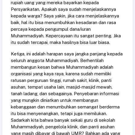
rupiah uang yang mereka bayarkan kepada
Persyarikatan. Apakah saya sudah menjelaskannya
kepada warga? Saya yakin, jika cara menjelaskannya
baik, hal itu bisa menumbuhkan kesadaran dan rasa
percaya kepada pengumpul dana/iuran
Muhammadiyah. Kepercayaan itu sangat penting. Jika
itu sudah tercapai, maka hasilnya bisa luar biasa.
Ketiga, ini adalah harapan saya jangka panjang kepada
seluruh anggota Muhammadiyah. Berhentilah
membangun kesan bahwa Muhammadiyah adalah
organisasi yang kaya raya, karena sudah memiliki
ratusan perguruan tinggi, rumah sakit, klinik, panti
asuhan, tempat usaha lain, masjid-masjid mewah,
tanah ladang, dan sebagainya. Penyebaran informasi
yang mungkin diniatkan untuk membangun
kebanggaan dan menumbuhkan semangat berderma
itu bisa menyenangkan, tetapi juga memilukan.
Sadarkah kita bahwa banyak sekali guru di sekolah
Muhammadiyah, pengelola klinik, dan panti asuhan
yang masih dibayar di bawah UMR? Bahkan ada yang