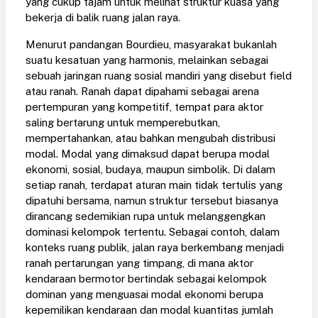
yang cukup tajam untuk melihat struktur kuasa yang
bekerja di balik ruang jalan raya.
Menurut pandangan Bourdieu, masyarakat bukanlah
suatu kesatuan yang harmonis, melainkan sebagai
sebuah jaringan ruang sosial mandiri yang disebut field
atau ranah. Ranah dapat dipahami sebagai arena
pertempuran yang kompetitif, tempat para aktor
saling bertarung untuk memperebutkan,
mempertahankan, atau bahkan mengubah distribusi
modal. Modal yang dimaksud dapat berupa modal
ekonomi, sosial, budaya, maupun simbolik. Di dalam
setiap ranah, terdapat aturan main tidak tertulis yang
dipatuhi bersama, namun struktur tersebut biasanya
dirancang sedemikian rupa untuk melanggengkan
dominasi kelompok tertentu. Sebagai contoh, dalam
konteks ruang publik, jalan raya berkembang menjadi
ranah pertarungan yang timpang, di mana aktor
kendaraan bermotor bertindak sebagai kelompok
dominan yang menguasai modal ekonomi berupa
kepemilikan kendaraan dan modal kuantitas jumlah