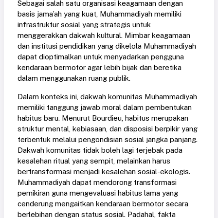
Sebagai salah satu organisasi keagamaan dengan
basis jama’ah yang kuat, Muhammadiyah memiliki
infrastruktur sosial yang strategis untuk
menggerakkan dakwah kultural. Mimbar keagamaan
dan institusi pendidikan yang dikelola Muhammadiyah
dapat dioptimalkan untuk menyadarkan pengguna
kendaraan bermotor agar lebih bijak dan beretika
dalam menggunakan ruang publik.
Dalam konteks ini, dakwah komunitas Muhammadiyah
memiliki tanggung jawab moral dalam pembentukan
habitus baru. Menurut Bourdieu, habitus merupakan
struktur mental, kebiasaan, dan disposisi berpikir yang
terbentuk melalui pengondisian sosial jangka panjang.
Dakwah komunitas tidak boleh lagi terjebak pada
kesalehan ritual yang sempit, melainkan harus
bertransformasi menjadi kesalehan sosial-ekologis.
Muhammadiyah dapat mendorong transformasi
pemikiran guna mengevaluasi habitus lama yang
cenderung mengaitkan kendaraan bermotor secara
berlebihan dengan status sosial. Padahal, fakta