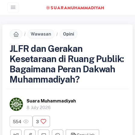
Wawasan
Opini
JLFR dan Gerakan
Kesetaraan di Ruang Publik:
Bagaimana Peran Dakwah
Muhammadiyah?
Suara Muhammadiyah
8 July 2026
554
3