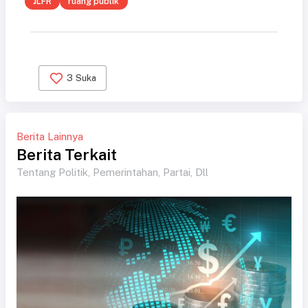
JLFR
ruang publik
3
Suka
Berita Lainnya
Berita Terkait
Tentang Politik, Pemerintahan, Partai, Dll