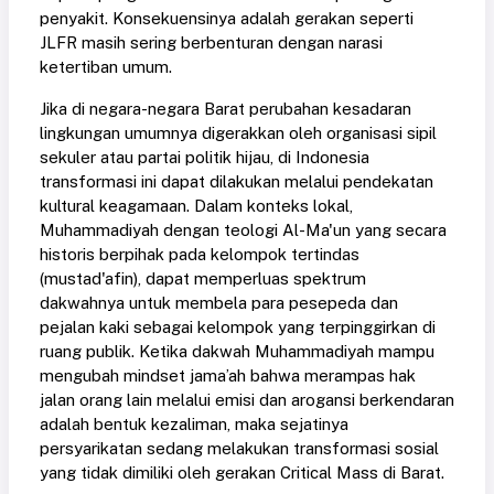
penyakit. Konsekuensinya adalah gerakan seperti
JLFR masih sering berbenturan dengan narasi
ketertiban umum.
Jika di negara-negara Barat perubahan kesadaran
lingkungan umumnya digerakkan oleh organisasi sipil
sekuler atau partai politik hijau, di Indonesia
transformasi ini dapat dilakukan melalui pendekatan
kultural keagamaan. Dalam konteks lokal,
Muhammadiyah dengan teologi Al-Ma'un yang secara
historis berpihak pada kelompok tertindas
(mustad'afin), dapat memperluas spektrum
dakwahnya untuk membela para pesepeda dan
pejalan kaki sebagai kelompok yang terpinggirkan di
ruang publik. Ketika dakwah Muhammadiyah mampu
mengubah mindset jama’ah bahwa merampas hak
jalan orang lain melalui emisi dan arogansi berkendaran
adalah bentuk kezaliman, maka sejatinya
persyarikatan sedang melakukan transformasi sosial
yang tidak dimiliki oleh gerakan Critical Mass di Barat.