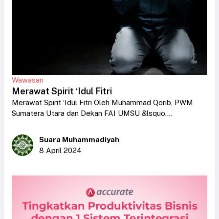
Wawasan
Merawat Spirit ‘Idul Fitri
Merawat Spirit ‘Idul Fitri Oleh Muhammad Qorib, PWM
Sumatera Utara dan Dekan FAI UMSU &lsquo....
Suara Muhammadiyah
8 April 2024