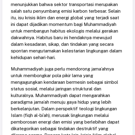
menunjukkan bahwa sektor transportasi merupakan
salah satu penyumbang emisi karbon terbesar. Selain
itu, isu krisis iklim dan energi global yang terjadi saat
ini dapat dijadikan momentum bagi Muhammadiyah
untuk membangun habitus ekologis melalui gerakan
dakwahnya. Habitus baru ini hendaknya mewujud
dalam kesadaran, sikap, dan tindakan yang secara
spontan mengutamakan kelestarian lingkungan dalam
kehidupan sehari-hari.
Muhammadiyah juga perlu mendorong jama’ahnya
untuk membongkar pola pikir lama yang
mengagungkan kendaraan bermesin sebagai simbol
status sosial, melalui jaringan struktural dan
kulturalnya. Muhammadiyah dapat mengarahkan
paradigma jama’ah menuju gaya hidup yang lebih
berkelanjutan. Dalam perspektif teologi lingkungan
Islam (fiqh al-bi’ah), merusak lingkungan melalui
pemborosan energi dan emisi yang berlebihan dapat
dikategorikan sebagai tindakan destruktif yang