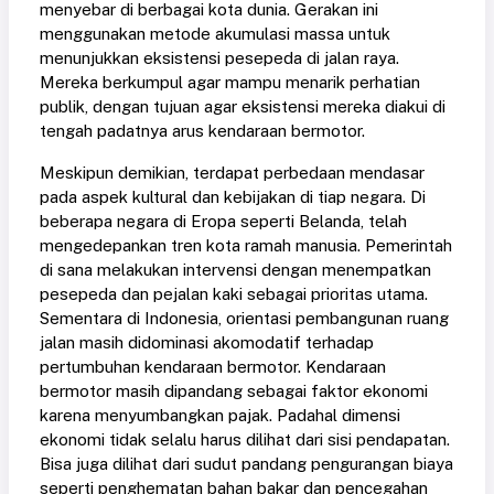
menyebar di berbagai kota dunia. Gerakan ini
menggunakan metode akumulasi massa untuk
menunjukkan eksistensi pesepeda di jalan raya.
Mereka berkumpul agar mampu menarik perhatian
publik, dengan tujuan agar eksistensi mereka diakui di
tengah padatnya arus kendaraan bermotor.
Meskipun demikian, terdapat perbedaan mendasar
pada aspek kultural dan kebijakan di tiap negara. Di
beberapa negara di Eropa seperti Belanda, telah
mengedepankan tren kota ramah manusia. Pemerintah
di sana melakukan intervensi dengan menempatkan
pesepeda dan pejalan kaki sebagai prioritas utama.
Sementara di Indonesia, orientasi pembangunan ruang
jalan masih didominasi akomodatif terhadap
pertumbuhan kendaraan bermotor. Kendaraan
bermotor masih dipandang sebagai faktor ekonomi
karena menyumbangkan pajak. Padahal dimensi
ekonomi tidak selalu harus dilihat dari sisi pendapatan.
Bisa juga dilihat dari sudut pandang pengurangan biaya
seperti penghematan bahan bakar dan pencegahan