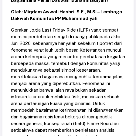
Bagaimana Peran Dakwah Muhammadiyah?
Oleh: Miqdam Awwali Hashri, S.E., M.Si – Lembaga
Dakwah Komunitas PP Muhammadiyah
Gerakan Jogja Last Friday Ride (JLFR) yang sempat
memicu perdebatan sengit di ruang publik pada akhir
Juni 2026, sebenarnya hanyalah sekelumit potret dari
fenomena yang jauh lebih besar. Ketegangan muncul
antara kelompok yang menuntut pembatasan kegiatan
bersepeda massal tersebut dengan komunitas yang
mendukungnya sebagai simbol kesetaraan,
merefleksikan bagaimana ruang publik terutama jalan,
menjadi arena yang diperebutkan. Fenomena ini
menunjukkan bahwa jalan raya bukan sekadar
infrastruktur untuk mobilitas fisik, melainkan sebuah
arena pertarungan kuasa yang dinamis. Untuk
membedah bagaimana ketimpangan ini dilanggengkan
dan bagaimana resistensi bekerja di ruang publik
secara general, konsep ranah (field) Pierre Bourdieu
setidaknya dapat memberikan penjelasan analisis