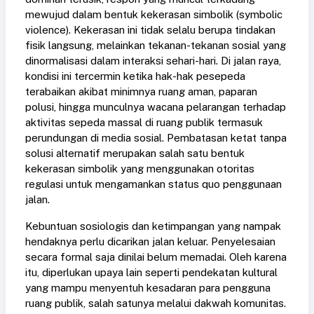
mewujud dalam bentuk kekerasan simbolik (symbolic
violence). Kekerasan ini tidak selalu berupa tindakan
fisik langsung, melainkan tekanan-tekanan sosial yang
dinormalisasi dalam interaksi sehari-hari. Di jalan raya,
kondisi ini tercermin ketika hak-hak pesepeda
terabaikan akibat minimnya ruang aman, paparan
polusi, hingga munculnya wacana pelarangan terhadap
aktivitas sepeda massal di ruang publik termasuk
perundungan di media sosial. Pembatasan ketat tanpa
solusi alternatif merupakan salah satu bentuk
kekerasan simbolik yang menggunakan otoritas
regulasi untuk mengamankan status quo penggunaan
jalan.
Kebuntuan sosiologis dan ketimpangan yang nampak
hendaknya perlu dicarikan jalan keluar. Penyelesaian
secara formal saja dinilai belum memadai. Oleh karena
itu, diperlukan upaya lain seperti pendekatan kultural
yang mampu menyentuh kesadaran para pengguna
ruang publik, salah satunya melalui dakwah komunitas.