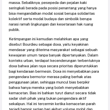
massa. Sebaliknya, pesepeda dan pejalan kaki
seringkali berada pada posisi penantang yang hanya
bisa mengandalkan modal sosial berupa solidaritas
kolektif serta modal budaya dan simbolik berupa
narasi ramah lingkungan dan kesetaraan hak ruang
publik.
Ketimpangan ini kemudian melahirkan apa yang
disebut Bourdieu sebagai doxa, yaitu keyakinan
mendasar yang diterima masyarakat sebagai sebuah
kewajaran umum tanpa banyak dipertanyakan. Dalam
konteks urban, terdapat kecenderungan terbentuknya
doxa bahwa jalan raya secara prioritas diperuntukkan
bagi kendaraan bermesin. Doxa ini menyebabkan para
pengendara bermotor merasa paling berhak atas
penggunaan jalan, sehingga muncul bias berpikir
bahwa hanya mereka yang boleh menyebabkan
kemacetan. Bias ini bahkan turut dianut secara tidak
sadar oleh pihak yang bukan pengendara aktif
sekalipun. Hal ini tercermin ketika kemacetan parah
terjadi hampir setiap hari akibat volume mobil dan