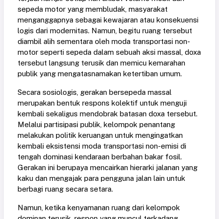
sepeda motor yang membludak, masyarakat
menganggapnya sebagai kewajaran atau konsekuensi
logis dari modernitas. Namun, begitu ruang tersebut
diambil alih sementara oleh moda transportasi non-
motor seperti sepeda dalam sebuah aksi massal, doxa
tersebut langsung terusik dan memicu kemarahan
publik yang mengatasnamakan ketertiban umum.
Secara sosiologis, gerakan bersepeda massal
merupakan bentuk respons kolektif untuk menguji
kembali sekaligus mendobrak batasan doxa tersebut.
Melalui partisipasi publik, kelompok penantang
melakukan politik keruangan untuk mengingatkan
kembali eksistensi moda transportasi non-emisi di
tengah dominasi kendaraan berbahan bakar fosil.
Gerakan ini berupaya mencairkan hierarki jalanan yang
kaku dan mengajak para pengguna jalan lain untuk
berbagi ruang secara setara.
Namun, ketika kenyamanan ruang dari kelompok
dominan terusik, respon yang muncul terkadang