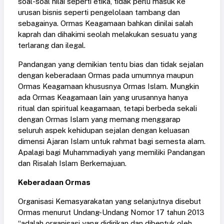
soal-soal nilai seperti etika, tidak perlu masuk ke
urusan bisnis seperti pengelolaan tambang dan
sebagainya. Ormas Keagamaan bahkan dinilai salah
kaprah dan dihakimi seolah melakukan sesuatu yang
terlarang dan ilegal.
Pandangan yang demikian tentu bias dan tidak sejalan
dengan keberadaan Ormas pada umumnya maupun
Ormas Keagamaan khususnya Ormas Islam. Mungkin
ada Ormas Keagamaan lain yang urusannya hanya
ritual dan spiritual keagamaan, tetapi berbeda sekali
dengan Ormas Islam yang memang menggarap
seluruh aspek kehidupan sejalan dengan keluasan
dimensi Ajaran Islam untuk rahmat bagi semesta alam.
Apalagi bagi Muhammadiyah yang memiliki Pandangan
dan Risalah Islam Berkemajuan.
Keberadaan Ormas
Organisasi Kemasyarakatan yang selanjutnya disebut
Ormas menurut Undang-Undang Nomor 17 tahun 2013
“adalah organisasi yang didirikan dan dibentuk oleh