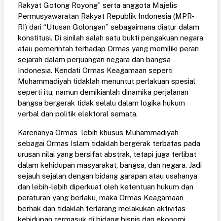
Rakyat Gotong Royong” serta anggota Majelis
Permusyawaratan Rakyat Republik Indonesia (MPR-
RI) dari “Utusan Golongan” sebagaimana diatur dalam
konstitusi. Di sinilah salah satu bukti pengakuan negara
atau pemerintah terhadap Ormas yang memiliki peran
sejarah dalam perjuangan negara dan bangsa
Indonesia. Kendati Ormas Keagamaan seperti
Muhammadiyah tidaklah menuntut perlakuan spesial
seperti itu, namun demikianlah dinamika perjalanan
bangsa bergerak tidak selalu dalam logika hukum
verbal dan politik elektoral semata.
Karenanya Ormas lebih khusus Muhammadiyah
sebagai Ormas Islam tidaklah bergerak terbatas pada
urusan nilai yang bersifat abstrak, tetapi juga terlibat
dalam kehidupan masyarakat, bangsa, dan negara. Jadi
sejauh sejalan dengan bidang garapan atau usahanya
dan lebih-lebih diperkuat oleh ketentuan hukum dan
peraturan yang berlaku, maka Ormas Keagamaan
berhak dan tidaklah terlarang melakukan aktivitas
kehidupan termasuk di bidang bisnis dan ekonomi