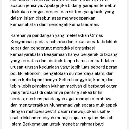
apapun jenisnya. Apalagi jika bidang garapan tersebut
dilakukan dengan proses dan sistem yang baik, yang
dalam Islam disebut asas mengedepankan
kemaslahatan dan mencegah kemafsadatan.
Karenanya pandangan yang meletakkan Ormas
Keagamaan pada ranah nilai dan etika semata tidaklah
tepat dan cenderung mereduksi organisasi
kemasyarakatan keagamaan hanya bergerak di bidang
yang terbatas dan abstrak tanpa harus terlibat dalam
urusan-urusan keduniaan yang lebih luas seperti peran
politik, ekonomi, pengelolaan sumberdaya alam, dan
ranah kehidupan lainnya. Seluruh anggota, kader, dan
lebih-lebih pimpinan Muhammadiyah di berbagai organ
yang terdapat di dalamnya penting sekali kritis,
cerdas, dan luas pandangan agar mampu membawa
dan menggerakkan Muhammadiyah secara multiaspek
dengan multiperspektif dalam mewujudkan usaha-
usaha Muhammadiyah menuju tujuan sejalan Risalah
Islam Berkemajuan untuk menebar rahmat bagi