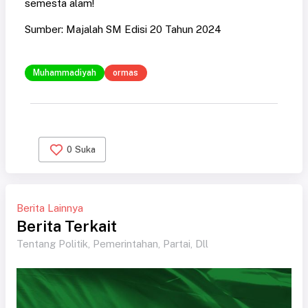
semesta alam!
Sumber: Majalah SM Edisi 20 Tahun 2024
Muhammadiyah
ormas
0
Suka
Berita Lainnya
Berita Terkait
Tentang Politik, Pemerintahan, Partai, Dll