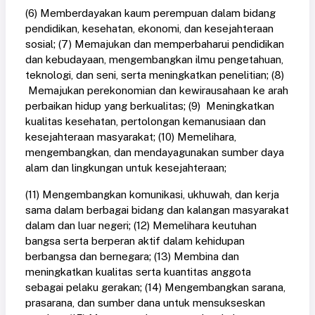
(6) Memberdayakan kaum perempuan dalam bidang
pendidikan, kesehatan, ekonomi, dan kesejahteraan
sosial; (7) Memajukan dan memperbaharui pendidikan
dan kebudayaan, mengembangkan ilmu pengetahuan,
teknologi, dan seni, serta meningkatkan penelitian; (8)
Memajukan perekonomian dan kewirausahaan ke arah
perbaikan hidup yang berkualitas; (9) Meningkatkan
kualitas kesehatan, pertolongan kemanusiaan dan
kesejahteraan masyarakat; (10) Memelihara,
mengembangkan, dan mendayagunakan sumber daya
alam dan lingkungan untuk kesejahteraan;
(11) Mengembangkan komunikasi, ukhuwah, dan kerja
sama dalam berbagai bidang dan kalangan masyarakat
dalam dan luar negeri; (12) Memelihara keutuhan
bangsa serta berperan aktif dalam kehidupan
berbangsa dan bernegara; (13) Membina dan
meningkatkan kualitas serta kuantitas anggota
sebagai pelaku gerakan; (14) Mengembangkan sarana,
prasarana, dan sumber dana untuk mensukseskan