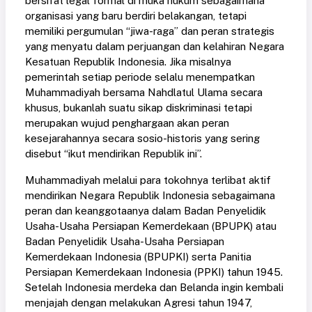
bersifat legal formal di muka hukum sebagaimana
organisasi yang baru berdiri belakangan, tetapi
memiliki pergumulan “jiwa-raga” dan peran strategis
yang menyatu dalam perjuangan dan kelahiran Negara
Kesatuan Republik Indonesia. Jika misalnya
pemerintah setiap periode selalu menempatkan
Muhammadiyah bersama Nahdlatul Ulama secara
khusus, bukanlah suatu sikap diskriminasi tetapi
merupakan wujud penghargaan akan peran
kesejarahannya secara sosio-historis yang sering
disebut “ikut mendirikan Republik ini”.
Muhammadiyah melalui para tokohnya terlibat aktif
mendirikan Negara Republik Indonesia sebagaimana
peran dan keanggotaanya dalam Badan Penyelidik
Usaha-Usaha Persiapan Kemerdekaan (BPUPK) atau
Badan Penyelidik Usaha-Usaha Persiapan
Kemerdekaan Indonesia (BPUPKI) serta Panitia
Persiapan Kemerdekaan Indonesia (PPKI) tahun 1945.
Setelah Indonesia merdeka dan Belanda ingin kembali
menjajah dengan melakukan Agresi tahun 1947,