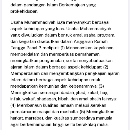
dalam pandangan Islam Berkemajuan yang
prokehidupan.
Usaha Muhammadiyah juga menyangkut berbagai
aspek kehidupan yang luas. Usaha Muhammadiyah
yang diwujudkan dalam bentuk amal usaha, program,
dan kegiatan disebutkan dalam Anggaran Rumah
Tangga Pasal 3 meliputi: (1) Menanamkan keyakinan,
memperdalam dan memperluas pemahaman,
meningkatkan pengamalan, serta menyebarluaskan
ajaran Islam dalam berbagai aspek kehidupan; (2)
Memperdalam dan mengembangkan pengkajian ajaran
Islam dalam berbagai aspek kehidupan untuk
mendapatkan kemurnian dan kebenarannya; (3)
Meningkatkan semangat ibadah, jihad, zakat, haji,
infak, wakaf, shadaqah, hibah, dan amal shalih lainnya;
(4) Membangun kualitas jamaah melalui gerakan
pemakmuran masjid dan mushalla; (5) Meningkatkan
harkat, martabat, dan kualitas sumberdaya manusia
agar berkemampuan tinggi serta berakhlaq mulia;