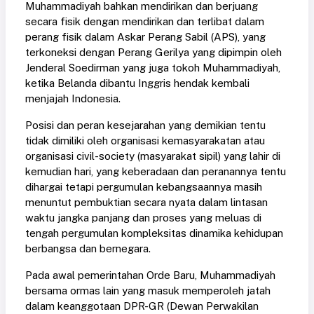
Muhammadiyah bahkan mendirikan dan berjuang
secara fisik dengan mendirikan dan terlibat dalam
perang fisik dalam Askar Perang Sabil (APS), yang
terkoneksi dengan Perang Gerilya yang dipimpin oleh
Jenderal Soedirman yang juga tokoh Muhammadiyah,
ketika Belanda dibantu Inggris hendak kembali
menjajah Indonesia.
Posisi dan peran kesejarahan yang demikian tentu
tidak dimiliki oleh organisasi kemasyarakatan atau
organisasi civil-society (masyarakat sipil) yang lahir di
kemudian hari, yang keberadaan dan peranannya tentu
dihargai tetapi pergumulan kebangsaannya masih
menuntut pembuktian secara nyata dalam lintasan
waktu jangka panjang dan proses yang meluas di
tengah pergumulan kompleksitas dinamika kehidupan
berbangsa dan bernegara.
Pada awal pemerintahan Orde Baru, Muhammadiyah
bersama ormas lain yang masuk memperoleh jatah
dalam keanggotaan DPR-GR (Dewan Perwakilan