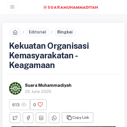
Editorial
Bingkai
Kekuatan Organisasi
Kemasyarakatan -
Keagamaan
Suara Muhammadiyah
26 June 2026
613
0
Copy Link