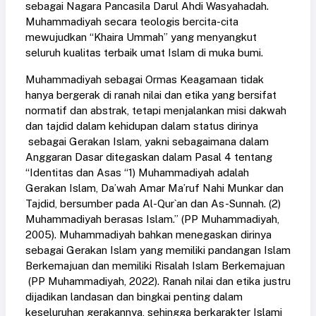
sebagai Nagara Pancasila Darul Ahdi Wasyahadah.
Muhammadiyah secara teologis bercita-cita
mewujudkan “Khaira Ummah” yang menyangkut
seluruh kualitas terbaik umat Islam di muka bumi.
Muhammadiyah sebagai Ormas Keagamaan tidak
hanya bergerak di ranah nilai dan etika yang bersifat
normatif dan abstrak, tetapi menjalankan misi dakwah
dan tajdid dalam kehidupan dalam status dirinya
sebagai Gerakan Islam, yakni sebagaimana dalam
Anggaran Dasar ditegaskan dalam Pasal 4 tentang
“Identitas dan Asas “1) Muhammadiyah adalah
Gerakan Islam, Da’wah Amar Ma’ruf Nahi Munkar dan
Tajdid, bersumber pada Al-Qur`an dan As-Sunnah. (2)
Muhammadiyah berasas Islam.” (PP Muhammadiyah,
2005). Muhammadiyah bahkan menegaskan dirinya
sebagai Gerakan Islam yang memiliki pandangan Islam
Berkemajuan dan memiliki Risalah Islam Berkemajuan
(PP Muhammadiyah, 2022). Ranah nilai dan etika justru
dijadikan landasan dan bingkai penting dalam
keseluruhan gerakannya, sehingga berkarakter Islami