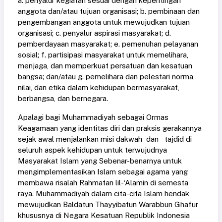
a. penyalur kegiatan sesuai dengan kepentingan
anggota dan/atau tujuan organisasi; b. pembinaan dan
pengembangan anggota untuk mewujudkan tujuan
organisasi; c. penyalur aspirasi masyarakat; d.
pemberdayaan masyarakat; e. pemenuhan pelayanan
sosial; f. partisipasi masyarakat untuk memelihara,
menjaga, dan memperkuat persatuan dan kesatuan
bangsa; dan/atau g. pemelihara dan pelestari norma,
nilai, dan etika dalam kehidupan bermasyarakat,
berbangsa, dan bernegara.
Apalagi bagi Muhammadiyah sebagai Ormas
Keagamaan yang identitas diri dan praksis gerakannya
sejak awal menjalankan misi dakwah dan tajdid di
seluruh aspek kehidupan untuk terwujudnya
Masyarakat Islam yang Sebenar-benarnya untuk
mengimplementasikan Islam sebagai agama yang
membawa risalah Rahmatan lil-‘Alamin di semesta
raya. Muhammadiyah dalam cita-cita Islam hendak
mewujudkan Baldatun Thayyibatun Warabbun Ghafur
khususnya di Negara Kesatuan Republik Indonesia