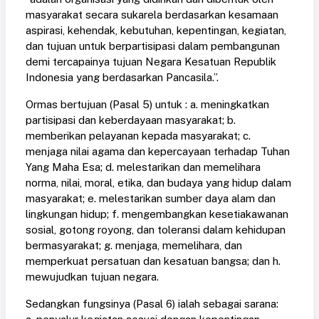
masyarakat secara sukarela berdasarkan kesamaan
aspirasi, kehendak, kebutuhan, kepentingan, kegiatan,
dan tujuan untuk berpartisipasi dalam pembangunan
demi tercapainya tujuan Negara Kesatuan Republik
Indonesia yang berdasarkan Pancasila.”.
Ormas bertujuan (Pasal 5) untuk : a. meningkatkan
partisipasi dan keberdayaan masyarakat; b.
memberikan pelayanan kepada masyarakat; c.
menjaga nilai agama dan kepercayaan terhadap Tuhan
Yang Maha Esa; d. melestarikan dan memelihara
norma, nilai, moral, etika, dan budaya yang hidup dalam
masyarakat; e. melestarikan sumber daya alam dan
lingkungan hidup; f. mengembangkan kesetiakawanan
sosial, gotong royong, dan toleransi dalam kehidupan
bermasyarakat; g. menjaga, memelihara, dan
memperkuat persatuan dan kesatuan bangsa; dan h.
mewujudkan tujuan negara.
Sedangkan fungsinya (Pasal 6) ialah sebagai sarana: