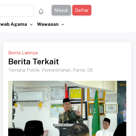
Masuk
Daftar
Jawab Agama
Wawasan
Berita Lainnya
Berita Terkait
Tentang Politik, Pemerintahan, Partai, Dll