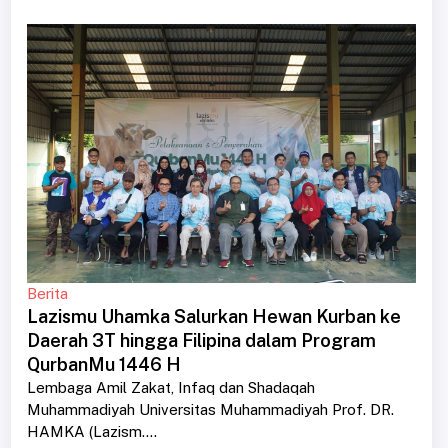
Berita
Lazismu Uhamka Salurkan Hewan Kurban ke
Daerah 3T hingga Filipina dalam Program
QurbanMu 1446 H
Lembaga Amil Zakat, Infaq dan Shadaqah
Muhammadiyah Universitas Muhammadiyah Prof. DR.
HAMKA (Lazism....