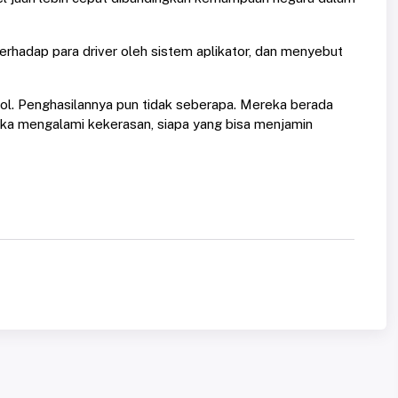
rhadap para driver oleh sistem aplikator, dan menyebut
ojol. Penghasilannya pun tidak seberapa. Mereka berada
ka mengalami kekerasan, siapa yang bisa menjamin