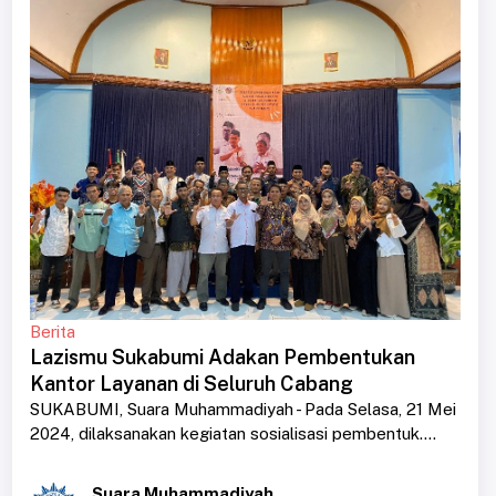
Berita
Lazismu Sukabumi Adakan Pembentukan
Kantor Layanan di Seluruh Cabang
SUKABUMI, Suara Muhammadiyah - Pada Selasa, 21 Mei
2024, dilaksanakan kegiatan sosialisasi pembentuk....
Suara Muhammadiyah