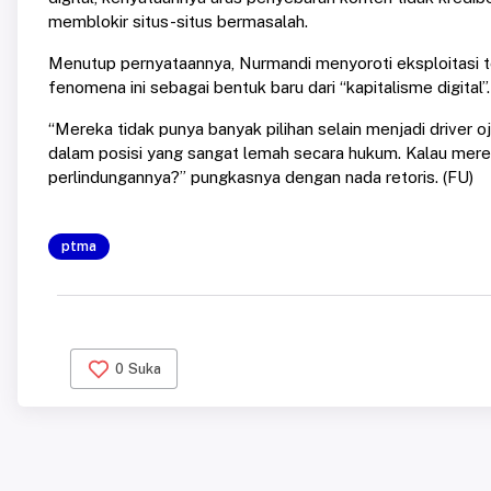
memblokir situs-situs bermasalah.
Menutup pernyataannya, Nurmandi menyoroti eksploitasi te
fenomena ini sebagai bentuk baru dari “kapitalisme digital”.
“Mereka tidak punya banyak pilihan selain menjadi driver 
dalam posisi yang sangat lemah secara hukum. Kalau mere
perlindungannya?” pungkasnya dengan nada retoris. (FU)
ptma
0
Suka