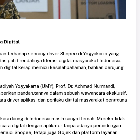
 Digital
aan terhadap seorang driver Shopee di Yogyakarta yang
tas pahit rendahnya literasi digital masyarakat Indonesia.
m digital kerap memicu kesalahpahaman, bahkan berujung
adiyah Yogyakarta (UMY), Prof. Dr. Achmad Nurmandi,
memberikan pandangannya dalam sebuah wawancara eksklusif.
ara driver aplikasi dan perilaku digital masyarakat pengguna
kasi daring di Indonesia masih sangat lemah. Mereka tidak
ecara digital dengan aplikator tanpa adanya perlindungan
gemudi Shopee, tetapi juga Gojek dan platform layanan