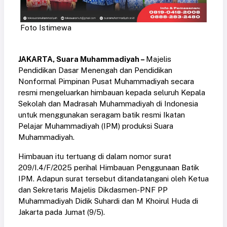
Foto Istimewa
JAKARTA, Suara Muhammadiyah –
Majelis
Pendidikan Dasar Menengah dan Pendidikan
Nonformal Pimpinan Pusat Muhammadiyah secara
resmi mengeluarkan himbauan kepada seluruh Kepala
Sekolah dan Madrasah Muhammadiyah di Indonesia
untuk menggunakan seragam batik resmi Ikatan
Pelajar Muhammadiyah (IPM) produksi Suara
Muhammadiyah.
Himbauan itu tertuang di dalam nomor surat
209/I.4/F/2025 perihal Himbauan Penggunaan Batik
IPM. Adapun surat tersebut ditandatangani oleh Ketua
dan Sekretaris Majelis Dikdasmen-PNF PP
Muhammadiyah Didik Suhardi dan M Khoirul Huda di
Jakarta pada Jumat (9/5).