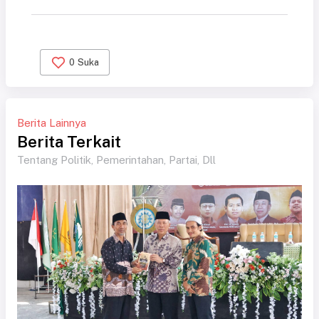
0
Suka
Berita Lainnya
Berita Terkait
Tentang Politik, Pemerintahan, Partai, Dll