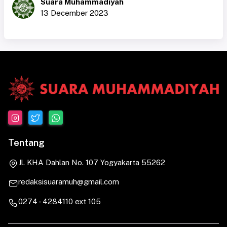
Suara Muhammadiyah
13 December 2023
Tentang
Jl. KHA Dahlan No. 107 Yogyakarta 55262
redaksisuaramuh@gmail.com
0274 - 4284110 ext 105