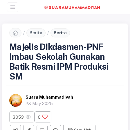
Berita
Berita
Majelis Dikdasmen-PNF
Imbau Sekolah Gunakan
Batik Resmi IPM Produksi
SM
Suara Muhammadiyah
28 May 2025
3053
0