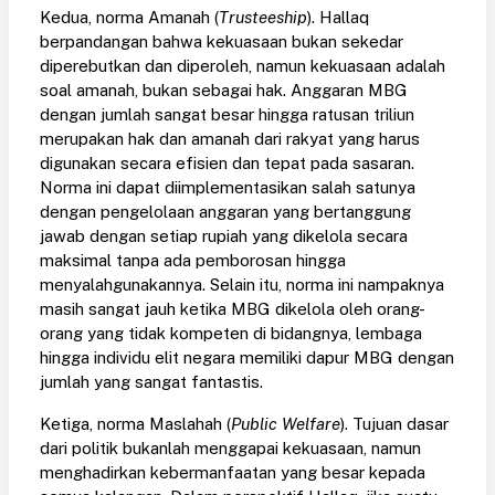
Kedua, norma Amanah (
Trusteeship
). Hallaq
berpandangan bahwa kekuasaan bukan sekedar
diperebutkan dan diperoleh, namun kekuasaan adalah
soal amanah, bukan sebagai hak. Anggaran MBG
dengan jumlah sangat besar hingga ratusan triliun
merupakan hak dan amanah dari rakyat yang harus
digunakan secara efisien dan tepat pada sasaran.
Norma ini dapat diimplementasikan salah satunya
dengan pengelolaan anggaran yang bertanggung
jawab dengan setiap rupiah yang dikelola secara
maksimal tanpa ada pemborosan hingga
menyalahgunakannya. Selain itu, norma ini nampaknya
masih sangat jauh ketika MBG dikelola oleh orang-
orang yang tidak kompeten di bidangnya, lembaga
hingga individu elit negara memiliki dapur MBG dengan
jumlah yang sangat fantastis.
Ketiga, norma Maslahah (
Public Welfare
). Tujuan dasar
dari politik bukanlah menggapai kekuasaan, namun
menghadirkan kebermanfaatan yang besar kepada