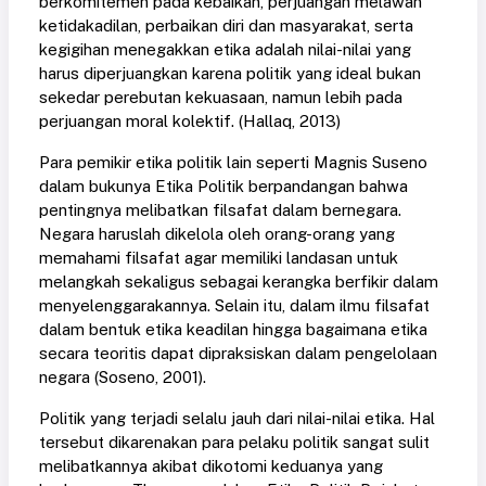
berkomitemen pada kebaikan, perjuangan melawan
ketidakadilan, perbaikan diri dan masyarakat, serta
kegigihan menegakkan etika adalah nilai-nilai yang
harus diperjuangkan karena politik yang ideal bukan
sekedar perebutan kekuasaan, namun lebih pada
perjuangan moral kolektif.
(Hallaq, 2013)
Para pemikir etika politik lain seperti Magnis Suseno
dalam bukunya Etika Politik berpandangan bahwa
pentingnya melibatkan filsafat dalam bernegara.
Negara haruslah dikelola oleh orang-orang yang
memahami filsafat agar memiliki landasan untuk
melangkah sekaligus sebagai kerangka berfikir dalam
menyelenggarakannya. Selain itu, dalam ilmu filsafat
dalam bentuk etika keadilan hingga bagaimana etika
secara teoritis dapat dipraksiskan dalam pengelolaan
negara
(Soseno, 2001)
.
Politik yang terjadi selalu jauh dari nilai-nilai etika. Hal
tersebut dikarenakan para pelaku politik sangat sulit
melibatkannya akibat dikotomi keduanya yang