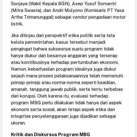
Sonjaya (Wakil Kepala BGN), Asep Yusuf Somantri
(Mitra Swasta), dan Andri Mulyono (Komisaris PT Yasa
Artha Trimanunggal) sebagai vendor pengadaan motor
listrik.
Jika ditinjau dari perspektif etika politik serta tata
kelola pemerintahan, kasus tersebut menjadi
pengingat bahwa suksesnya suatu program tidak
hanya diukur dari besarnya anggaran yang terserap
atau kontribusinya terhadap pertumbuhan ekonomi.
Namun, keberhasilan program idealnya juga diukur
sejauh mana proses pelaksanaannya telah memenuhi
prinsip-prinsip atau norma-norma seperti keadilan,
amanah, tanggung jawab publik, serta tentu terbebas
dari korupsi. Oleh karena itu, evaluasi terhadap
program MBG perlu dilakukan tidak hanya dari aspek
ekonomi serta sosial, akan tetapi aspek etika dan
integritas penyelenggaraan juga dijadikan sebagai
ukuran.
Kritik dan Diskursus Program MBG