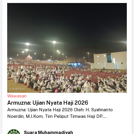
Wawasan
Armuzna: Ujian Nyata Haji 2026
Armuzna: Ujian Nyata Haji 2026 Oleh: H. Syahnanto
Noerdin, M.I.Kom, Tim Peliput Timwas Haji DP....
Suara Muhammadiyah