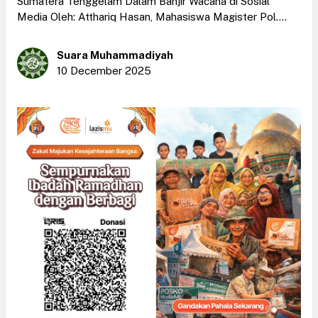
Sumatera Tenggelam Dalam Banjir Wacana di Sosial
Media Oleh: Atthariq Hasan, Mahasiswa Magister Pol....
Suara Muhammadiyah
10 December 2025