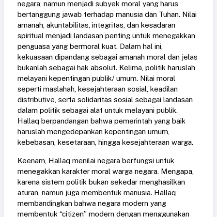
negara, namun menjadi subyek moral yang harus
bertanggung jawab terhadap manusia dan Tuhan. Nilai
amanah, akuntabilitas, integritas, dan kesadaran
spiritual menjadi landasan penting untuk menegakkan
penguasa yang bermoral kuat. Dalam hal ini,
kekuasaan dipandang sebagai amanah moral dan jelas
bukanlah sebagai hak absolut. Kelima, politik haruslah
melayani kepentingan publik/ umum. Nilai moral
seperti maslahah, kesejahteraan sosial, keadilan
distributive, serta solidaritas sosial sebagai landasan
dalam politik sebagai alat untuk melayani publik.
Hallaq berpandangan bahwa pemerintah yang baik
haruslah mengedepankan kepentingan umum,
kebebasan, kesetaraan, hingga kesejahteraan warga.
Keenam, Hallaq menilai negara berfungsi untuk
menegakkan karakter moral warga negara. Mengapa,
karena sistem politik bukan sekedar menghasilkan
aturan, namun juga membentuk manusia. Hallaq
membandingkan bahwa negara modern yang
membentuk “citizen” modern dengan menggunakan