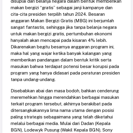
disuplai dari belanja negara dalam bentuk memberikan
makan bergizi “gratis” sebagai janji kampanye dan
cita-cita presiden terpilih tahun 2024. Besaran
anggaran Makan Bergizi Gratis (MBG) ini berjumlah
sangat fantastis, sehingga jika tanpa belanja negara
untuk makan bergizi gratis, pertumbuhan ekonomi
hanyalah akan mencapai pada kisaran 4% lebih.
Dikarenakan begitu besarnya anggaran program ini,
maka hal yang wajar ketika banyak kalangan yang
memberikan pandangan dalam bentuk kritik serta
masukan bahwa terdapat potensi besar korupsi pada
program yang hanya didasari pada peraturan presiden
tanpa undang-undang.
Disebabkan abai dan masa bodoh, bahkan cenderung
meremehkan hingga merendahkan berbagai masukan
terkait program tersebut, akhirnya berakibat pada
ditersangkakannya lima nama utama dengan posisi
paling strategis sebagaimana yang telah diketahui
melalui berbagai media. Mulai dari Dadan (Kepala
BGN), Lodewyk Pusung (Wakil Kepala BGN), Sony