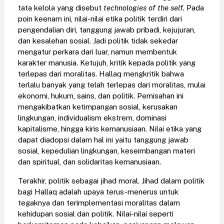
tata kelola yang disebut
technologies of the self.
Pada
poin keenam ini, nilai-nilai etika politik terdiri dari
pengendalian diri, tanggung jawab pribadi, kejujuran,
dan kesalehan sosial. Jadi politik tidak sekedar
mengatur perkara dari luar, namun membentuk
karakter manusia. Ketujuh, kritik kepada politik yang
terlepas dari moralitas. Hallaq mengkritik bahwa
terlalu banyak yang telah terlepas dari moralitas, mulai
ekonomi, hukum, sains, dan politik. Pemisahan ini
mengakibatkan ketimpangan sosial, kerusakan
lingkungan, individualism ekstrem, dominasi
kapitalisme, hingga kiris kemanusiaan. Nilai etika yang
dapat diadopsi dalam hal ini yaitu tanggung jawab
sosial, kepedulian lingkungan, keseimbangan materi
dan spiritual, dan solidaritas kemanusiaan.
Terakhir, politik sebagai jihad moral. Jihad dalam politik
bagi Hallaq adalah upaya terus-menerus untuk
tegaknya dan terimplementasi moralitas dalam
kehidupan sosial dan politik. Nilai-nilai seperti