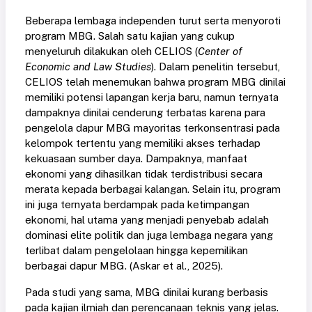
Beberapa lembaga independen turut serta menyoroti
program MBG. Salah satu kajian yang cukup
menyeluruh dilakukan oleh CELIOS (
Center of
Economic and Law Studies
). Dalam penelitin tersebut,
CELIOS telah menemukan bahwa program MBG dinilai
memiliki potensi lapangan kerja baru, namun ternyata
dampaknya dinilai cenderung terbatas karena para
pengelola dapur MBG mayoritas terkonsentrasi pada
kelompok tertentu yang memiliki akses terhadap
kekuasaan sumber daya. Dampaknya, manfaat
ekonomi yang dihasilkan tidak terdistribusi secara
merata kepada berbagai kalangan. Selain itu, program
ini juga ternyata berdampak pada ketimpangan
ekonomi, hal utama yang menjadi penyebab adalah
dominasi elite politik dan juga lembaga negara yang
terlibat dalam pengelolaan hingga kepemilikan
berbagai dapur MBG.
(Askar et al., 2025)
.
Pada studi yang sama, MBG dinilai kurang berbasis
pada kajian ilmiah dan perencanaan teknis yang jelas.