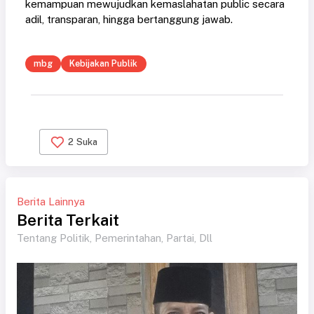
kemampuan mewujudkan kemaslahatan public secara
adil, transparan, hingga bertanggung jawab.
mbg
Kebijakan Publik
2
Suka
Berita Lainnya
Berita Terkait
Tentang Politik, Pemerintahan, Partai, Dll