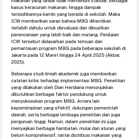
makanan yang dinilai tidak memenuhi standar, berbagai
kasus keracunan makanan, hingga dampak
tersisihkannya kantin yang berada di sekolah. Maka
ICW memberikan saran bahwa MBG dihentikan
terlebih dahulu untuk dievaluasi dan dibuatkan
perencanaan yang lebih baik dan matang. Penilaian
ICW tersebut didasarkan pada temuan dari
pemantauan program MBG pada beberapa sekolah di
Jakarta pada 12 Maret hingga 24 April 2025
(Akbar,
2025)
.
Beberapa studi ilmiah akademik juga memberikan
catatan kritis terhadap implementasi MBG. Penelitian
yang dilakukan oleh Dian Herdiana menunjukkan
dibutuhkan berbagai faktor pendukung untuk
menyukseskan program MBG. Antara lain
kepemimpinan yang efektif, dukungan pemerintah
daerah, serta berbagai lembaga penelitian dan juga
perguruan tinggi. Namun, dalam penelitian ini juga
menyajikan berbagai hambatan, mulai dari aturan yang
belum komprehensif, rantai distribusi makanan yang