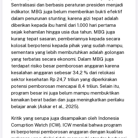
Sentralisasi dan berbasis peraturan presiden menjadi
indikator. MBG juga belum memberikan bukti efektif
dalam penurunan stunting, karena gizi tepat adalah
diberikan kepada ibu hamil dari 1.000 hari pertama
sejak kehamilan hingga usia dua tahun. MBG juga
kurang tepat sasaran, pemberiannya kepada secara
kolosal berpotensi kepada pihak yang sudah mampu,
sementara yang lebih membutuhkan adalah golongan
yang terbatas secara ekonomi. Dalam MBG juga
terdapat risiko besar pemborosan anggaran karena
kesalahan anggaran sebesar 34,2 % dari relokasi
sektor kesehatan Rp 24,7 triliun yang diperkirakan
potensi pemborosan mencapai 8,4 triliun. Selain itu,
program besar ini juga belum mampu membuktikan
kenaikan berat badan dan juga meningkatkan perilaku
belajar anak
(Askar et al., 2025)
.
Kritik yang serupa juga disampaikan oleh Indonesia
Corruption Watch (ICW). ICW menilai bahwa program
ini berpotensi pemborosan anggaran dengan kualitas