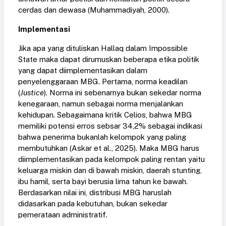
cerdas dan dewasa
(Muhammadiyah, 2000)
.
Implementasi
Jika apa yang dituliskan Hallaq dalam Impossible
State maka dapat dirumuskan beberapa etika politik
yang dapat diimplementasikan dalam
penyelenggaraan MBG. Pertama, norma keadilan
(
Justice
). Norma ini sebenarnya bukan sekedar norma
kenegaraan, namun sebagai norma menjalankan
kehidupan. Sebagaimana kritik Celios, bahwa MBG
memiliki potensi erros sebsar 34,2% sebagai indikasi
bahwa penerima bukanlah kelompok yang paling
membutuhkan
(Askar et al., 2025)
. Maka MBG harus
diimplementasikan pada kelompok paling rentan yaitu
keluarga miskin dan di bawah miskin, daerah stunting,
ibu hamil, serta bayi berusia lima tahun ke bawah.
Berdasarkan nilai ini, distribusi MBG haruslah
didasarkan pada kebutuhan, bukan sekedar
pemerataan administratif.