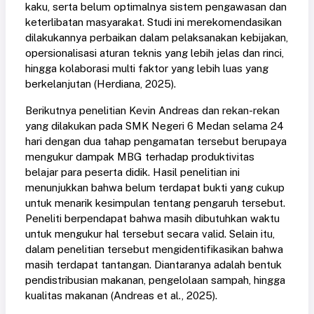
kaku, serta belum optimalnya sistem pengawasan dan
keterlibatan masyarakat. Studi ini merekomendasikan
dilakukannya perbaikan dalam pelaksanakan kebijakan,
opersionalisasi aturan teknis yang lebih jelas dan rinci,
hingga kolaborasi multi faktor yang lebih luas yang
berkelanjutan
(Herdiana, 2025)
.
Berikutnya penelitian Kevin Andreas dan rekan-rekan
yang dilakukan pada SMK Negeri 6 Medan selama 24
hari dengan dua tahap pengamatan tersebut berupaya
mengukur dampak MBG terhadap produktivitas
belajar para peserta didik. Hasil penelitian ini
menunjukkan bahwa belum terdapat bukti yang cukup
untuk menarik kesimpulan tentang pengaruh tersebut.
Peneliti berpendapat bahwa masih dibutuhkan waktu
untuk mengukur hal tersebut secara valid. Selain itu,
dalam penelitian tersebut mengidentifikasikan bahwa
masih terdapat tantangan. Diantaranya adalah bentuk
pendistribusian makanan, pengelolaan sampah, hingga
kualitas makanan
(Andreas et al., 2025)
.