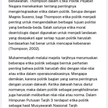
berlawanan. Thompson dalam Etika Politik Pejabat
Negara menekankan tentang pentingnya
mengintegrasikan etika dalam politik. Serupa dengan
Magnis Suseno, bagi Thompson etika politik menjadi
penting untuk mengendalikan berbagai tujuan politisi
yang berbeda-beda. Salah satunya etika moral
deantologis dapat digunakan untuk menjadi landasan
yang disepakati agar setiap tujuan politik haruslah
berdasarkan hal benar untuk mencapai kebenaran
(Thompson, 2002)
.
Muhammadiyah melalui majelis tarjihnya merumuskan
beberapa etika politik sebagai bentuk perhatian
penting bahwa politik haruslah diisi dengan nilai-nilai
atau etika dalam operaisonalisasinya. Mengapa
demikian, karena politik bagian yang sama pentingnya
dengan urusan dakwah. Ketika dakwah harus diatur
normanya, maka dalam politik sebagai pengkhidmatan
juga haruslah melibatkan nilai-nilai atau norma. Dalam
Himpunan Putusan Tarjih 3 terdapat etika politik
sebagai hasil Musyawarah Nasional Tarjih