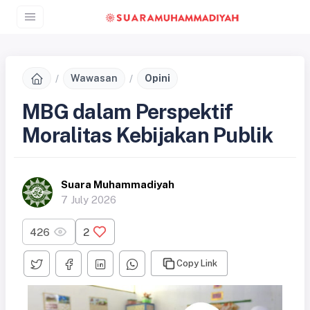
Wawasan
Opini
MBG dalam Perspektif
Moralitas Kebijakan Publik
Suara Muhammadiyah
7 July 2026
426
2
Copy Link