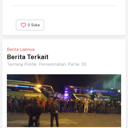
0
Suka
Berita Lainnya
Berita Terkait
Tentang Politik, Pemerintahan, Partai, Dll