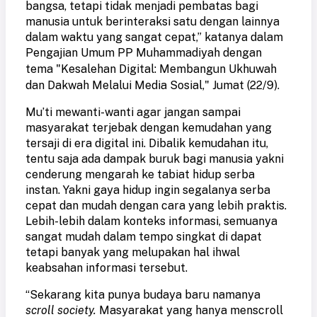
bangsa, tetapi tidak menjadi pembatas bagi
manusia untuk berinteraksi satu dengan lainnya
dalam waktu yang sangat cepat,” katanya dalam
Pengajian Umum PP Muhammadiyah dengan
tema "
Kesalehan Digital: Membangun Ukhuwah
dan Dakwah Melalui Media Sosial
," Jumat (22/9).
Mu’ti mewanti-wanti agar jangan sampai
masyarakat terjebak dengan kemudahan yang
tersaji di era digital ini. Dibalik kemudahan itu,
tentu saja ada dampak buruk bagi manusia yakni
cenderung mengarah ke tabiat hidup serba
instan. Yakni gaya hidup ingin segalanya serba
cepat dan mudah dengan cara yang lebih praktis.
Lebih-lebih dalam konteks informasi, semuanya
sangat mudah dalam tempo singkat di dapat
tetapi banyak yang melupakan hal ihwal
keabsahan informasi tersebut.
“Sekarang kita punya budaya baru namanya
scroll society.
Masyarakat yang hanya menscroll