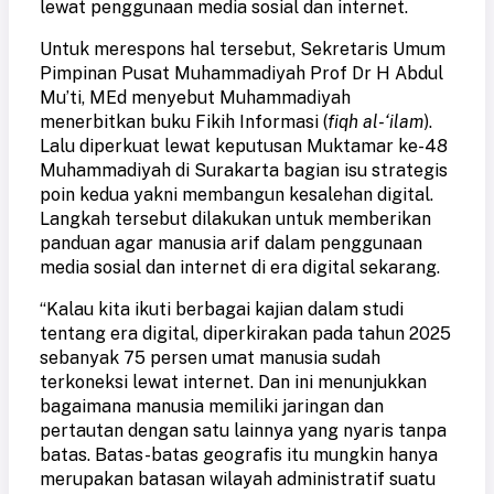
lewat penggunaan media sosial dan internet.
Untuk merespons hal tersebut, Sekretaris Umum
Pimpinan Pusat Muhammadiyah Prof Dr H Abdul
Mu’ti, MEd menyebut Muhammadiyah
menerbitkan buku Fikih Informasi
(
fiqh al-‘ilam
).
Lalu diperkuat lewat keputusan Muktamar ke-48
Muhammadiyah di Surakarta bagian isu strategis
poin kedua yakni membangun kesalehan digital.
Langkah tersebut dilakukan untuk memberikan
panduan agar manusia arif dalam penggunaan
media sosial dan internet di era digital sekarang.
“Kalau kita ikuti berbagai kajian dalam studi
tentang era digital, diperkirakan pada tahun 2025
sebanyak 75 persen umat manusia sudah
terkoneksi lewat internet. Dan ini menunjukkan
bagaimana manusia memiliki jaringan dan
pertautan dengan satu lainnya yang nyaris tanpa
batas. Batas-batas geografis itu mungkin hanya
merupakan batasan wilayah administratif suatu