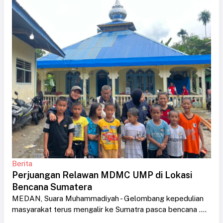
Berita
Perjuangan Relawan MDMC UMP di Lokasi
Bencana Sumatera
MEDAN, Suara Muhammadiyah - Gelombang kepedulian
masyarakat terus mengalir ke Sumatra pasca bencana ....