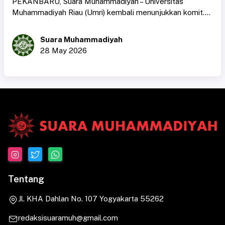
PEKANBARU, Suara Muhammadiyah – Universitas
Muhammadiyah Riau (Umri) kembali menunjukkan komit....
Suara Muhammadiyah
28 May 2026
Tentang
Jl. KHA Dahlan No. 107 Yogyakarta 55262
redaksisuaramuh@gmail.com