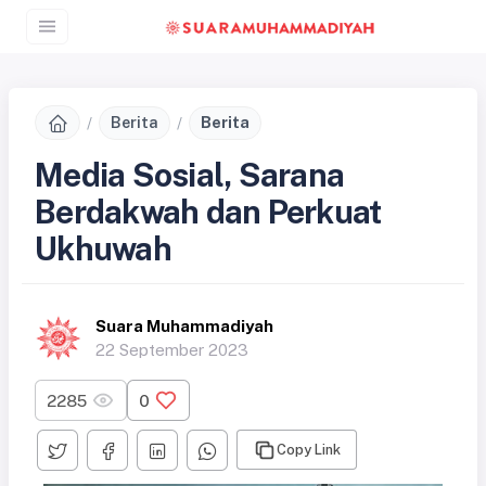
Berita
Berita
Media Sosial, Sarana
Berdakwah dan Perkuat
Ukhuwah
Suara Muhammadiyah
22 September 2023
2285
0
Copy Link