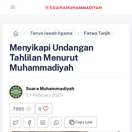
Tanya Jawab Agama
Fatwa Tarjih
Menyikapi Undangan
Tahlilan Menurut
Muhammadiyah
Suara Muhammadiyah
27 February 2025
7965
0
Copy Link