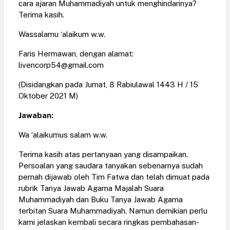
cara ajaran Muhammadiyah untuk menghindarinya?
Terima kasih.
Wassalamu ‘alaikum w.w.
Faris Hermawan, dengan alamat:
livencorp54@gmail.com
(Disidangkan pada Jumat, 8 Rabiulawal 1443 H / 15
Oktober 2021 M)
Jawaban:
Wa ‘alaikumus salam w.w.
Terima kasih atas pertanyaan yang disampaikan.
Persoalan yang saudara tanyakan sebenarnya sudah
pernah dijawab oleh Tim Fatwa dan telah dimuat pada
rubrik Tanya Jawab Agama Majalah Suara
Muhammadiyah dan Buku Tanya Jawab Agama
terbitan Suara Muhammadiyah. Namun demikian perlu
kami jelaskan kembali secara ringkas pembahasan-