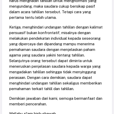
harus menghadiri tahlilan untuk menghormati yang
mengundang, maka saudara cukup bersikap pasif
dalam acara tahlilan tersebut. Tetapi cara yang
pertama tentu lebih utama.
Ketiga, menghindari undangan tahlilan dengan kalimat
persuasif bukan konfrontatif, misalnya dengan
melakukan pendekatan individual kepada seseorang
yang dipercaya dan dipandang mampu menerima
pemahaman saudara dengan menjelaskan paham
agama yang saudara yakini tentang tahlilan.
Selanjutnya orang tersebut dapat diminta untuk
meneruskan penjelasan saudara kepada warga yang
mengadakan tahlilan sehingga tidak menyinggung
perasaan. Dengan cara demikian, saudara dapat
menghindari undangan tahlilan sekaligus memberikan
pemahaman terkait tahlil dan tahlilan.
Demikian jawaban dari kami, semoga bermanfaat dan
memberi pencerahan.
Wallahu a’lam bish-shawab.