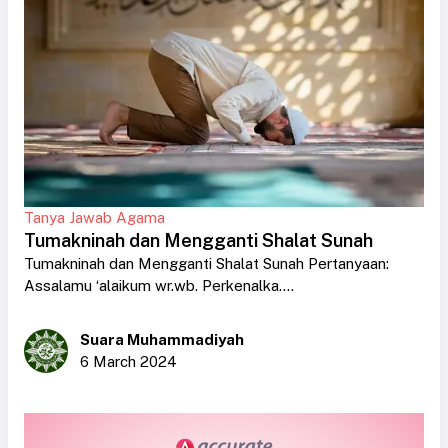
Tanya Jawab Agama
Tumakninah dan Mengganti Shalat Sunah
Tumakninah dan Mengganti Shalat Sunah Pertanyaan:
Assalamu ‘alaikum wr.wb. Perkenalka....
Suara Muhammadiyah
6 March 2024