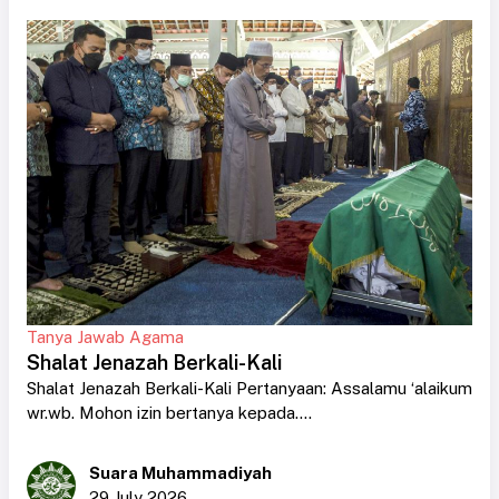
Tanya Jawab Agama
Shalat Jenazah Berkali-Kali
Shalat Jenazah Berkali-Kali Pertanyaan: Assalamu ‘alaikum
wr.wb. Mohon izin bertanya kepada....
Suara Muhammadiyah
29 July 2026