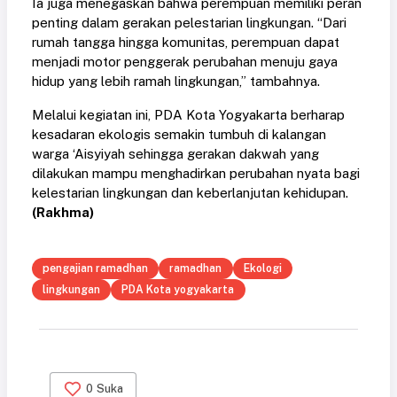
Ia juga menegaskan bahwa perempuan memiliki peran
penting dalam gerakan pelestarian lingkungan. “Dari
rumah tangga hingga komunitas, perempuan dapat
menjadi motor penggerak perubahan menuju gaya
hidup yang lebih ramah lingkungan,” tambahnya.
Melalui kegiatan ini, PDA Kota Yogyakarta berharap
kesadaran ekologis semakin tumbuh di kalangan
warga ‘Aisyiyah sehingga gerakan dakwah yang
dilakukan mampu menghadirkan perubahan nyata bagi
kelestarian lingkungan dan keberlanjutan kehidupan.
(Rakhma)
pengajian ramadhan
ramadhan
Ekologi
lingkungan
PDA Kota yogyakarta
0
Suka