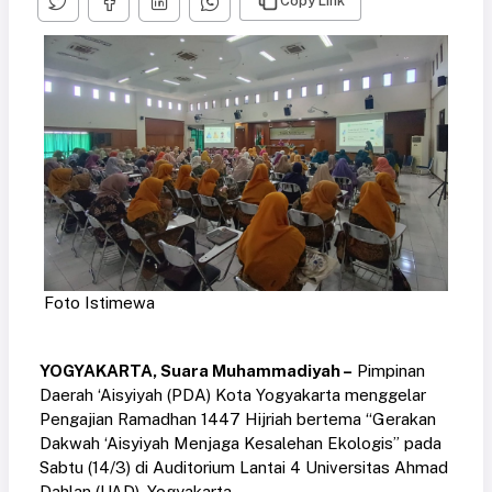
Copy Link
Foto Istimewa
YOGYAKARTA, Suara Muhammadiyah –
Pimpinan
Daerah ‘Aisyiyah (PDA) Kota Yogyakarta menggelar
Pengajian Ramadhan 1447 Hijriah bertema “Gerakan
Dakwah ‘Aisyiyah Menjaga Kesalehan Ekologis” pada
Sabtu (14/3) di Auditorium Lantai 4 Universitas Ahmad
Dahlan (UAD), Yogyakarta.