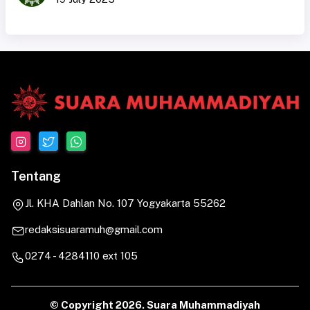
Tentang
Jl. KHA Dahlan No. 107 Yogyakarta 55262
redaksisuaramuh@gmail.com
0274 - 4284110 ext 105
© Copyright
2026. Suara Muhammadiyah