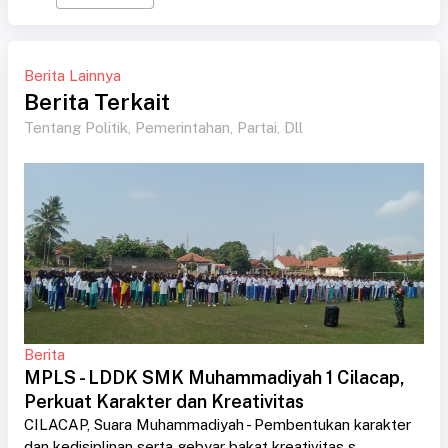
Berita Lainnya
Berita Terkait
Tentang Politik, Pemerintahan, Partai, Dll
Berita
MPLS - LDDK SMK Muhammadiyah 1 Cilacap,
Perkuat Karakter dan Kreativitas
CILACAP, Suara Muhammadiyah - Pembentukan karakter
dan kedisiplinan serta gebyar bakat kreativitas s....