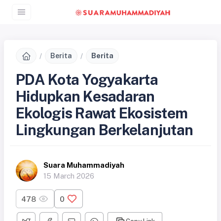
Berita
Berita
PDA Kota Yogyakarta
Hidupkan Kesadaran
Ekologis Rawat Ekosistem
Lingkungan Berkelanjutan
Suara Muhammadiyah
15 March 2026
478
0