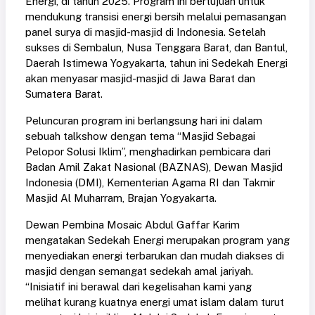
Energi, di tahun 2025. Program ini bertujuan untuk
mendukung transisi energi bersih melalui pemasangan
panel surya di masjid-masjid di Indonesia. Setelah
sukses di Sembalun, Nusa Tenggara Barat, dan Bantul,
Daerah Istimewa Yogyakarta, tahun ini Sedekah Energi
akan menyasar masjid-masjid di Jawa Barat dan
Sumatera Barat.
Peluncuran program ini berlangsung hari ini dalam
sebuah talkshow dengan tema “Masjid Sebagai
Pelopor Solusi Iklim”, menghadirkan pembicara dari
Badan Amil Zakat Nasional (BAZNAS), Dewan Masjid
Indonesia (DMI), Kementerian Agama RI dan Takmir
Masjid Al Muharram, Brajan Yogyakarta.
Dewan Pembina Mosaic Abdul Gaffar Karim
mengatakan Sedekah Energi merupakan program yang
menyediakan energi terbarukan dan mudah diakses di
masjid dengan semangat sedekah amal jariyah.
“Inisiatif ini berawal dari kegelisahan kami yang
melihat kurang kuatnya energi umat islam dalam turut