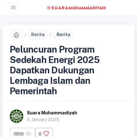
Berita
Berita
Peluncuran Program
Sedekah Energi 2025
Dapatkan Dukungan
Lembaga Islam dan
Pemerintah
Suara Muhammadiyah
8 January 2025
1856
0