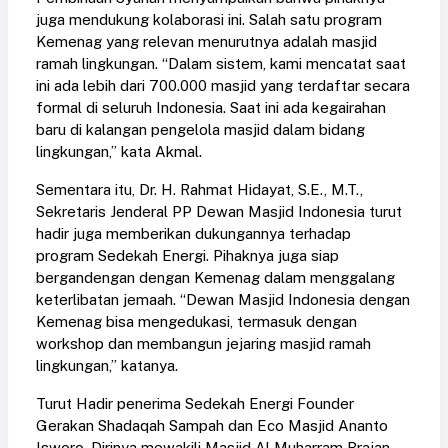
juga mendukung kolaborasi ini. Salah satu program
Kemenag yang relevan menurutnya adalah masjid
ramah lingkungan. “Dalam sistem, kami mencatat saat
ini ada lebih dari 700.000 masjid yang terdaftar secara
formal di seluruh Indonesia. Saat ini ada kegairahan
baru di kalangan pengelola masjid dalam bidang
lingkungan,” kata Akmal.
Sementara itu, Dr. H. Rahmat Hidayat, S.E., M.T.,
Sekretaris Jenderal PP Dewan Masjid Indonesia turut
hadir juga memberikan dukungannya terhadap
program Sedekah Energi. Pihaknya juga siap
bergandengan dengan Kemenag dalam menggalang
keterlibatan jemaah. “Dewan Masjid Indonesia dengan
Kemenag bisa mengedukasi, termasuk dengan
workshop dan membangun jejaring masjid ramah
lingkungan,” katanya.
Turut Hadir penerima Sedekah Energi Founder
Gerakan Shadaqah Sampah dan Eco Masjid Ananto
Isworo. Dirinya mewakili Masjid Al Muharram Brajan