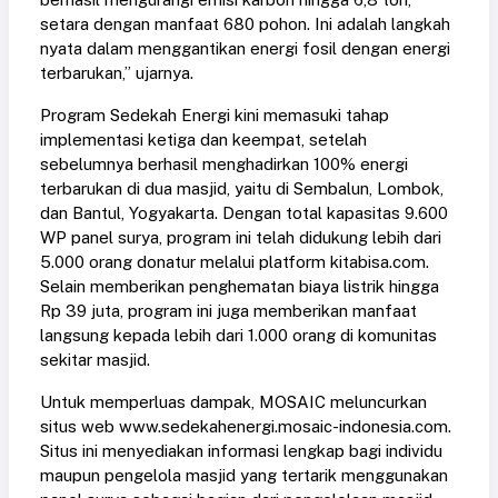
setara dengan manfaat 680 pohon. Ini adalah langkah
nyata dalam menggantikan energi fosil dengan energi
terbarukan,” ujarnya.
Program Sedekah Energi kini memasuki tahap
implementasi ketiga dan keempat, setelah
sebelumnya berhasil menghadirkan 100% energi
terbarukan di dua masjid, yaitu di Sembalun, Lombok,
dan Bantul, Yogyakarta. Dengan total kapasitas 9.600
WP panel surya, program ini telah didukung lebih dari
5.000 orang donatur melalui platform kitabisa.com.
Selain memberikan penghematan biaya listrik hingga
Rp 39 juta, program ini juga memberikan manfaat
langsung kepada lebih dari 1.000 orang di komunitas
sekitar masjid.
Untuk memperluas dampak, MOSAIC meluncurkan
situs web www.sedekahenergi.mosaic-indonesia.com.
Situs ini menyediakan informasi lengkap bagi individu
maupun pengelola masjid yang tertarik menggunakan