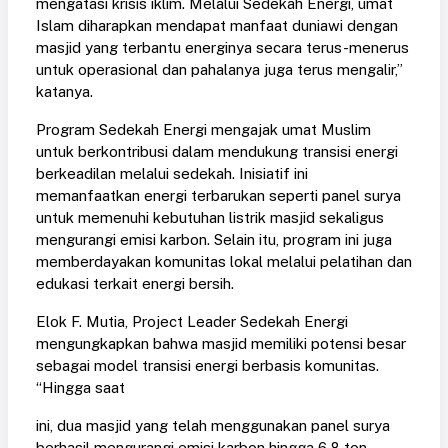
mengatasi krisis iklim. Melalui Sedekah Energi, umat
Islam diharapkan mendapat manfaat duniawi dengan
masjid yang terbantu energinya secara terus-menerus
untuk operasional dan pahalanya juga terus mengalir,”
katanya.
Program Sedekah Energi mengajak umat Muslim
untuk berkontribusi dalam mendukung transisi energi
berkeadilan melalui sedekah. Inisiatif ini
memanfaatkan energi terbarukan seperti panel surya
untuk memenuhi kebutuhan listrik masjid sekaligus
mengurangi emisi karbon. Selain itu, program ini juga
memberdayakan komunitas lokal melalui pelatihan dan
edukasi terkait energi bersih.
Elok F. Mutia, Project Leader Sedekah Energi
mengungkapkan bahwa masjid memiliki potensi besar
sebagai model transisi energi berbasis komunitas.
“Hingga saat
ini, dua masjid yang telah menggunakan panel surya
berhasil mengurangi emisi karbon hingga 6,8 ton,