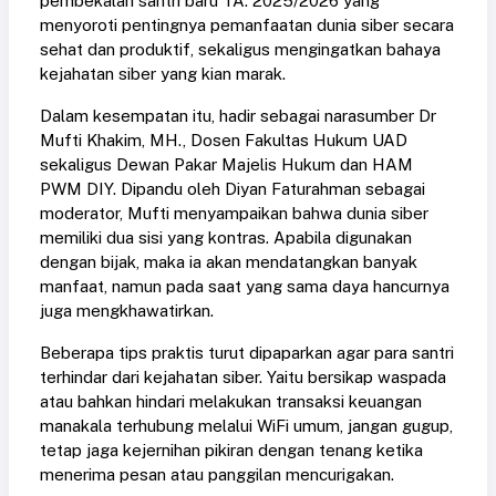
pembekalan santri baru TA. 2025/2026 yang
menyoroti pentingnya pemanfaatan dunia siber secara
sehat dan produktif, sekaligus mengingatkan bahaya
kejahatan siber yang kian marak.
Dalam kesempatan itu, hadir sebagai narasumber Dr
Mufti Khakim, MH., Dosen Fakultas Hukum UAD
sekaligus Dewan Pakar Majelis Hukum dan HAM
PWM DIY. Dipandu oleh Diyan Faturahman sebagai
moderator, Mufti menyampaikan bahwa dunia siber
memiliki dua sisi yang kontras. Apabila digunakan
dengan bijak, maka ia akan mendatangkan banyak
manfaat, namun pada saat yang sama daya hancurnya
juga mengkhawatirkan.
Beberapa tips praktis turut dipaparkan agar para santri
terhindar dari kejahatan siber. Yaitu bersikap waspada
atau bahkan hindari melakukan transaksi keuangan
manakala terhubung melalui WiFi umum, jangan gugup,
tetap jaga kejernihan pikiran dengan tenang ketika
menerima pesan atau panggilan mencurigakan.