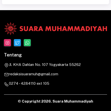
Tentang
Jl. KHA Dahlan No. 107 Yogyakarta 55262
redaksisuaramuh@gmail.com
0274 - 4284110 ext 105
© Copyright
2026. Suara Muhammadiyah