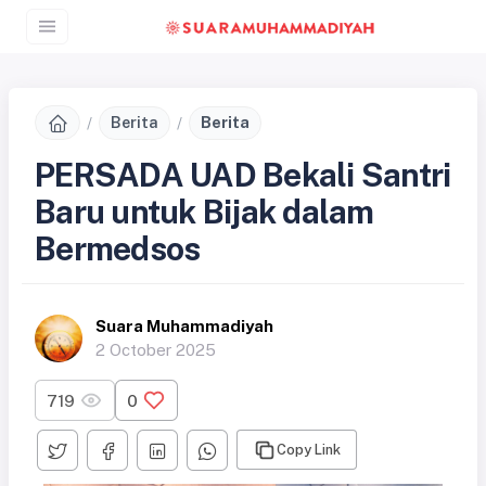
Berita
Berita
PERSADA UAD Bekali Santri
Baru untuk Bijak dalam
Bermedsos
Suara Muhammadiyah
2 October 2025
719
0
Copy Link