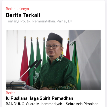
Berita Lainnya
Berita Terkait
Tentang Politik, Pemerintahan, Partai, Dll
Berita
Iu Rusliana: Jaga Spirit Ramadhan
BANDUNG, Suara Muhammadiyah -- Sekretaris Pimpinan