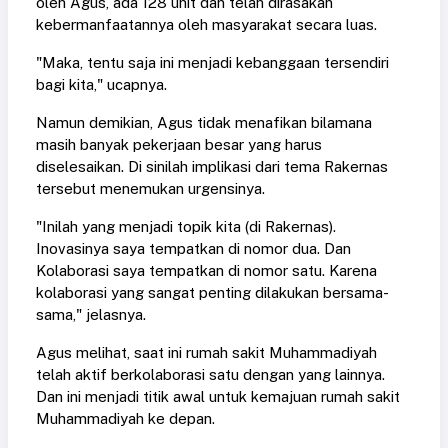
oleh Agus, ada 128 unit dan telah dirasakan
kebermanfaatannya oleh masyarakat secara luas.
"Maka, tentu saja ini menjadi kebanggaan tersendiri
bagi kita," ucapnya.
Namun demikian, Agus tidak menafikan bilamana
masih banyak pekerjaan besar yang harus
diselesaikan. Di sinilah implikasi dari tema Rakernas
tersebut menemukan urgensinya.
"Inilah yang menjadi topik kita (di Rakernas).
Inovasinya saya tempatkan di nomor dua. Dan
Kolaborasi saya tempatkan di nomor satu. Karena
kolaborasi yang sangat penting dilakukan bersama-
sama," jelasnya.
Agus melihat, saat ini rumah sakit Muhammadiyah
telah aktif berkolaborasi satu dengan yang lainnya.
Dan ini menjadi titik awal untuk kemajuan rumah sakit
Muhammadiyah ke depan.