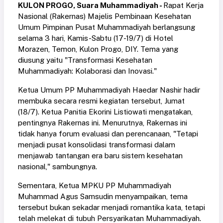
KULON PROGO, Suara Muhammadiyah -
Rapat Kerja
Nasional (Rakernas) Majelis Pembinaan Kesehatan
Umum Pimpinan Pusat Muhammadiyah berlangsung
selama 3 hari, Kamis-Sabtu (17-19/7) di Hotel
Morazen, Temon, Kulon Progo, DIY. Tema yang
diusung yaitu "Transformasi Kesehatan
Muhammadiyah: Kolaborasi dan Inovasi."
Ketua Umum PP Muhammadiyah Haedar Nashir hadir
membuka secara resmi kegiatan tersebut, Jumat
(18/7). Ketua Panitia Ekorini Listiowati mengatakan,
pentingnya Rakernas ini. Menurutnya, Rakernas ini
tidak hanya forum evaluasi dan perencanaan, "Tetapi
menjadi pusat konsolidasi transformasi dalam
menjawab tantangan era baru sistem kesehatan
nasional," sambungnya.
Sementara, Ketua MPKU PP Muhammadiyah
Muhammad Agus Samsudin menyampaikan, tema
tersebut bukan sekadar menjadi romantika kata, tetapi
telah melekat di tubuh Persyarikatan Muhammadiyah.