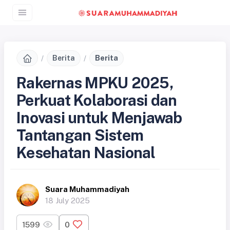
Berita
Berita
Rakernas MPKU 2025,
Perkuat Kolaborasi dan
Inovasi untuk Menjawab
Tantangan Sistem
Kesehatan Nasional
Suara Muhammadiyah
18 July 2025
1599
0