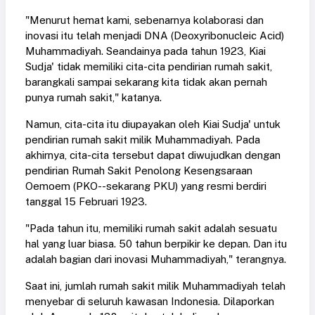
"Menurut hemat kami, sebenarnya kolaborasi dan
inovasi itu telah menjadi DNA (Deoxyribonucleic Acid)
Muhammadiyah. Seandainya pada tahun 1923, Kiai
Sudja' tidak memiliki cita-cita pendirian rumah sakit,
barangkali sampai sekarang kita tidak akan pernah
punya rumah sakit," katanya.
Namun, cita-cita itu diupayakan oleh Kiai Sudja' untuk
pendirian rumah sakit milik Muhammadiyah. Pada
akhirnya, cita-cita tersebut dapat diwujudkan dengan
pendirian Rumah Sakit Penolong Kesengsaraan
Oemoem (PKO--sekarang PKU) yang resmi berdiri
tanggal 15 Februari 1923.
"Pada tahun itu, memiliki rumah sakit adalah sesuatu
hal yang luar biasa. 50 tahun berpikir ke depan. Dan itu
adalah bagian dari inovasi Muhammadiyah," terangnya.
Saat ini, jumlah rumah sakit milik Muhammadiyah telah
menyebar di seluruh kawasan Indonesia. Dilaporkan