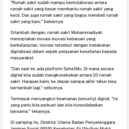
"Rumah sakit sudah mampu berkolaborasi antara
rumah sakit yang besar membantu rumah sakit yang
kecil. Dan juga rumah sakit yang bagus membeli rumah
sakit yang baru," bebernya.
Ditambah dengan, rumah sakit Muhammadiyah
menciptakan inovasi-inovasi kebaruan yang
berkelanjutan. Inovasi tersebut dengan melakukan
digitalisasi dalam aspek pelayanan kesehatan kepada
masyarakat.
"Dan saat ini, ada platform SehatMu. Di mana secara
digital kita sudah mengkoneksikan antara 20 rumah
sakit. Harapan kami, ke depan sampai akhir tahun bisa
bertambah lagi," sebutnya.
Termasuk menyangkut keamanan (security) digital. "Ini
yang perlu kita perkuat dan kita konsolidasikan
bersama," tekannya.
Di samping itu, Direktur Utama Badan Penyelenggara
Jaminan Sosial (BPJS) Kesehatan Ali Ghufron Mukti