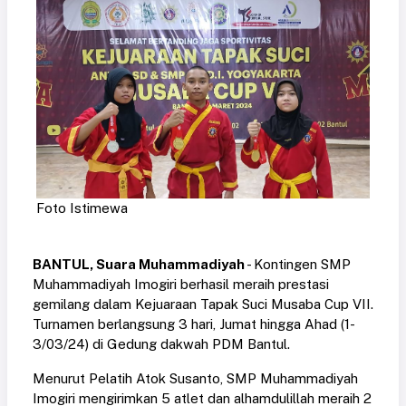
Foto Istimewa
BANTUL, Suara Muhammadiyah
- Kontingen SMP
Muhammadiyah Imogiri berhasil meraih prestasi
gemilang dalam Kejuaraan Tapak Suci Musaba Cup VII.
Turnamen berlangsung 3 hari, Jumat hingga Ahad (1-
3/03/24) di Gedung dakwah PDM Bantul.
Menurut Pelatih Atok Susanto, SMP Muhammadiyah
Imogiri mengirimkan 5 atlet dan alhamdulillah meraih 2