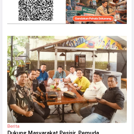
Berita
Dukung Masyarakat Pesisir, Pemuda