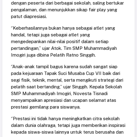
dengan peserta dari berbagai sekolah, saling bertukar
pengalaman, dan menunjukkan sikap fair play yang
patut diapresiasi.
‘’Keberhasilannya bukan hanya sebagai atlet yang
handal, tetapi juga sebagai atlet yang
mengedepankan nilai-nilai positif dalam setiap
pertandingan,’’ ujar Atok. Tim SMP Muhammadiyah
Imogiri juga dibina Pelatih Ratno Singgih.
‘’Anak-anak tampil bagus karena sudah sangat siap
pada kejuaraan Tapak Suci Musaba Cup VII baik dari
segi fisik, teknik, mental, serta mengikuti strategi dari
pelatih saat bertanding,’’ ujar Singgih. Kepala Sekolah
SMP Muhammadiyah Imogiri, Novesta Tisnadi
menyampaikan apresiasi dan ucapan selamat atas
prestasi gemilang para siswanya.
‘’Prestasi ini tidak hanya meningkatkan citra sekolah
dalam dunia olahraga, tetapi juga memberikan inspirasi
kepada siswa-siswa lainnya untuk terus berusaha dan