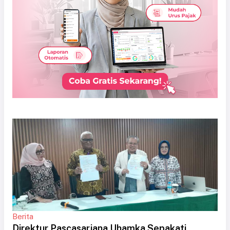
Berita
Direktur Pascasarjana Uhamka Sepakati