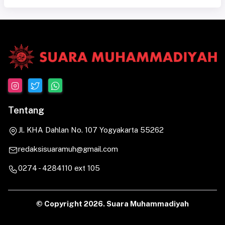
Tentang
Jl. KHA Dahlan No. 107 Yogyakarta 55262
redaksisuaramuh@gmail.com
0274 - 4284110 ext 105
© Copyright
2026. Suara Muhammadiyah