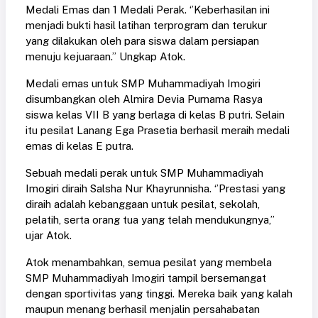
Medali Emas dan 1 Medali Perak. ‘’Keberhasilan ini
menjadi bukti hasil latihan terprogram dan terukur
yang dilakukan oleh para siswa dalam persiapan
menuju kejuaraan.’’ Ungkap Atok.
Medali emas untuk SMP Muhammadiyah Imogiri
disumbangkan oleh Almira Devia Purnama Rasya
siswa kelas VII B yang berlaga di kelas B putri. Selain
itu pesilat Lanang Ega Prasetia berhasil meraih medali
emas di kelas E putra.
Sebuah medali perak untuk SMP Muhammadiyah
Imogiri diraih Salsha Nur Khayrunnisha. ‘’Prestasi yang
diraih adalah kebanggaan untuk pesilat, sekolah,
pelatih, serta orang tua yang telah mendukungnya,’’
ujar Atok.
Atok menambahkan, semua pesilat yang membela
SMP Muhammadiyah Imogiri tampil bersemangat
dengan sportivitas yang tinggi. Mereka baik yang kalah
maupun menang berhasil menjalin persahabatan