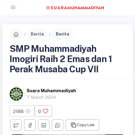
Berita
Berita
SMP Muhammadiyah
Imogiri Raih 2 Emas dan 1
Perak Musaba Cup VII
Suara Muhammadiyah
7 March 2024
2188
0
Copy Link