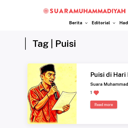
Berita
Editorial
Had
Tag | Puisi
Puisi di Har
Suara Muhammad
1
Read more