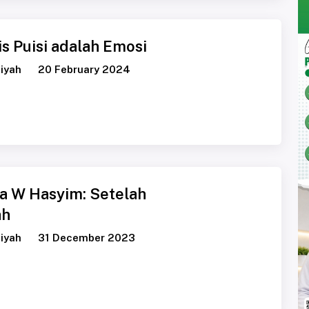
s Puisi adalah Emosi
iyah
20 February 2024
fa W Hasyim: Setelah
ah
iyah
31 December 2023