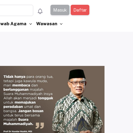
Masuk
Daftar
Jawab Agama
Wawasan