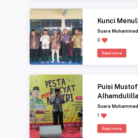
Kunci Menuli
Suara Muhammad
0
Read more
Puisi Musto
Alhamdulill
Suara Muhammad
1
Read more