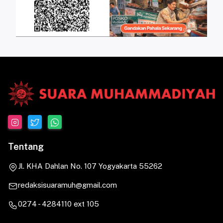
Tentang
Jl. KHA Dahlan No. 107 Yogyakarta 55262
redaksisuaramuh@gmail.com
0274 - 4284110 ext 105