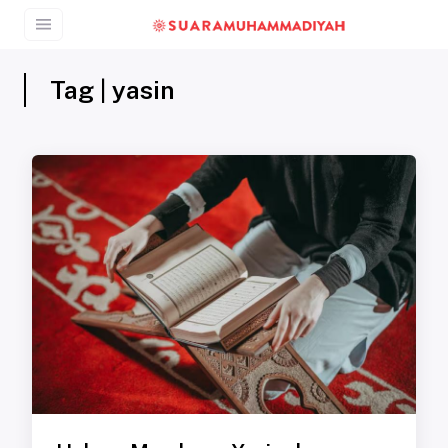
Tag | yasin