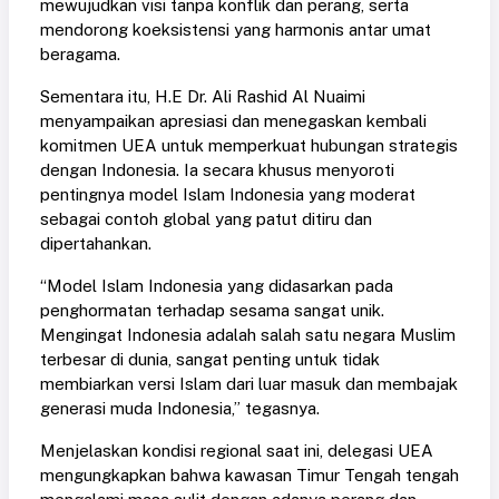
mewujudkan visi tanpa konflik dan perang, serta
mendorong koeksistensi yang harmonis antar umat
beragama.
Sementara itu, H.E Dr. Ali Rashid Al Nuaimi
menyampaikan apresiasi dan menegaskan kembali
komitmen UEA untuk memperkuat hubungan strategis
dengan Indonesia. Ia secara khusus menyoroti
pentingnya model Islam Indonesia yang moderat
sebagai contoh global yang patut ditiru dan
dipertahankan.
“Model Islam Indonesia yang didasarkan pada
penghormatan terhadap sesama sangat unik.
Mengingat Indonesia adalah salah satu negara Muslim
terbesar di dunia, sangat penting untuk tidak
membiarkan versi Islam dari luar masuk dan membajak
generasi muda Indonesia,” tegasnya.
Menjelaskan kondisi regional saat ini, delegasi UEA
mengungkapkan bahwa kawasan Timur Tengah tengah