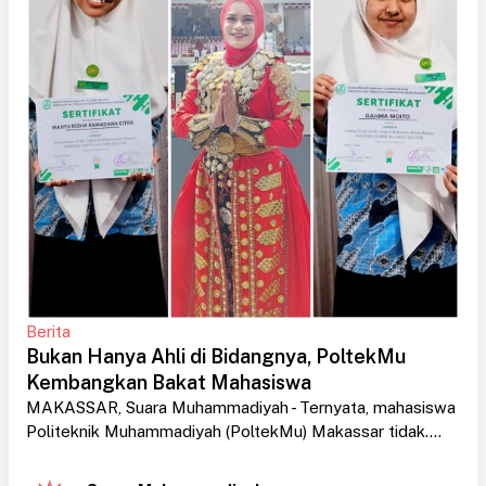
Berita
Bukan Hanya Ahli di Bidangnya, PoltekMu
Kembangkan Bakat Mahasiswa
MAKASSAR, Suara Muhammadiyah - Ternyata, mahasiswa
Politeknik Muhammadiyah (PoltekMu) Makassar tidak....