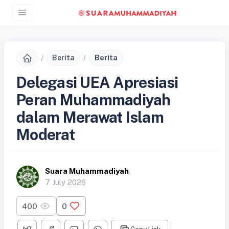
Berita
Berita
Delegasi UEA Apresiasi
Peran Muhammadiyah
dalam Merawat Islam
Moderat
Suara Muhammadiyah
7 July 2026
400
0