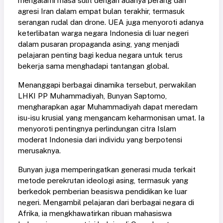
mengalami masa sulit dengan adanya perang dan
agresi Iran dalam empat bulan terakhir, termasuk
serangan rudal dan drone. UEA juga menyoroti adanya
keterlibatan warga negara Indonesia di luar negeri
dalam pusaran propaganda asing, yang menjadi
pelajaran penting bagi kedua negara untuk terus
bekerja sama menghadapi tantangan global.
Menanggapi berbagai dinamika tersebut, perwakilan
LHKI PP Muhammadiyah, Bunyan Saptomo,
mengharapkan agar Muhammadiyah dapat meredam
isu-isu krusial yang mengancam keharmonisan umat. Ia
menyoroti pentingnya perlindungan citra Islam
moderat Indonesia dari individu yang berpotensi
merusaknya.
Bunyan juga memperingatkan generasi muda terkait
metode perekrutan ideologi asing, termasuk yang
berkedok pemberian beasiswa pendidikan ke luar
negeri. Mengambil pelajaran dari berbagai negara di
Afrika, ia mengkhawatirkan ribuan mahasiswa