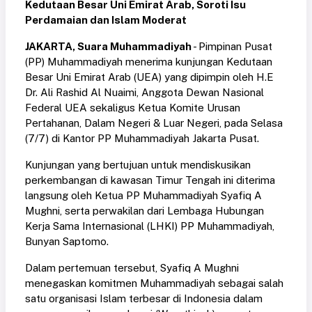
Kedutaan Besar Uni Emirat Arab, Soroti Isu
Perdamaian dan Islam Moderat
JAKARTA, Suara Muhammadiyah
- Pimpinan Pusat
(PP) Muhammadiyah menerima kunjungan Kedutaan
Besar Uni Emirat Arab (UEA) yang dipimpin oleh H.E
Dr. Ali Rashid Al Nuaimi, Anggota Dewan Nasional
Federal UEA sekaligus Ketua Komite Urusan
Pertahanan, Dalam Negeri & Luar Negeri, pada Selasa
(7/7) di Kantor PP Muhammadiyah Jakarta Pusat.
Kunjungan yang bertujuan untuk mendiskusikan
perkembangan di kawasan Timur Tengah ini diterima
langsung oleh Ketua PP Muhammadiyah Syafiq A
Mughni, serta perwakilan dari Lembaga Hubungan
Kerja Sama Internasional (LHKI) PP Muhammadiyah,
Bunyan Saptomo.
Dalam pertemuan tersebut, Syafiq A Mughni
menegaskan komitmen Muhammadiyah sebagai salah
satu organisasi Islam terbesar di Indonesia dalam