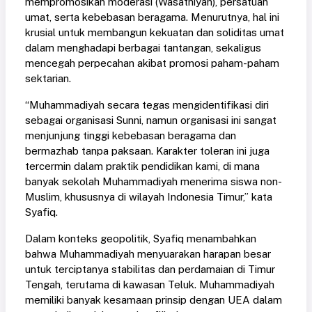
mempromosikan moderasi (Wasathiyah), persatuan
umat, serta kebebasan beragama. Menurutnya, hal ini
krusial untuk membangun kekuatan dan soliditas umat
dalam menghadapi berbagai tantangan, sekaligus
mencegah perpecahan akibat promosi paham-paham
sektarian.
“Muhammadiyah secara tegas mengidentifikasi diri
sebagai organisasi Sunni, namun organisasi ini sangat
menjunjung tinggi kebebasan beragama dan
bermazhab tanpa paksaan. Karakter toleran ini juga
tercermin dalam praktik pendidikan kami, di mana
banyak sekolah Muhammadiyah menerima siswa non-
Muslim, khususnya di wilayah Indonesia Timur,” kata
Syafiq.
Dalam konteks geopolitik, Syafiq menambahkan
bahwa Muhammadiyah menyuarakan harapan besar
untuk terciptanya stabilitas dan perdamaian di Timur
Tengah, terutama di kawasan Teluk. Muhammadiyah
memiliki banyak kesamaan prinsip dengan UEA dalam