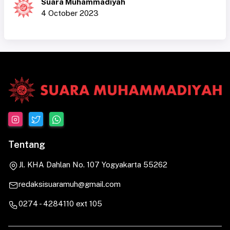
Suara Muhammadiyah
4 October 2023
Tentang
Jl. KHA Dahlan No. 107 Yogyakarta 55262
redaksisuaramuh@gmail.com
0274 - 4284110 ext 105