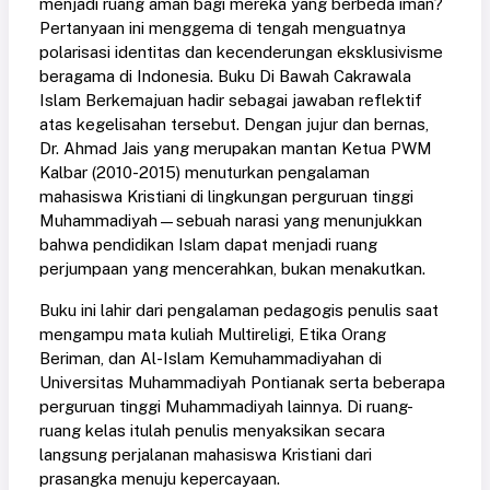
menjadi ruang aman bagi mereka yang berbeda iman?
Pertanyaan ini menggema di tengah menguatnya
polarisasi identitas dan kecenderungan eksklusivisme
beragama di Indonesia. Buku Di Bawah Cakrawala
Islam Berkemajuan hadir sebagai jawaban reflektif
atas kegelisahan tersebut. Dengan jujur dan bernas,
Dr. Ahmad Jais yang merupakan mantan Ketua PWM
Kalbar (2010-2015) menuturkan pengalaman
mahasiswa Kristiani di lingkungan perguruan tinggi
Muhammadiyah—sebuah narasi yang menunjukkan
bahwa pendidikan Islam dapat menjadi ruang
perjumpaan yang mencerahkan, bukan menakutkan.
Buku ini lahir dari pengalaman pedagogis penulis saat
mengampu mata kuliah Multireligi, Etika Orang
Beriman, dan Al-Islam Kemuhammadiyahan di
Universitas Muhammadiyah Pontianak serta beberapa
perguruan tinggi Muhammadiyah lainnya. Di ruang-
ruang kelas itulah penulis menyaksikan secara
langsung perjalanan mahasiswa Kristiani dari
prasangka menuju kepercayaan.