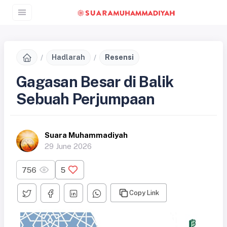
Hadlarah
Resensi
Gagasan Besar di Balik
Sebuah Perjumpaan
Suara Muhammadiyah
29 June 2026
756
5
Copy Link