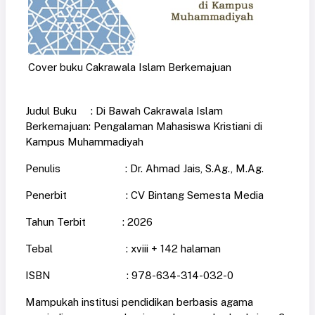
Cover buku Cakrawala Islam Berkemajuan
Judul Buku : Di Bawah Cakrawala Islam
Berkemajuan: Pengalaman Mahasiswa Kristiani di
Kampus Muhammadiyah
Penulis : Dr. Ahmad Jais, S.Ag., M.Ag.
Penerbit : CV Bintang Semesta Media
Tahun Terbit : 2026
Tebal : xviii + 142 halaman
ISBN : 978-634-314-032-0
Mampukah institusi pendidikan berbasis agama