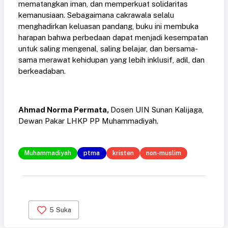
mematangkan iman, dan memperkuat solidaritas
kemanusiaan. Sebagaimana cakrawala selalu
menghadirkan keluasan pandang, buku ini membuka
harapan bahwa perbedaan dapat menjadi kesempatan
untuk saling mengenal, saling belajar, dan bersama-
sama merawat kehidupan yang lebih inklusif, adil, dan
berkeadaban.
Ahmad Norma Permata,
Dosen UIN Sunan Kalijaga,
Dewan Pakar LHKP PP Muhammadiyah.
Muhammadiyah
ptma
kristen
non-muslim
5
Suka