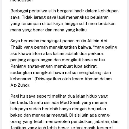
Berbagai peristiwa silih berganti hadir dalam kehidupan
saya. Tidak jarang saya lalai menangkap pelajaran
yang tersimpan di baliknya, hingga sulit membedakan
mana yang benar dan mana yang keliru.
Saya berusaha mengingat pesan mulia Ali bin Abi
Thalib yang pernah mengingatkan bahwa, “Yang paling
aku khawatirkan atas kalian adalah dua perkara:
panjang angan-angan dan mengikuti hawa nafsu.
Panjang angan-angan membuat lupa akhirat,
sedangkan mengikuti hawa nafsu menghalangi dari
kebenaran.” (Diriwayatkan oleh Imam Ahmad dalam
Az-Zuhd).
Pagi itu saya seperti melihat dua jalan hidup yang
berbeda. Di satu sisi ada Mad Sanih yang merasa
hidupnya sudah berlebih hanya dengan berjualan
bakso dan mengajar mengaji. Di sisi lain ada orang-
orang yang telah memperoleh pendidikan, jabatan, dan
fasilitas yang jauh lebih besar, tetapi masih terseret