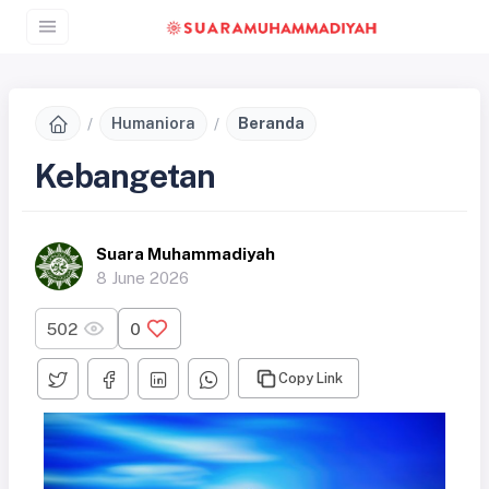
Humaniora
Beranda
Kebangetan
Suara Muhammadiyah
8 June 2026
502
0
Copy Link