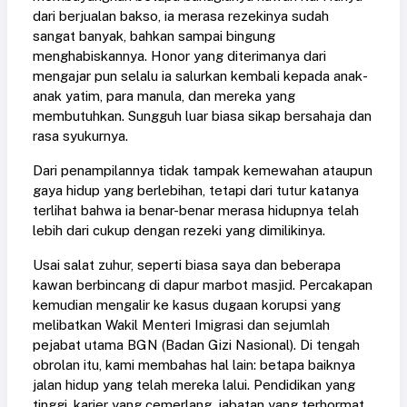
dari berjualan bakso, ia merasa rezekinya sudah
sangat banyak, bahkan sampai bingung
menghabiskannya. Honor yang diterimanya dari
mengajar pun selalu ia salurkan kembali kepada anak-
anak yatim, para manula, dan mereka yang
membutuhkan. Sungguh luar biasa sikap bersahaja dan
rasa syukurnya.
Dari penampilannya tidak tampak kemewahan ataupun
gaya hidup yang berlebihan, tetapi dari tutur katanya
terlihat bahwa ia benar-benar merasa hidupnya telah
lebih dari cukup dengan rezeki yang dimilikinya.
Usai salat zuhur, seperti biasa saya dan beberapa
kawan berbincang di dapur marbot masjid. Percakapan
kemudian mengalir ke kasus dugaan korupsi yang
melibatkan Wakil Menteri Imigrasi dan sejumlah
pejabat utama BGN (Badan Gizi Nasional). Di tengah
obrolan itu, kami membahas hal lain: betapa baiknya
jalan hidup yang telah mereka lalui. Pendidikan yang
tinggi, karier yang cemerlang, jabatan yang terhormat,