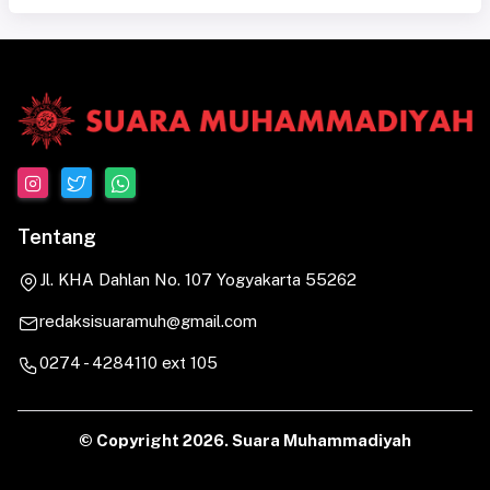
Tentang
Jl. KHA Dahlan No. 107 Yogyakarta 55262
redaksisuaramuh@gmail.com
0274 - 4284110 ext 105
© Copyright
2026. Suara Muhammadiyah