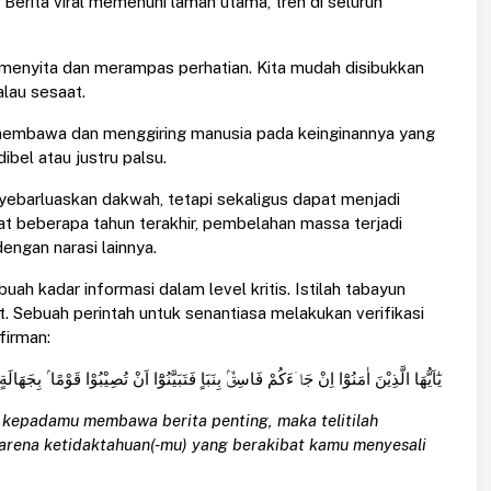
 Berita viral memenuhi laman utama, tren di seluruh
ti menyita dan merampas perhatian. Kita mudah disibukkan
lau sesaat.
i membawa dan menggiring manusia pada keinginannya yang
ibel atau justru palsu.
ebarluaskan dakwah, tetapi sekaligus dapat menjadi
aat beberapa tahun terakhir, pembelahan massa terjadi
ngan narasi lainnya.
h kadar informasi dalam level kritis. Istilah tabayun
. Sebuah perintah untuk senantiasa melakukan verifikasi
firman:
يٰٓاَيُّهَا الَّذِيْنَ اٰمَنُوْٓا اِنْ جَاۤءَكُمْ فَاسِقٌۢ بِنَبَاٍ فَتَبَيَّنُوْٓا اَنْ تُصِيْبُوْا قَوْمًا ۢ بِجَهَالَةٍ فَتُصْبِحُوْا عَلٰى مَا فَعَلْتُمْ نٰدِمِيْنَ
g kepadamu membawa berita penting, maka telitilah
rena ketidaktahuan(-mu) yang berakibat kamu menyesali