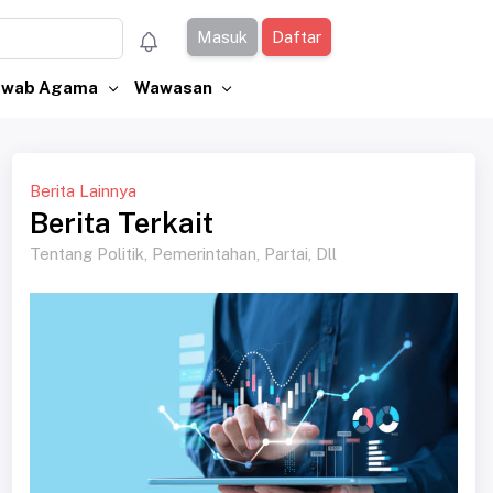
Masuk
Daftar
Jawab Agama
Wawasan
Berita Lainnya
Berita Terkait
Tentang Politik, Pemerintahan, Partai, Dll