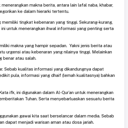
menerangkan makna berita, antara lain lafal naba, khabar,
ategorikan ke dalam hierarki tertentu.
 memiliki tingkat kebenaran yang tinggi. Sekurang-kurang,
ini untuk menerangkan ihwal informasi yang penting serta
emiliki makna yang hampir sepadan. Yakni jenis berita atau
u urgensi atau kebenaran yang nilainya tinggi. Melainkan
g benar atau salah.
ar. Sebab kualitas informasi yang dikandungnya dapat
sedikit pula, informasi yang dhaif (lemah kualitasnya) bahkan
. Kata ifk, ini digunakan dalam Al-Qur’an untuk menerangkan
memberitakan Tuhan. Serta menyebarluaskan sesuatu berita
enggunakan gawai kita saat berselancar dalam media. Sebab
ukan dapat menjadi warisan aman atau dosa jariah.