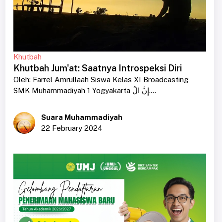
Khutbah
Khutbah Jum'at: Saatnya Introspeksi Diri
Oleh: Farrel Amrullaah Siswa Kelas XI Broadcasting
SMK Muhammadiyah 1 Yogyakarta إِنَّ الْ....
Suara Muhammadiyah
22 February 2024