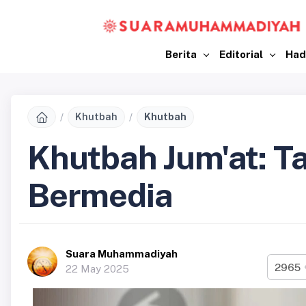
Berita
Editorial
Had
Khutbah
Khutbah
Khutbah Jum'at: 
Bermedia
Suara Muhammadiyah
2965
22 May 2025