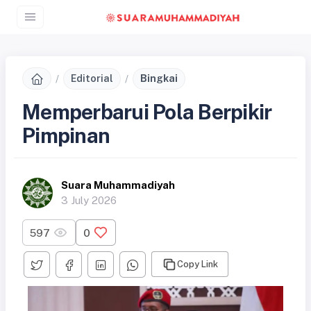
Editorial
Bingkai
Memperbarui Pola Berpikir
Pimpinan
Suara Muhammadiyah
3 July 2026
597
0
Copy Link