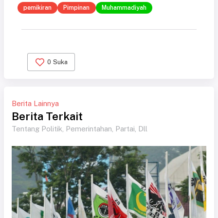
pemikiran
Pimpinan
Muhammadiyah
0
Suka
Berita Lainnya
Berita Terkait
Tentang Politik, Pemerintahan, Partai, Dll