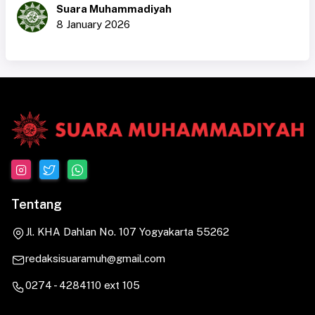
Suara Muhammadiyah
8 January 2026
Tentang
Jl. KHA Dahlan No. 107 Yogyakarta 55262
redaksisuaramuh@gmail.com
0274 - 4284110 ext 105