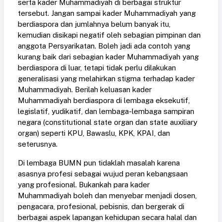
serta kader Muhammadiyah di berbagai struktur
tersebut. Jangan sampai kader Muhammadiyah yang
berdiaspora dan jumlahnya belum banyak itu,
kemudian disikapi negatif oleh sebagian pimpinan dan
anggota Persyarikatan. Boleh jadi ada contoh yang
kurang baik dari sebagian kader Muhammadiyah yang
berdiaspora di luar, tetapi tidak perlu dilakukan
generalisasi yang melahirkan stigma terhadap kader
Muhammadiyah. Berilah keluasan kader
Muhammadiyah berdiaspora di lembaga eksekutif,
legislatif, yudikatif, dan lembaga-lembaga sampiran
negara (constitutional state organ dan state auxiliary
organ) seperti KPU, Bawaslu, KPK, KPAI, dan
seterusnya.
Di lembaga BUMN pun tidaklah masalah karena
asasnya profesi sebagai wujud peran kebangsaan
yang profesional. Bukankah para kader
Muhammadiyah boleh dan menyebar menjadi dosen,
pengacara, profesional, pebisnis, dan bergerak di
berbagai aspek lapangan kehidupan secara halal dan