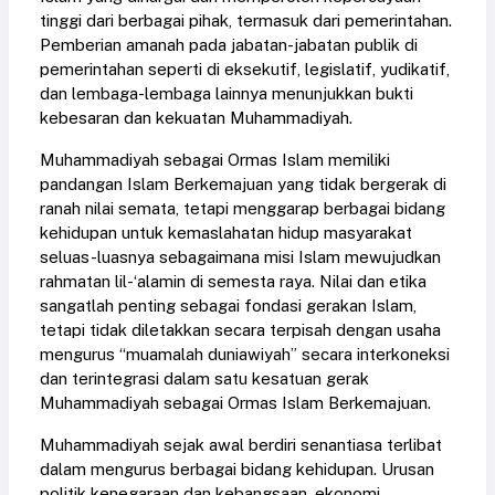
tinggi dari berbagai pihak, termasuk dari pemerintahan.
Pemberian amanah pada jabatan-jabatan publik di
pemerintahan seperti di eksekutif, legislatif, yudikatif,
dan lembaga-lembaga lainnya menunjukkan bukti
kebesaran dan kekuatan Muhammadiyah.
Muhammadiyah sebagai Ormas Islam memiliki
pandangan Islam Berkemajuan yang tidak bergerak di
ranah nilai semata, tetapi menggarap berbagai bidang
kehidupan untuk kemaslahatan hidup masyarakat
seluas-luasnya sebagaimana misi Islam mewujudkan
rahmatan lil-‘alamin di semesta raya. Nilai dan etika
sangatlah penting sebagai fondasi gerakan Islam,
tetapi tidak diletakkan secara terpisah dengan usaha
mengurus “muamalah duniawiyah” secara interkoneksi
dan terintegrasi dalam satu kesatuan gerak
Muhammadiyah sebagai Ormas Islam Berkemajuan.
Muhammadiyah sejak awal berdiri senantiasa terlibat
dalam mengurus berbagai bidang kehidupan. Urusan
politik kenegaraan dan kebangsaan, ekonomi,