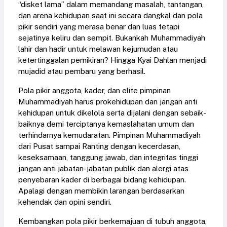
“disket lama” dalam memandang masalah, tantangan,
dan arena kehidupan saat ini secara dangkal dan pola
pikir sendiri yang merasa benar dan luas tetapi
sejatinya keliru dan sempit. Bukankah Muhammadiyah
lahir dan hadir untuk melawan kejumudan atau
ketertinggalan pemikiran? Hingga Kyai Dahlan menjadi
mujadid atau pembaru yang berhasil.
Pola pikir anggota, kader, dan elite pimpinan
Muhammadiyah harus prokehidupan dan jangan anti
kehidupan untuk dikelola serta dijalani dengan sebaik-
baiknya demi terciptanya kemaslahatan umum dan
terhindarnya kemudaratan. Pimpinan Muhammadiyah
dari Pusat sampai Ranting dengan kecerdasan,
keseksamaan, tanggung jawab, dan integritas tinggi
jangan anti jabatan-jabatan publik dan alergi atas
penyebaran kader di berbagai bidang kehidupan.
Apalagi dengan membikin larangan berdasarkan
kehendak dan opini sendiri.
Kembangkan pola pikir berkemajuan di tubuh anggota,