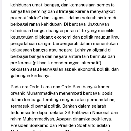
kehidupan umat, bangsa, dan kemanusiaan semesta
sangatlah penting dan strategis karena menyangkut
potensi “aktor” dan “agensi” dalam seluruh sistem di
berbagai ranah kehidupan. Di berbagai lingkungan
kehidupan bangsa-bangsa peran elite yang memiliki
keunggulan di bidang ekonomi dan politik maupun ilmu
pengetahuan sangat berpengaruh dalam menentukan
kekuasaan bangsa atau negara. Lahirnya oligarki di
berbagai bangsa dan negara antara lain bermula dari
preferensi (pilihan, kecenderungan, alternatif)
kekuatan atau keunggulan aspek ekonomi, politik, dan
gabungan keduanya.
Pada era Orde Lama dan Orde Baru banyak kader
organik Muhammadiyah menempati berbagai posisi
dalam lembaga-lembaga negara atau pemerintahan,
termasuk di partai politik. Bahkan dalam sejarah
Indonesia terdapat sekitar 23 Pahlawan Nasional dari
rahim Muhammadiyah. Apapun dinamika politiknya,
Presiden Soekarno dan Presiden Soeharto adalah