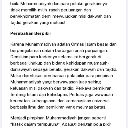
baik. Muhammadiyah dan para pelaku gerakannya
tidak memilih-milih ranah perjuangan dan
pengkhidmatan demi mewujudkan misi dakwah dan
tajdid gerakan yang meluas!
Perubahan Berpikir
Karena Muhammadiyah adalah Ormas Islam besar dan
berpengalaman dalam berbagai ranah perjuangan.
Demikian para kadernya selama ini bergerak di
berbagai lingkup dan bidang kehidupan muamalah-
duniawiyah sebagai pelaku gerakan dakwah dan tajdid.
Maka diperlukan pembaruan pola pikir para pimpinan
Muhammadiyah yang berwawasan luas seiring
keluasan misi dakwah dan tajdid. Perkaya pemikiran
tentang Islam dan kehidupan. Perluas juga wawasan
keumatan, kebangsaan, dan kemanusiaan universal
berbasis ilmu dan pemikiran yang melintas batas.
Menjadi pimpinan Muhammadiyah jangan seperti
“katak dalam tempurung”. Apalagi dengan pola pikir