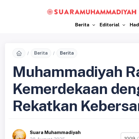
Berita
Editorial
Had
Berita
Berita
Muhammadiyah R
Kemerdekaan den
Rekatkan Kebers
Suara Muhammadiyah
1009