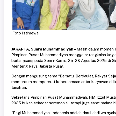
Foto Istimewa
JAKARTA, Suara Muhammadiyah –
Masih dalam momen Ha
Pimpinan Pusat Muhammadiyah menggelar rangkaian kegia
berlangsung pada Senin-Kamis, 25–28 Agustus 2025 di G
Menteng Raya, Jakarta Pusat.
Dengan mengusung tema “Bersatu, Berdaulat, Rakyat Sejaht
momentum mempererat kebersamaan antar karyawan di l
tanah air.
Sekretaris Pimpinan Pusat Muhammadiyah, HM Izzul Mus
2025 bukan sekadar seremonial, tetapi juga sarat makna hist
“Bagi Muhammadiyah, Indonesia adalah darul ahdi wa syahad