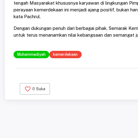
tengah Masyarakat khususnya karyawan di lingkungan Pimpi
perayaan kemerdekaan ini menjadi ajang positif, bukan ha
kata Pachrul.
Dengan dukungan penuh dari berbagai pihak, Semarak K
untuk terus menanamkan nilai kebangsaan dan semangat j
Muhammadiyah
kemerdekaan
0
Suka