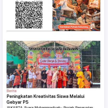
Berita
Peningkatan Kreativitas Siswa Melalui
Gebyar P5
JAKARTA, Suara Muhammadiyah - Projek Penguatan