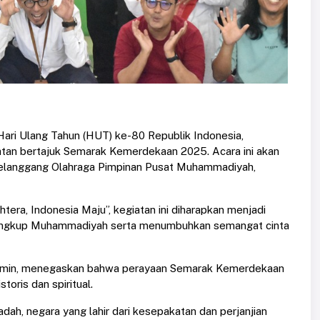
ri Ulang Tahun (HUT) ke-80 Republik Indonesia,
tan bertajuk Semarak Kemerdekaan 2025. Acara ini akan
elanggang Olahraga Pimpinan Pusat Muhammadiyah,
era, Indonesia Maju”, kegiatan ini diharapkan menjadi
ingkup Muhammadiyah serta menumbuhkan semangat cinta
limin, menegaskan bahwa perayaan Semarak Kemerdekaan
oris dan spiritual.
ah, negara yang lahir dari kesepakatan dan perjanjian