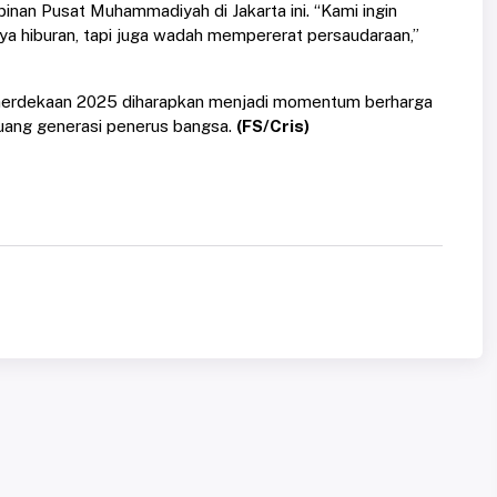
nan Pusat Muhammadiyah di Jakarta ini. “Kami ingin
nya hiburan, tapi juga wadah mempererat persaudaraan,”
emerdekaan 2025 diharapkan menjadi momentum berharga
uang generasi penerus bangsa.
(FS/Cris)