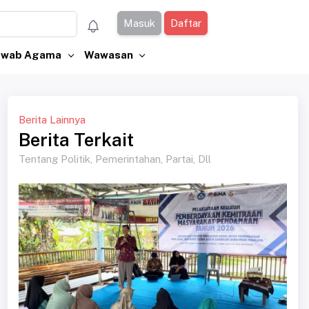
Masuk
Daftar
Jawab Agama
Wawasan
Berita Lainnya
Berita Terkait
Tentang Politik, Pemerintahan, Partai, Dll