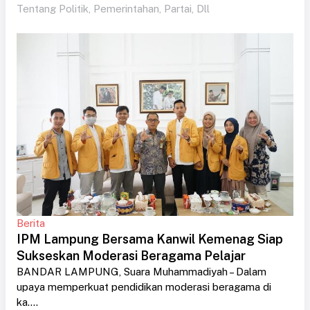
Tentang Politik, Pemerintahan, Partai, Dll
Berita
IPM Lampung Bersama Kanwil Kemenag Siap
Sukseskan Moderasi Beragama Pelajar
BANDAR LAMPUNG, Suara Muhammadiyah – Dalam
upaya memperkuat pendidikan moderasi beragama di
ka....