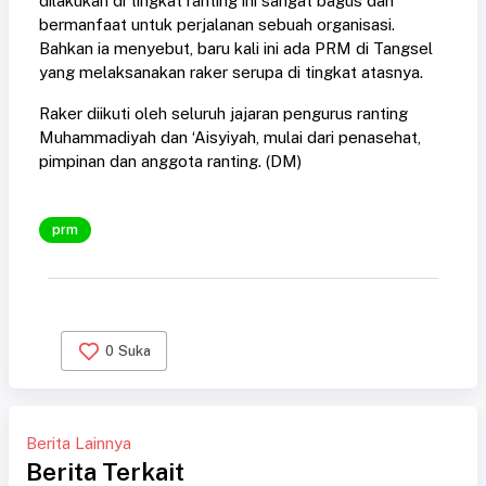
dilakukan di tingkat ranting ini sangat bagus dan
bermanfaat untuk perjalanan sebuah organisasi.
Bahkan ia menyebut, baru kali ini ada PRM di Tangsel
yang melaksanakan raker serupa di tingkat atasnya.
Raker diikuti oleh seluruh jajaran pengurus ranting
Muhammadiyah dan ‘Aisyiyah, mulai dari penasehat,
pimpinan dan anggota ranting. (DM)
prm
0
Suka
Berita Lainnya
Berita Terkait