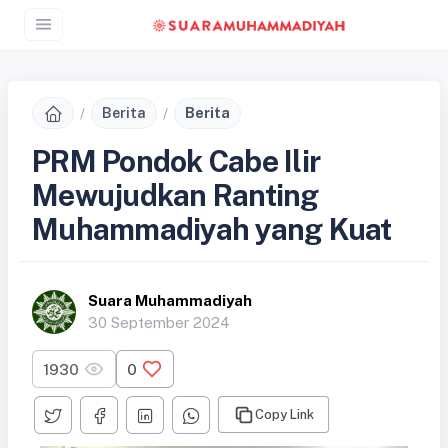
Berita
Berita
PRM Pondok Cabe Ilir
Mewujudkan Ranting
Muhammadiyah yang Kuat
Suara Muhammadiyah
30 September 2024
1930
0
Copy Link