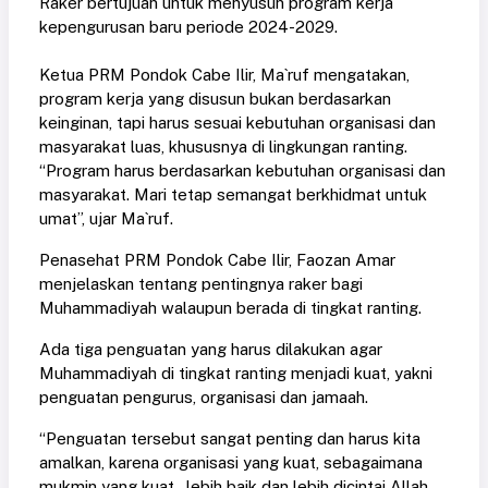
Raker bertujuan untuk menyusun program kerja
kepengurusan baru periode 2024-2029.
Ketua PRM Pondok Cabe Ilir, Ma`ruf mengatakan,
program kerja yang disusun bukan berdasarkan
keinginan, tapi harus sesuai kebutuhan organisasi dan
masyarakat luas, khususnya di lingkungan ranting.
“Program harus berdasarkan kebutuhan organisasi dan
masyarakat. Mari tetap semangat berkhidmat untuk
umat”, ujar Ma`ruf.
Penasehat PRM Pondok Cabe Ilir, Faozan Amar
menjelaskan tentang pentingnya raker bagi
Muhammadiyah walaupun berada di tingkat ranting.
Ada tiga penguatan yang harus dilakukan agar
Muhammadiyah di tingkat ranting menjadi kuat, yakni
penguatan pengurus, organisasi dan jamaah.
“Penguatan tersebut sangat penting dan harus kita
amalkan, karena organisasi yang kuat, sebagaimana
mukmin yang kuat, lebih baik dan lebih dicintai Allah