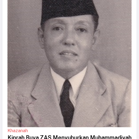
Khazanah
Kiprah Buya ZAS Menyuburkan Muhammadiyah