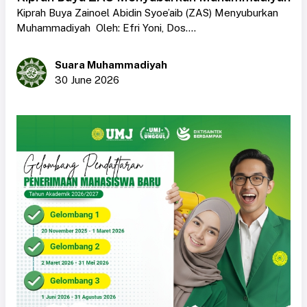
Kiprah Buya Zainoel Abidin Syoe’aib (ZAS) Menyuburkan
Muhammadiyah Oleh: Efri Yoni, Dos....
Suara Muhammadiyah
30 June 2026