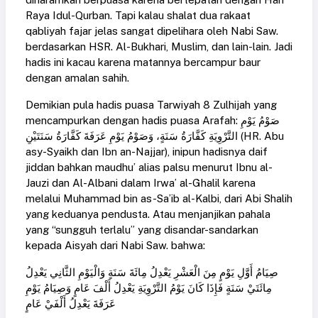
Raya Idul-Qurban. Tapi kalau shalat dua rakaat
qabliyah fajar jelas sangat dipelihara oleh Nabi Saw.
berdasarkan HSR. Al-Bukhari, Muslim, dan lain-lain. Jadi
hadis ini kacau karena matannya bercampur baur
dengan amalan sahih.
Demikian pula hadis puasa Tarwiyah 8 Zulhijah yang
mencampurkan dengan hadis puasa Arafah: صَوْمُ ‌يَوْمِ
‌التَّرْوِيَةِ ‌كَفَّارَةُ ‌سَنَةٍ، وَصَوْمُ يَوْمِ عَرَفَةَ كَفَّارَةُ سَنَتَيْنِ (HR. Abu
asy-Syaikh dan Ibn an-Najjar), inipun hadisnya daif
jiddan bahkan maudhu’ alias palsu menurut Ibnu al-
Jauzi dan Al-Albani dalam Irwa’ al-Ghalil karena
melalui Muhammad bin as-Sa’ib al-Kalbi, dari Abi Shalih
yang keduanya pendusta. Atau menjanjikan pahala
yang “sungguh terlalu” yang disandar-sandarkan
kepada Aisyah dari Nabi Saw. bahwa:
صِيَامُ أَوَّلِ يَوْمٍ مِنَ الْعَشْرِ يَعْدِلُ مِائَةَ سَنَةٍ وَالْيَوْمِ ‌الثَّانِي ‌يَعْدِلُ
‌مِائَتَيْ ‌سَنَةٍ فَإِذَا كَانَ يَوْمُ التَّرْوِيَةِ يَعْدِلُ أَلْفَ عَامٍ وَصِيَامُ يَوْمِ
عَرَفَةَ يَعْدِلُ أَلْفَيْ عَامٍ