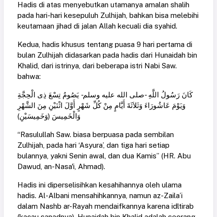
Hadis di atas menyebutkan utamanya amalan shalih
pada hari-hari kesepuluh Zulhijah, bahkan bisa melebihi
keutamaan jihad di jalan Allah kecuali dia syahid.
Kedua, hadis khusus tentang puasa 9 hari pertama di
bulan Zulhijah didasarkan pada hadis dari Hunaidah bin
Khalid, dari istrinya, dari beberapa istri Nabi Saw.
bahwa:
كَانَ رَسُولُ اللَّهِ -صلى الله عليه وسلم- يَصُومُ تِسْعَ ذِى الْحِجَّةِ
وَيَوْمَ عَاشُورَاءَ وَثَلاَثَةَ أَيَّامٍ مِنْ كُلِّ شَهْرٍ أَوَّلَ اثْنَيْنِ مِنَ الشَّهْرِ
وَالْخَمِيسَ (وَخَمِيسَيْنِ)
“Rasulullah Saw. biasa berpuasa pada sembilan
Zulhijah, pada hari ‘Asyura’, dan tiga hari setiap
bulannya, yakni Senin awal, dan dua Kamis” (HR. Abu
Dawud, an-Nasa'i, Ahmad).
Hadis ini diperselisihkan kesahihannya oleh ulama
hadis. Al-Albani mensahihkannya, namun az-Zaila’i
dalam Nashb ar-Rayah mendaifkannya karena idltirab
(kacau sanadnya). Hunaidah bin Khalid adalah seorang