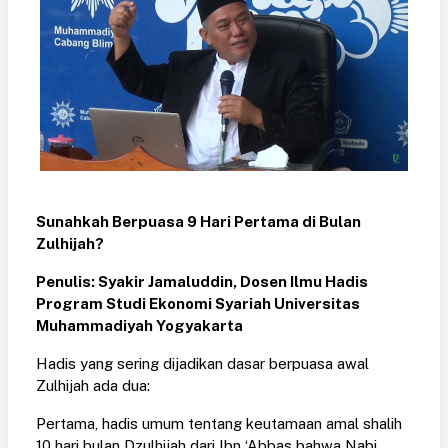
Sunahkah Berpuasa 9 Hari Pertama di Bulan
Zulhijah?
Penulis: Syakir Jamaluddin, Dosen Ilmu Hadis
Program Studi Ekonomi Syariah Universitas
Muhammadiyah Yogyakarta
Hadis yang sering dijadikan dasar berpuasa awal
Zulhijah ada dua:
Pertama, hadis umum tentang keutamaan amal shalih
10 hari bulan Dzulhijah dari Ibn ‘Abbas bahwa Nabi