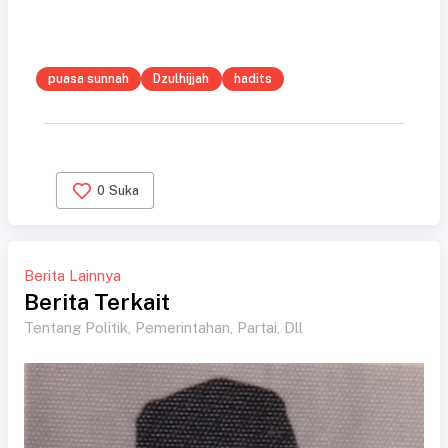
puasa sunnah
Dzulhijjah
hadits
0
Suka
Berita Lainnya
Berita Terkait
Tentang Politik, Pemerintahan, Partai, Dll