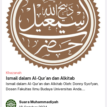
Khazanah
Ismail dalam Al-Qur`an dan Alkitab
Ismail dalam Al-Qur`an dan Alkitab Oleh: Donny Syofyan,
Dosen Fakultas Ilmu Budaya Universitas Anda....
Suara Muhammadiyah