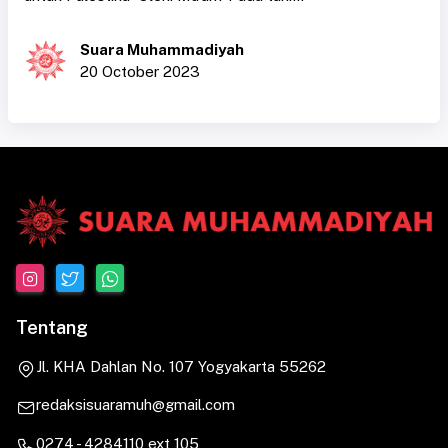
Suara Muhammadiyah
20 October 2023
Tentang
Jl. KHA Dahlan No. 107 Yogyakarta 55262
redaksisuaramuh@gmail.com
0274 - 4284110 ext 105