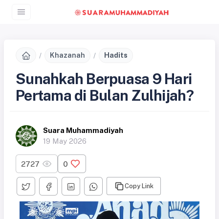
Khazanah
Hadits
Sunahkah Berpuasa 9 Hari
Pertama di Bulan Zulhijah?
Suara Muhammadiyah
19 May 2026
2727
0
Copy Link