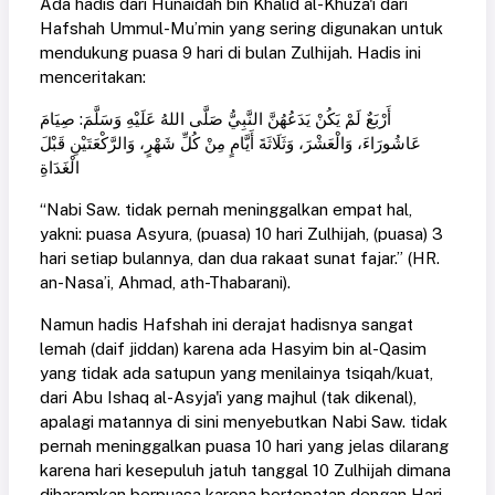
Ada hadis dari Hunaidah bin Khalid al-Khuza'i dari
Hafshah Ummul-Mu’min yang sering digunakan untuk
mendukung puasa 9 hari di bulan Zulhijah. Hadis ini
menceritakan:
أَرْبَعٌ لَمْ يَكُنْ يَدَعُهُنَّ النَّبِيُّ صَلَّى اللهُ عَلَيْهِ وَسَلَّمَ: صِيَامَ
عَاشُورَاءَ، وَالْعَشْرَ، وَثَلَاثَةَ أَيَّامٍ مِنْ كُلِّ شَهْرٍ، وَالرَّكْعَتَيْنِ قَبْلَ
الْغَدَاةِ
“Nabi Saw. tidak pernah meninggalkan empat hal,
yakni: puasa Asyura, (puasa) 10 hari Zulhijah, (puasa) 3
hari setiap bulannya, dan dua rakaat sunat fajar.” (HR.
an-Nasa’i, Ahmad, ath-Thabarani).
Namun hadis Hafshah ini derajat hadisnya sangat
lemah (daif jiddan) karena ada Hasyim bin al-Qasim
yang tidak ada satupun yang menilainya tsiqah/kuat,
dari Abu Ishaq al-Asyja'i yang majhul (tak dikenal),
apalagi matannya di sini menyebutkan Nabi Saw. tidak
pernah meninggalkan puasa 10 hari yang jelas dilarang
karena hari kesepuluh jatuh tanggal 10 Zulhijah dimana
diharamkan berpuasa karena bertepatan dengan Hari