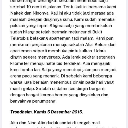
bersemangat berangkat sekolah menembus salju
setebal 10 centi di jalanan. Tentu kali ini bersama kami
Nakek dan Ninonya. Kali ini aku tidak lagi merasa ada
masalah dengan dinginnya suhu. Kami sudah memakai
pakaian yang tepat. Stigma salju yang membekukan
sudah hilang setelah bermain meluncur di Bukit
Teletubis belakang apartemen tadi malam. Kami pun
menikmati perjalanan menuju sekolah Alia. Keluar dari
apartemen seperti membuka pintu kulkas. Udara
dingin segera menyergap. Ada jarak sekitar setengah
kilometer menuju halte bis terdekat. Alia mengajak
kami lomba lari. Salju yang menutupi jalan pun menjadi
arena pacu yang menarik. Di sebelah kami beberapa
warga juga berjalan menembus dingin pada hari yang
masih gelap. Setalah di dalam bis dingin berganti
dengan hangat karena heater yang dinyalakan dan
banyaknya penumpang
Trondheim, Kamis 5 Desember 2015.
Aku dan Nino Alia duduk santai di tengah mall