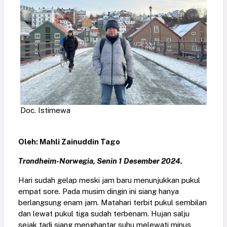
Doc. Istimewa
Oleh: Mahli Zainuddin Tago
Trondheim-Norwegia, Senin 1
Desember 2024.
Hari sudah gelap meski jam baru menunjukkan pukul
empat sore. Pada musim dingin ini siang hanya
berlangsung enam jam. Matahari terbit pukul sembilan
dan lewat pukul tiga sudah terbenam. Hujan salju
sejak tadi siang menghantar suhu melewati minus