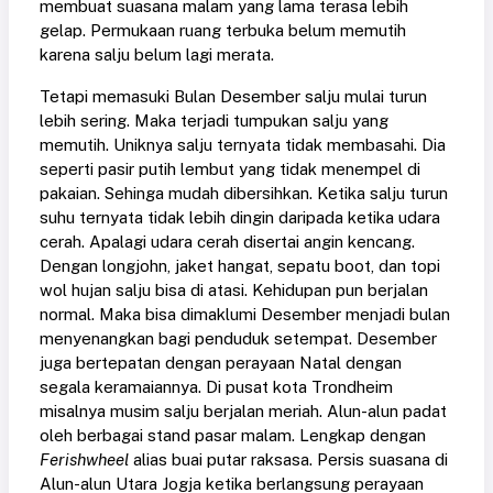
membuat suasana malam yang lama terasa lebih
gelap. Permukaan ruang terbuka belum memutih
karena salju belum lagi merata.
Tetapi memasuki Bulan Desember salju mulai turun
lebih sering. Maka terjadi tumpukan salju yang
memutih. Uniknya salju ternyata tidak membasahi. Dia
seperti pasir putih lembut yang tidak menempel di
pakaian. Sehinga mudah dibersihkan. Ketika salju turun
suhu ternyata tidak lebih dingin daripada ketika udara
cerah. Apalagi udara cerah disertai angin kencang.
Dengan longjohn, jaket hangat, sepatu boot, dan topi
wol hujan salju bisa di atasi. Kehidupan pun berjalan
normal. Maka bisa dimaklumi Desember menjadi bulan
menyenangkan bagi penduduk setempat. Desember
juga bertepatan dengan perayaan Natal dengan
segala keramaiannya. Di pusat kota Trondheim
misalnya musim salju berjalan meriah. Alun-alun padat
oleh berbagai stand pasar malam. Lengkap dengan
Ferishwheel
alias buai putar raksasa. Persis suasana di
Alun-alun Utara Jogja ketika berlangsung perayaan