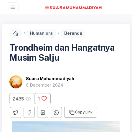
Humaniora
Beranda
Trondheim dan Hangatnya
Musim Salju
Suara Muhammadiyah
6 December 2024
2485
1
Copy Link