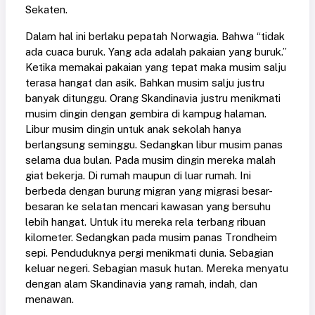
Sekaten.
Dalam hal ini berlaku pepatah Norwagia. Bahwa “tidak
ada cuaca buruk. Yang ada adalah pakaian yang buruk.”
Ketika memakai pakaian yang tepat maka musim salju
terasa hangat dan asik. Bahkan musim salju justru
banyak ditunggu. Orang Skandinavia justru menikmati
musim dingin dengan gembira di kampug halaman.
Libur musim dingin untuk anak sekolah hanya
berlangsung seminggu. Sedangkan libur musim panas
selama dua bulan. Pada musim dingin mereka malah
giat bekerja. Di rumah maupun di luar rumah. Ini
berbeda dengan burung migran yang migrasi besar-
besaran ke selatan mencari kawasan yang bersuhu
lebih hangat. Untuk itu mereka rela terbang ribuan
kilometer. Sedangkan pada musim panas Trondheim
sepi. Penduduknya pergi menikmati dunia. Sebagian
keluar negeri. Sebagian masuk hutan. Mereka menyatu
dengan alam Skandinavia yang ramah, indah, dan
menawan.