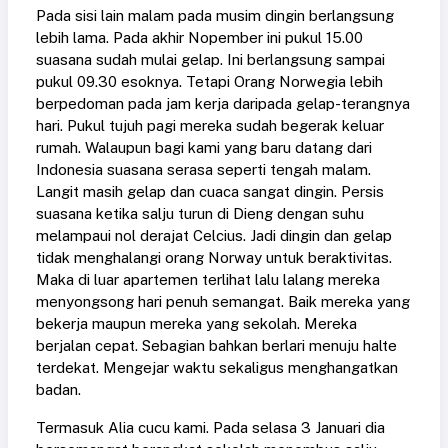
Pada sisi lain malam pada musim dingin berlangsung
lebih lama. Pada akhir Nopember ini pukul 15.00
suasana sudah mulai gelap. Ini berlangsung sampai
pukul 09.30 esoknya. Tetapi Orang Norwegia lebih
berpedoman pada jam kerja daripada gelap-terangnya
hari. Pukul tujuh pagi mereka sudah begerak keluar
rumah. Walaupun bagi kami yang baru datang dari
Indonesia suasana serasa seperti tengah malam.
Langit masih gelap dan cuaca sangat dingin. Persis
suasana ketika salju turun di Dieng dengan suhu
melampaui nol derajat Celcius. Jadi dingin dan gelap
tidak menghalangi orang Norway untuk beraktivitas.
Maka di luar apartemen terlihat lalu lalang mereka
menyongsong hari penuh semangat. Baik mereka yang
bekerja maupun mereka yang sekolah. Mereka
berjalan cepat. Sebagian bahkan berlari menuju halte
terdekat. Mengejar waktu sekaligus menghangatkan
badan.
Termasuk Alia cucu kami. Pada selasa 3 Januari dia