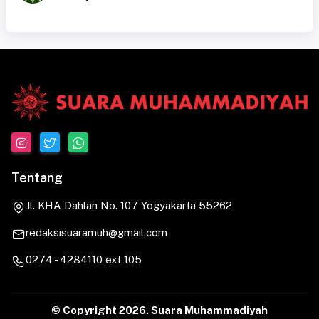
Tentang
Jl. KHA Dahlan No. 107 Yogyakarta 55262
redaksisuaramuh@gmail.com
0274 - 4284110 ext 105
© Copyright
2026. Suara Muhammadiyah