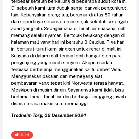
terbesar setelah berkeliling di beberapa sudut kota ini.
Di sebelah kami juga duduk santai banyak pengunjung
lain. Kebanyakan orang tua, berumur di atas 80 tahun,
dan sepertinya sesama teman sejak sekolah setengah
abad yang lalu. Sebagaimana di tanah air suasana mall
memang selalu nyaman. Bertolak belakang dengan di
halaman mall yang hari ini bersuhu 3 Celcius. Tiga hari
ini berturut-turut kami singgah untuk rehat di mall ini.
Suasana di dalam mall terasa lebih hangat oleh para
pengunjung yang murah senyum. Akupun sudah
terbiasa berbelanja menggunakan kartu debet Visa.
Menggunakan pakaian dan memegang alat
pembayaran yang tepat kini Norwegia terasa hangat.
Meskipun di musim dingin. Sayangnya kami tidak bisa
berlama-lama. Tanah air dan berbagai tanggung jawab
disana terasa makin kuat memanggil.
Trodheim Torg, 06 Desember 2024
obituari