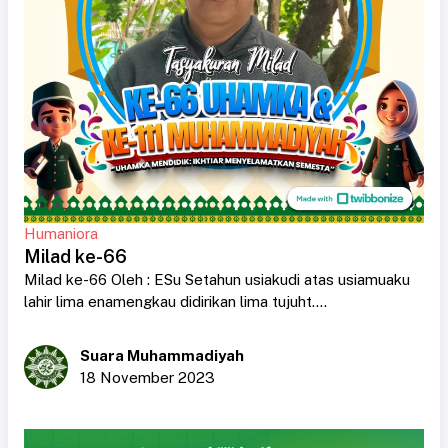
Humaniora
Milad ke-66
Milad ke-66 Oleh : ESu Setahun usiakudi atas usiamuaku
lahir lima enamengkau didirikan lima tujuht....
Suara Muhammadiyah
18 November 2023