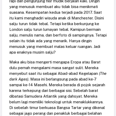
rapi dan pengunjung hilir mudik berjalan kaki. Dingin
yang menusuk membuat aku tidak bisa menikmati
suasana. Kesempatan kedua terjadi pada 2017. Saat
itu kami menghadiri wisuda anak di Manchester. Disini
salju turun tidak tebal. Tetapi ketika berkunjung ke
London salju turun lumayan tebal. Kamipun bermain
salju, menulis nama, dan berfoto di sampingnya. Tetapi
selain itu tidak ada yang menarik. Hanya dingin
menusuk yang membuat malas keluar ruangan. Jadi
apa enaknya musim salju?
Maka aku bisa mengerti mengapa Eropa atau Barat
dulu pernah mengalami masa sangat sulit. Mereka
menyebut saat itu sebagai Abad-abad Kegelapan
(The
dark Ages).
Masa ini berlangsung pada abad ke-7
sampai ke-14 Masehi. Mereka berada di pojok sejarah
karena terkepung dari berbagai sisi. Sebelah barat
dibatasi Samudera Atlantik yang dahsyat. Mereka
belum lagi memiliki teknologi untuk menaklukkannya.
Di sebelah timur berkuasa Bangsa Tartar yang dikenal
sebagai jago perang dan penakluk berbagai belahan