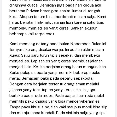
dinginnya cuaca. Demikian juga pada hari kedua aku
bersama Ridwan berangkat shalat Jumat di tengah
kota. Akupun belum bisa menikmati musim salju. Kami
harus berjalan hati-hati. Jalanan licin karena salju tipis
membeku menjadi es yang keras. Bahkan akupun
beberapa kali terpeleset.
Kami memang datang pada bulan Nopember. Bulan ini
ternyata kurang disukai warga. Ini adalah akhir musim
gugur. Salju baru turun tipis sesekali dan membeku
menjadi es. Lapisan es yang keras membuat jalanan
menjadi licin. Ketika berjalan orang harus mengunakan
Spike pelapis sepatu yang memiliki beberapa paku
metal. Semacam paku pada sepatu sepakbola.
Dengan cara berjalan tertentu orang aman melalui
jalanan yang tertutup es yang keras. Hal ini juga
berlaku pada roda mobil. Pada bagian luar roda mobil
memiliki paku khusus yang bisa mencengkeram es.
Tanpa paku khusus pejalan kaki maupun mobil bisa slip
dan melaju tanpa kendali. Pada sisi lain salju yang tipis