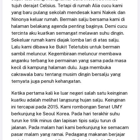
tujuh derajat Celsius. Tetapi di rumah Alia cucu kami
yang baru pulang sekolah mendesak kami Nakek dan
Ninonya keluar rumah. Bermain salju bersama kami di
halaman belakang agenda penting baginya. Demi cucu
tercinta aku kuatkan semangat melawan suhu dingin.
Sekeluar rumah kami diajak lomba lari di atas salju.
Lalu kami dibawa ke Bukit Teletubis untuk bermain
sambil meluncur. Kegembiraan meluncur membawa
anganku terbang ke permainan yang sama pada masa
kecil di kampung halaman dulu. Juga membuka
cakrawala baru tentang musim dingin bersalju yang
ternyata juga penuh kehangatan.
Ketika pertama kali ke luar negeri salah satu keinginan
kuatku adalah melihat langsung hujan salju. Keinginan
ini tercapai pada 2015. Kami rombongan Senat UMY
berkunjung ke Seoul Korea. Pada hari terakhir suhu
turun ke titik minus dan lapisan tipis salju turun di
jalanan. Pada malam hari kami berkunjung ke semacam
pasar malam yang ramai. Pedagang makanan berjajar