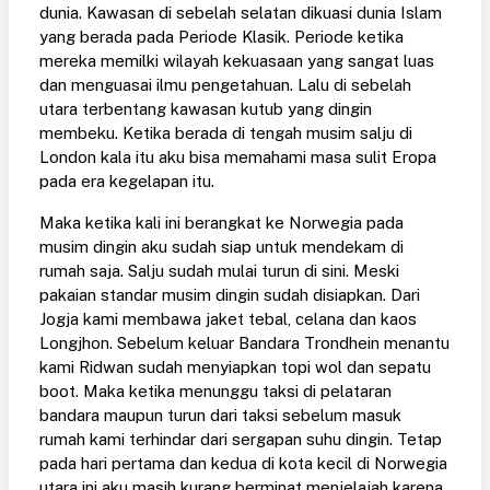
dunia. Kawasan di sebelah selatan dikuasi dunia Islam
yang berada pada Periode Klasik. Periode ketika
mereka memilki wilayah kekuasaan yang sangat luas
dan menguasai ilmu pengetahuan. Lalu di sebelah
utara terbentang kawasan kutub yang dingin
membeku. Ketika berada di tengah musim salju di
London kala itu aku bisa memahami masa sulit Eropa
pada era kegelapan itu.
Maka ketika kali ini berangkat ke Norwegia pada
musim dingin aku sudah siap untuk mendekam di
rumah saja. Salju sudah mulai turun di sini. Meski
pakaian standar musim dingin sudah disiapkan. Dari
Jogja kami membawa jaket tebal, celana dan kaos
Longjhon. Sebelum keluar Bandara Trondhein menantu
kami Ridwan sudah menyiapkan topi wol dan sepatu
boot. Maka ketika menunggu taksi di pelataran
bandara maupun turun dari taksi sebelum masuk
rumah kami terhindar dari sergapan suhu dingin. Tetap
pada hari pertama dan kedua di kota kecil di Norwegia
utara ini aku masih kurang berminat menjelajah karena