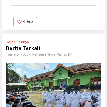
0
Suka
Berita Lainnya
Berita Terkait
Tentang Politik, Pemerintahan, Partai, Dll