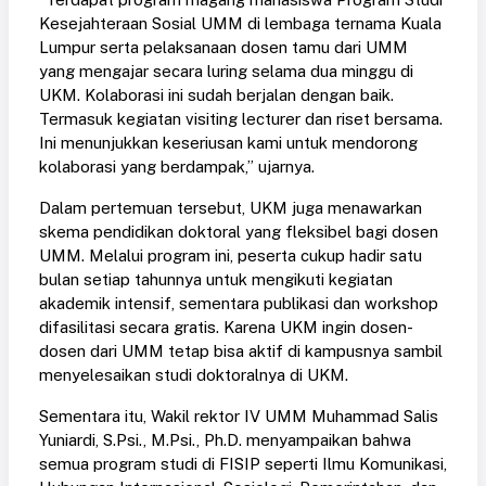
Kesejahteraan Sosial UMM di lembaga ternama Kuala
Lumpur serta pelaksanaan dosen tamu dari UMM
yang mengajar secara luring selama dua minggu di
UKM. Kolaborasi ini sudah berjalan dengan baik.
Termasuk kegiatan visiting lecturer dan riset bersama.
Ini menunjukkan keseriusan kami untuk mendorong
kolaborasi yang berdampak,” ujarnya.
Dalam pertemuan tersebut, UKM juga menawarkan
skema pendidikan doktoral yang fleksibel bagi dosen
UMM. Melalui program ini, peserta cukup hadir satu
bulan setiap tahunnya untuk mengikuti kegiatan
akademik intensif, sementara publikasi dan workshop
difasilitasi secara gratis. Karena UKM ingin dosen-
dosen dari UMM tetap bisa aktif di kampusnya sambil
menyelesaikan studi doktoralnya di UKM.
Sementara itu, Wakil rektor IV UMM Muhammad Salis
Yuniardi, S.Psi., M.Psi., Ph.D. menyampaikan bahwa
semua program studi di FISIP seperti Ilmu Komunikasi,