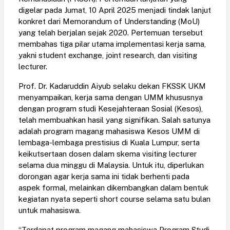
digelar pada Jumat, 10 April 2025 menjadi tindak lanjut
konkret dari Memorandum of Understanding (MoU)
yang telah berjalan sejak 2020. Pertemuan tersebut
membahas tiga pilar utama implementasi kerja sama,
yakni student exchange, joint research, dan visiting
lecturer.
Prof. Dr. Kadaruddin Aiyub selaku dekan FKSSK UKM
menyampaikan, kerja sama dengan UMM khususnya
dengan program studi Kesejahteraan Sosial (Kesos),
telah membuahkan hasil yang signifikan. Salah satunya
adalah program magang mahasiswa Kesos UMM di
lembaga-lembaga prestisius di Kuala Lumpur, serta
keikutsertaan dosen dalam skema visiting lecturer
selama dua minggu di Malaysia. Untuk itu, diperlukan
dorongan agar kerja sama ini tidak berhenti pada
aspek formal, melainkan dikembangkan dalam bentuk
kegiatan nyata seperti short course selama satu bulan
untuk mahasiswa.
“Terdapat program magang mahasiswa Program Studi