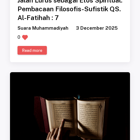
Jalan Lurus sebagai Etos Spiritual:
Pembacaan Filosofis-Sufistik QS.
Al-Fatihah : 7
Suara Muhammadiyah
3 December 2025
0
Read more