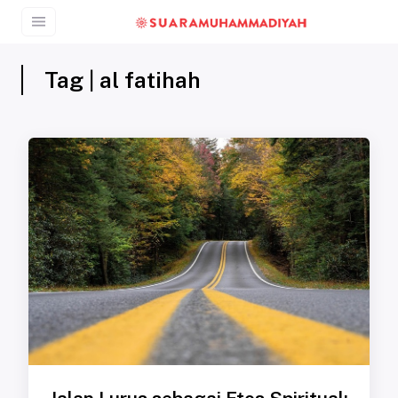
Tag | al fatihah