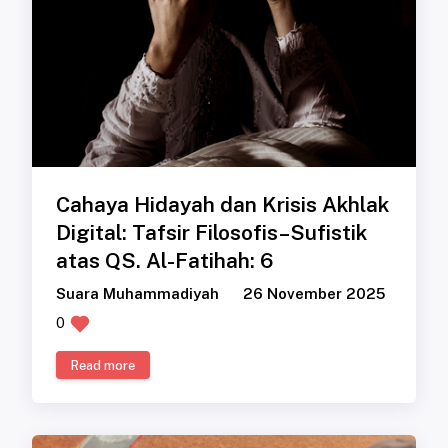
Cahaya Hidayah dan Krisis Akhlak
Digital: Tafsir Filosofis–Sufistik
atas QS. Al-Fatihah: 6
Suara Muhammadiyah
26 November 2025
0
Read more