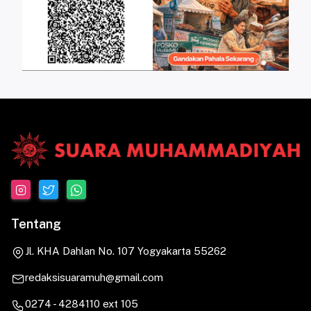
Tentang
Jl. KHA Dahlan No. 107 Yogyakarta 55262
redaksisuaramuh@gmail.com
0274 - 4284110 ext 105