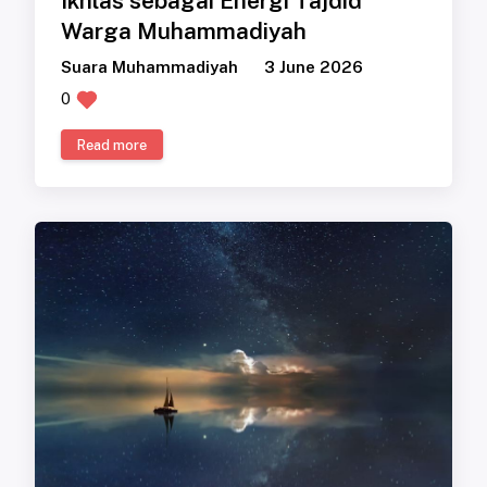
Ikhlas sebagai Energi Tajdid
Warga Muhammadiyah
Suara Muhammadiyah
3 June 2026
0
Read more