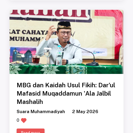
MBG dan Kaidah Usul Fikih: Dar'ul
Mafasid Muqaddamun 'Ala Jalbil
Mashalih
Suara Muhammadiyah
2 May 2026
0
Read more