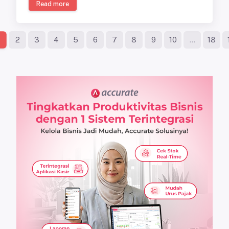
Read more
2
3
4
5
6
7
8
9
10
...
18