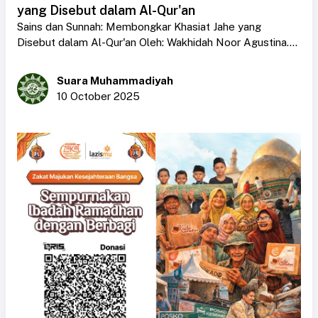
yang Disebut dalam Al-Qur'an
Sains dan Sunnah: Membongkar Khasiat Jahe yang
Disebut dalam Al-Qur'an Oleh: Wakhidah Noor Agustina....
Suara Muhammadiyah
10 October 2025