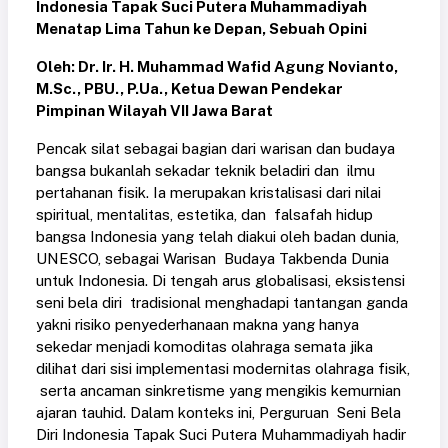
Indonesia Tapak Suci Putera Muhammadiyah
Menatap Lima Tahun ke Depan, Sebuah Opini
Oleh: Dr. Ir. H. Muhammad Wafid Agung Novianto,
M.Sc., PBU., P.Ua., Ketua Dewan Pendekar
Pimpinan Wilayah VII Jawa Barat
Pencak silat sebagai bagian dari warisan dan budaya
bangsa bukanlah sekadar teknik beladiri dan ilmu
pertahanan fisik. Ia merupakan kristalisasi dari nilai
spiritual, mentalitas, estetika, dan falsafah hidup
bangsa Indonesia yang telah diakui oleh badan dunia,
UNESCO, sebagai Warisan Budaya Takbenda Dunia
untuk Indonesia. Di tengah arus globalisasi, eksistensi
seni bela diri tradisional menghadapi tantangan ganda
yakni risiko penyederhanaan makna yang hanya
sekedar menjadi komoditas olahraga semata jika
dilihat dari sisi implementasi modernitas olahraga fisik,
serta ancaman sinkretisme yang mengikis kemurnian
ajaran tauhid. Dalam konteks ini, Perguruan Seni Bela
Diri Indonesia Tapak Suci Putera Muhammadiyah hadir