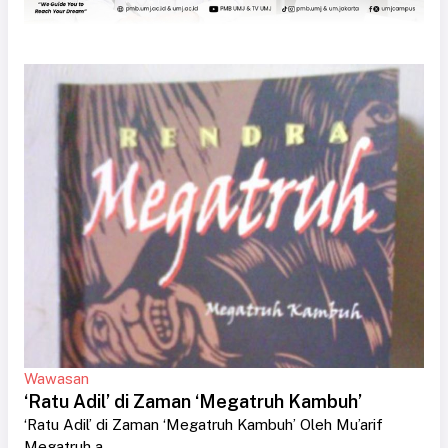
Wawasan
‘Ratu Adil’ di Zaman ‘Megatruh Kambuh’
‘Ratu Adil’ di Zaman ‘Megatruh Kambuh’ Oleh Mu’arif
Megatruh a....