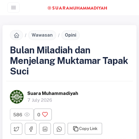
Wawasan
Opini
Bulan Miladiah dan
Menjelang Muktamar Tapak
Suci
Suara Muhammadiyah
7 July 2026
586
0
Copy Link