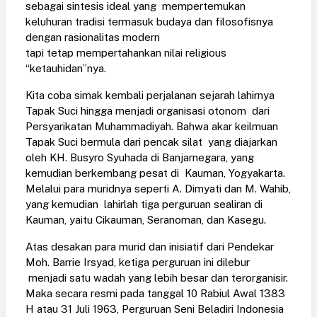
sebagai sintesis ideal yang mempertemukan
keluhuran tradisi termasuk budaya dan filosofisnya
dengan rasionalitas modern
tapi tetap mempertahankan nilai religious
“ketauhidan”nya.
Kita coba simak kembali perjalanan sejarah lahirnya
Tapak Suci hingga menjadi organisasi otonom dari
Persyarikatan Muhammadiyah. Bahwa akar keilmuan
Tapak Suci bermula dari pencak silat yang diajarkan
oleh KH. Busyro Syuhada di Banjarnegara, yang
kemudian berkembang pesat di Kauman, Yogyakarta.
Melalui para muridnya seperti A. Dimyati dan M. Wahib,
yang kemudian lahirlah tiga perguruan sealiran di
Kauman, yaitu Cikauman, Seranoman, dan Kasegu.
Atas desakan para murid dan inisiatif dari Pendekar
Moh. Barrie Irsyad, ketiga perguruan ini dilebur
menjadi satu wadah yang lebih besar dan terorganisir.
Maka secara resmi pada tanggal 10 Rabiul Awal 1383
H atau 31 Juli 1963, Perguruan Seni Beladiri Indonesia