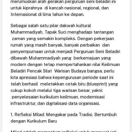
merumuskan arah gerakan perguruan seni beladiri ini
untuk kiprahnya di kancah nasional, regional, dan
Internasional di lima tahun ke depan.
Sebagai salah satu pilar dakwah kultural
Muhammadiyah, Tapak Suci menghadapi tantangan
zaman yang semakin kompleks. Dengan pekerjaan
rumah yang masih banyak, banyak perbaikan dan
penyempurnaan untuk menjadi Perguruan Seni Beladiri
dibawah Muhammadiyah yang berkemajuan yang
modern dengan tetap mempertahankan nilai Keilmuan
Beladiri Pencak Silat Warisan Budaya bangsa, perlu
kita apresiasi bahwa kepengurusan periode saat ini
telah berhasil meletakkan cetak biru (blueprint) yang
cukup kokoh melalui tiga warisan besar, yakni:
penyelesaian kurikulum keilmuan, modernisasi
infrastruktur, dan digitalisasi data organisasi.
1. Refleksi Milad: Mengakar pada Tradisi, Bertumbuh
dengan Kurikulum Baru