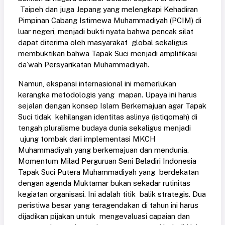
Taipeh dan juga Jepang yang melengkapi Kehadiran
Pimpinan Cabang Istimewa Muhammadiyah (PCIM) di
luar negeri, menjadi bukti nyata bahwa pencak silat
dapat diterima oleh masyarakat global sekaligus
membuktikan bahwa Tapak Suci menjadi amplifikasi
da’wah Persyarikatan Muhammadiyah.
Namun, ekspansi internasional ini memerlukan
kerangka metodologis yang mapan. Upaya ini harus
sejalan dengan konsep Islam Berkemajuan agar Tapak
Suci tidak kehilangan identitas aslinya (istiqomah) di
tengah pluralisme budaya dunia sekaligus menjadi
ujung tombak dari implementasi MKCH
Muhammadiyah yang berkemajuan dan mendunia.
Momentum Milad Perguruan Seni Beladiri Indonesia
Tapak Suci Putera Muhammadiyah yang berdekatan
dengan agenda Muktamar bukan sekadar rutinitas
kegiatan organisasi. Ini adalah titik balik strategis. Dua
peristiwa besar yang teragendakan di tahun ini harus
dijadikan pijakan untuk mengevaluasi capaian dan