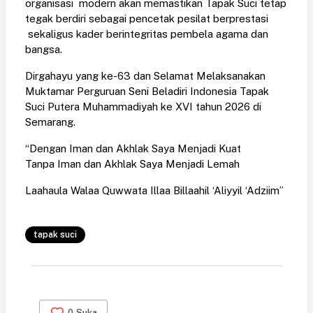
organisasi modern akan memastikan Tapak Suci tetap
tegak berdiri sebagai pencetak pesilat berprestasi
sekaligus kader berintegritas pembela agama dan
bangsa.
Dirgahayu yang ke-63 dan Selamat Melaksanakan
Muktamar Perguruan Seni Beladiri Indonesia Tapak
Suci Putera Muhammadiyah ke XVI tahun 2026 di
Semarang.
“Dengan Iman dan Akhlak Saya Menjadi Kuat
Tanpa Iman dan Akhlak Saya Menjadi Lemah
Laahaula Walaa Quwwata Illaa Billaahil ‘Aliyyil ‘Adziim”
tapak suci
0
Suka