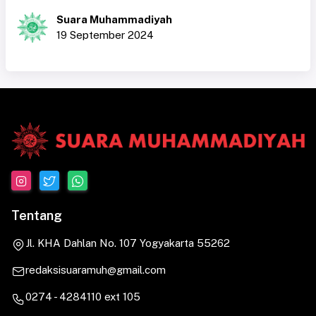
Suara Muhammadiyah
19 September 2024
Tentang
Jl. KHA Dahlan No. 107 Yogyakarta 55262
redaksisuaramuh@gmail.com
0274 - 4284110 ext 105