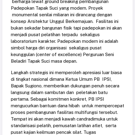
berharga lewat ground breaking pembangunan
Padepokan Tapak Suci yang modern. Proyek
monumental senilai miliaran ini dirancang dengan
konsep Arsitektur Unggul Berkemajuan. Fasilitas ini
bukan sekadar bangunan fisik tapi padepokan ini akan
menjadi pusat pelatihan terpadu sekaligus
laboratorium karakter. Padepokan modern ini adalah
simbol harga diri organisasi sekaligus pusat
keunggulan (center of excellence) Perguruan Seni
Beladiri Tapak Suci masa depan.
Langkah strategis ini memperoleh apresiasi luar biasa
di tingkat nasional dimana Ketua Umum PB IPSI,
Bapak Sugiono, memberikan dukungan penuh secara
langsung dalam sambutan dan peletakan batu
pertama. Sebagai komitmen konkret, PB IPSI
mengucurkan bantuan dana hibah untuk mempercepat
proses pembangunan fasilitas multifungsi tersebut.
Tempat ini akan menjadi kawah candradimuka untuk
standarisasi pelatih, pemusatan latihan atlet, serta
pusat kajian keilmuan pencak silat. Tugas