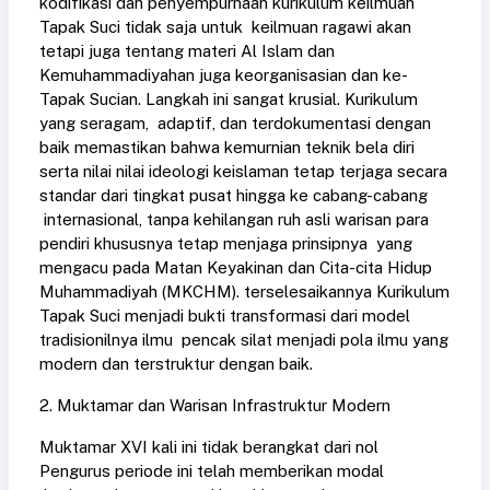
kodifikasi dan penyempurnaan kurikulum keilmuan
Tapak Suci tidak saja untuk keilmuan ragawi akan
tetapi juga tentang materi Al Islam dan
Kemuhammadiyahan juga keorganisasian dan ke-
Tapak Sucian. Langkah ini sangat krusial. Kurikulum
yang seragam, adaptif, dan terdokumentasi dengan
baik memastikan bahwa kemurnian teknik bela diri
serta nilai nilai ideologi keislaman tetap terjaga secara
standar dari tingkat pusat hingga ke cabang-cabang
internasional, tanpa kehilangan ruh asli warisan para
pendiri khususnya tetap menjaga prinsipnya yang
mengacu pada Matan Keyakinan dan Cita-cita Hidup
Muhammadiyah (MKCHM). terselesaikannya Kurikulum
Tapak Suci menjadi bukti transformasi dari model
tradisionilnya ilmu pencak silat menjadi pola ilmu yang
modern dan terstruktur dengan baik.
2. Muktamar dan Warisan Infrastruktur Modern
Muktamar XVI kali ini tidak berangkat dari nol
Pengurus periode ini telah memberikan modal