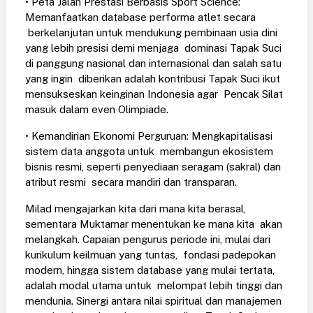
• Peta Jalan Prestasi Berbasis Sport Science:
Memanfaatkan database performa atlet secara
berkelanjutan untuk mendukung pembinaan usia dini
yang lebih presisi demi menjaga dominasi Tapak Suci
di panggung nasional dan internasional dan salah satu
yang ingin diberikan adalah kontribusi Tapak Suci ikut
mensukseskan keinginan Indonesia agar Pencak Silat
masuk dalam even Olimpiade.
• Kemandirian Ekonomi Perguruan: Mengkapitalisasi
sistem data anggota untuk membangun ekosistem
bisnis resmi, seperti penyediaan seragam (sakral) dan
atribut resmi secara mandiri dan transparan.
Milad mengajarkan kita dari mana kita berasal,
sementara Muktamar menentukan ke mana kita akan
melangkah. Capaian pengurus periode ini, mulai dari
kurikulum keilmuan yang tuntas, fondasi padepokan
modern, hingga sistem database yang mulai tertata,
adalah modal utama untuk melompat lebih tinggi dan
mendunia. Sinergi antara nilai spiritual dan manajemen