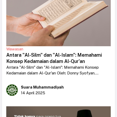
Wawasan
Antara "Al-Silm" dan "Al-Islam": Memahami
Konsep Kedamaian dalam Al-Qur'an
Antara "Al-Silm" dan "Al-Islam": Memahami Konsep
Kedamaian dalam Al-Qur'an Oleh: Donny Syofyan....
Suara Muhammadiyah
14 April 2025