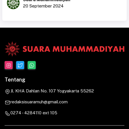
20 September 2024
Tentang
Jl. KHA Dahlan No. 107 Yogyakarta 55262
redaksisuaramuh@gmail.com
0274 - 4284110 ext 105