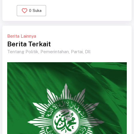
0
Suka
Berita Lainnya
Berita Terkait
Tentang Politik, Pemerintahan, Partai, Dll