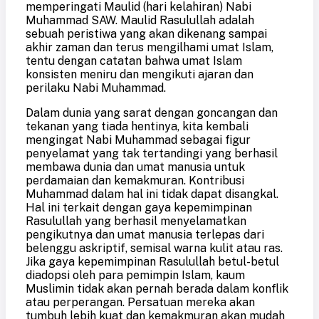
memperingati Maulid (hari kelahiran) Nabi
Muhammad SAW. Maulid Rasulullah adalah
sebuah peristiwa yang akan dikenang sampai
akhir zaman dan terus mengilhami umat Islam,
tentu dengan catatan bahwa umat Islam
konsisten meniru dan mengikuti ajaran dan
perilaku Nabi Muhammad.
Dalam dunia yang sarat dengan goncangan dan
tekanan yang tiada hentinya, kita kembali
mengingat Nabi Muhammad sebagai figur
penyelamat yang tak tertandingi yang berhasil
membawa dunia dan umat manusia untuk
perdamaian dan kemakmuran. Kontribusi
Muham
m
ad dalam hal ini tidak dapat disangkal.
Hal ini terkait dengan gaya kepemimpinan
Rasulullah yang berhasil menyelamatkan
pengikutnya dan umat manusia terlepas dari
belenggu askriptif, semisal warna kulit atau ras.
Jika gaya kepemimpinan Rasulullah betul-betul
diadopsi oleh para pemimpin Islam, kaum
Muslimin tidak akan pernah berada dalam konflik
atau perperangan. Persatuan mereka akan
tumbuh lebih kuat dan kemakmuran akan mudah