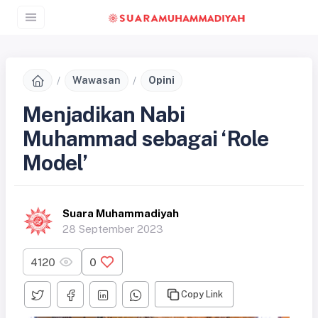
Wawasan
Opini
Menjadikan Nabi
Muhammad sebagai ‘Role
Model’
Suara Muhammadiyah
28 September 2023
4120
0
Copy Link