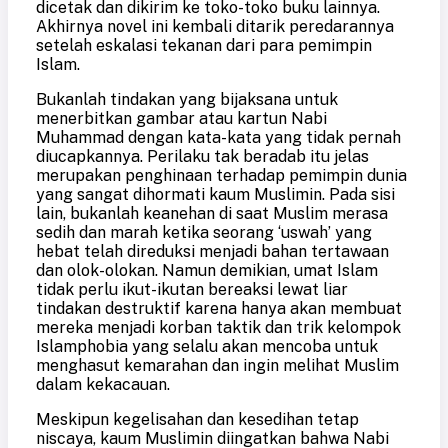
dicetak dan dikirim ke toko-toko buku lainnya.
Akhirnya novel ini kembali ditarik peredarannya
setelah eskalasi tekanan dari para pemimpin
Islam.
Bukanlah tindakan yang bijaksana untuk
menerbitkan gambar atau kartun Nabi
Muhammad dengan kata-kata yang tidak pernah
diucapkannya. Perilaku tak beradab itu jelas
merupakan penghinaan terhadap pemimpin dunia
yang sangat dihormati kaum Muslimin. Pada sisi
lain, bukanlah keanehan di saat Muslim merasa
sedih dan marah ketika seorang ‘uswah’ yang
hebat telah direduksi menjadi bahan tertawaan
dan olok-olokan. Namun demikian, umat Islam
tidak perlu ikut-ikutan bereaksi lewat liar
tindakan destruktif karena hanya akan membuat
mereka menjadi korban taktik dan trik kelompok
Islamphobia yang selalu akan mencoba untuk
menghasut kemarahan dan ingin melihat Muslim
dalam kekacauan.
Meskipun kegelisahan dan kesedihan tetap
niscaya, kaum Muslimin diingatkan bahwa Nabi