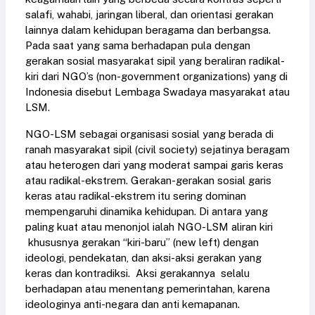
salafi, wahabi, jaringan liberal, dan orientasi gerakan
lainnya dalam kehidupan beragama dan berbangsa.
Pada saat yang sama berhadapan pula dengan
gerakan sosial masyarakat sipil yang beraliran radikal-
kiri dari NGO’s (non-government organizations) yang di
Indonesia disebut Lembaga Swadaya masyarakat atau
LSM.
NGO-LSM sebagai organisasi sosial yang berada di
ranah masyarakat sipil (civil society) sejatinya beragam
atau heterogen dari yang moderat sampai garis keras
atau radikal-ekstrem. Gerakan-gerakan sosial garis
keras atau radikal-ekstrem itu sering dominan
mempengaruhi dinamika kehidupan. Di antara yang
paling kuat atau menonjol ialah NGO-LSM aliran kiri
khususnya gerakan “kiri-baru” (new left) dengan
ideologi, pendekatan, dan aksi-aksi gerakan yang
keras dan kontradiksi. Aksi gerakannya selalu
berhadapan atau menentang pemerintahan, karena
ideologinya anti-negara dan anti kemapanan.