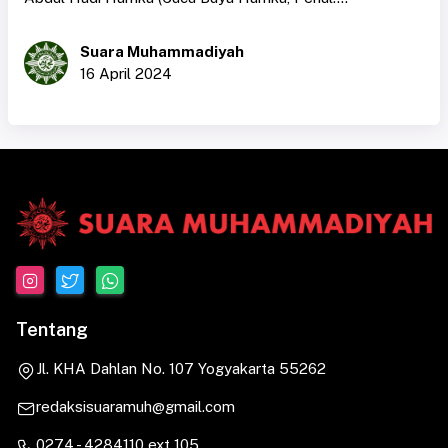
Suara Muhammadiyah
16 April 2024
Tentang
Jl. KHA Dahlan No. 107 Yogyakarta 55262
redaksisuaramuh@gmail.com
0274 - 4284110 ext 105