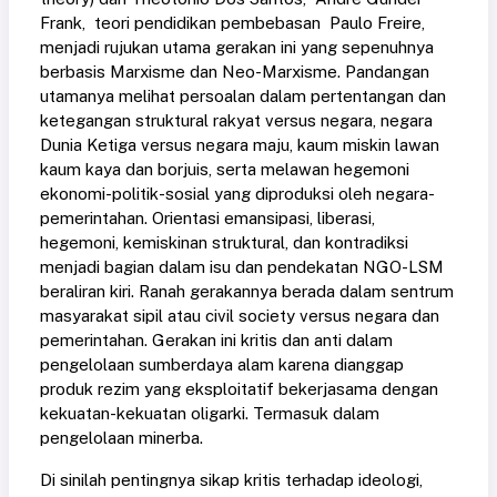
Frank, teori pendidikan pembebasan Paulo Freire,
menjadi rujukan utama gerakan ini yang sepenuhnya
berbasis Marxisme dan Neo-Marxisme. Pandangan
utamanya melihat persoalan dalam pertentangan dan
ketegangan struktural rakyat versus negara, negara
Dunia Ketiga versus negara maju, kaum miskin lawan
kaum kaya dan borjuis, serta melawan hegemoni
ekonomi-politik-sosial yang diproduksi oleh negara-
pemerintahan. Orientasi emansipasi, liberasi,
hegemoni, kemiskinan struktural, dan kontradiksi
menjadi bagian dalam isu dan pendekatan NGO-LSM
beraliran kiri. Ranah gerakannya berada dalam sentrum
masyarakat sipil atau civil society versus negara dan
pemerintahan. Gerakan ini kritis dan anti dalam
pengelolaan sumberdaya alam karena dianggap
produk rezim yang eksploitatif bekerjasama dengan
kekuatan-kekuatan oligarki. Termasuk dalam
pengelolaan minerba.
Di sinilah pentingnya sikap kritis terhadap ideologi,