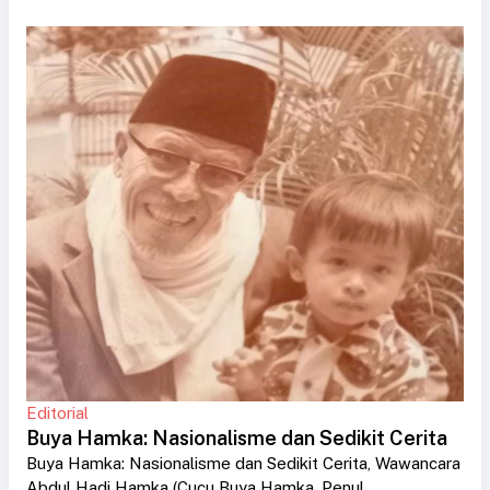
Editorial
Buya Hamka: Nasionalisme dan Sedikit Cerita
Buya Hamka: Nasionalisme dan Sedikit Cerita, Wawancara
Abdul Hadi Hamka (Cucu Buya Hamka, Penul....