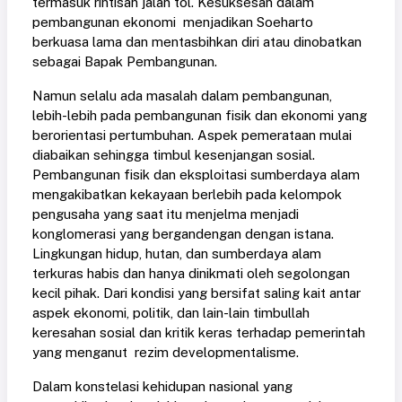
termasuk rintisan jalan tol. Kesuksesan dalam
pembangunan ekonomi menjadikan Soeharto
berkuasa lama dan mentasbihkan diri atau dinobatkan
sebagai Bapak Pembangunan.
Namun selalu ada masalah dalam pembangunan,
lebih-lebih pada pembangunan fisik dan ekonomi yang
berorientasi pertumbuhan. Aspek pemerataan mulai
diabaikan sehingga timbul kesenjangan sosial.
Pembangunan fisik dan eksploitasi sumberdaya alam
mengakibatkan kekayaan berlebih pada kelompok
pengusaha yang saat itu menjelma menjadi
konglomerasi yang bergandengan dengan istana.
Lingkungan hidup, hutan, dan sumberdaya alam
terkuras habis dan hanya dinikmati oleh segolongan
kecil pihak. Dari kondisi yang bersifat saling kait antar
aspek ekonomi, politik, dan lain-lain timbullah
keresahan sosial dan kritik keras terhadap pemerintah
yang menganut rezim developmentalisme.
Dalam konstelasi kehidupan nasional yang