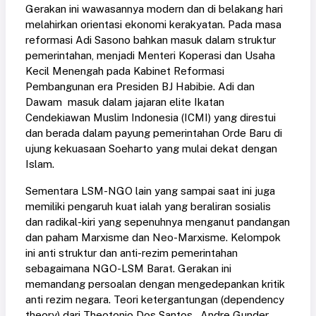
Gerakan ini wawasannya modern dan di belakang hari
melahirkan orientasi ekonomi kerakyatan. Pada masa
reformasi Adi Sasono bahkan masuk dalam struktur
pemerintahan, menjadi Menteri Koperasi dan Usaha
Kecil Menengah pada Kabinet Reformasi
Pembangunan era Presiden BJ Habibie. Adi dan
Dawam masuk dalam jajaran elite Ikatan
Cendekiawan Muslim Indonesia (ICMI) yang direstui
dan berada dalam payung pemerintahan Orde Baru di
ujung kekuasaan Soeharto yang mulai dekat dengan
Islam.
Sementara LSM-NGO lain yang sampai saat ini juga
memiliki pengaruh kuat ialah yang beraliran sosialis
dan radikal-kiri yang sepenuhnya menganut pandangan
dan paham Marxisme dan Neo-Marxisme. Kelompok
ini anti struktur dan anti-rezim pemerintahan
sebagaimana NGO-LSM Barat. Gerakan ini
memandang persoalan dengan mengedepankan kritik
anti rezim negara. Teori ketergantungan (dependency
theory) dari Theotonio Dos Santos, Andre Gunder