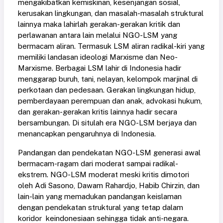
mengakibatkan kemiskinan, kesenjangan sosial,
kerusakan lingkungan, dan masalah-masalah struktural
lainnya maka lahirlah gerakan-gerakan kritik dan
perlawanan antara lain melalui NGO-LSM yang
bermacam aliran. Termasuk LSM aliran radikal-kiri yang
memiliki landasan ideologi Marxisme dan Neo-
Marxisme. Berbagai LSM lahir di Indonesia hadir
menggarap buruh, tani, nelayan, kelompok marjinal di
perkotaan dan pedesaan. Gerakan lingkungan hidup,
pemberdayaan perempuan dan anak, advokasi hukum,
dan gerakan-gerakan kritis lainnya hadir secara
bersambungan. Di situlah era NGO-LSM berjaya dan
menancapkan pengaruhnya di Indonesia.
Pandangan dan pendekatan NGO-LSM generasi awal
bermacam-ragam dari moderat sampai radikal-
ekstrem. NGO-LSM moderat meski kritis dimotori
oleh Adi Sasono, Dawam Rahardjo, Habib Chirzin, dan
lain-lain yang memadukan pandangan keislaman
dengan pendekatan struktural yang tetap dalam
koridor keindonesiaan sehingga tidak anti-negara.