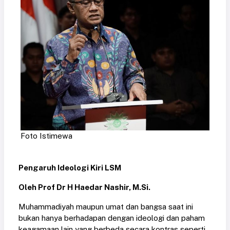
Foto Istimewa
Pengaruh Ideologi Kiri LSM
Oleh Prof Dr H Haedar Nashir, M.Si.
Muhammadiyah maupun umat dan bangsa saat ini
bukan hanya berhadapan dengan ideologi dan paham
keagamaan lain yang berbeda secara kontras seperti