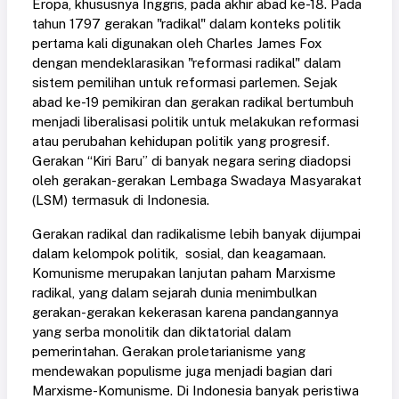
Eropa, khususnya Inggris, pada akhir abad ke-18. Pada
tahun 1797 gerakan "radikal" dalam konteks politik
pertama kali digunakan oleh Charles James Fox
dengan mendeklarasikan "reformasi radikal" dalam
sistem pemilihan untuk reformasi parlemen. Sejak
abad ke-19 pemikiran dan gerakan radikal bertumbuh
menjadi liberalisasi politik untuk melakukan reformasi
atau perubahan kehidupan politik yang progresif.
Gerakan “Kiri Baru” di banyak negara sering diadopsi
oleh gerakan-gerakan Lembaga Swadaya Masyarakat
(LSM) termasuk di Indonesia.
Gerakan radikal dan radikalisme lebih banyak dijumpai
dalam kelompok politik, sosial, dan keagamaan.
Komunisme merupakan lanjutan paham Marxisme
radikal, yang dalam sejarah dunia menimbulkan
gerakan-gerakan kekerasan karena pandangannya
yang serba monolitik dan diktatorial dalam
pemerintahan. Gerakan proletarianisme yang
mendewakan populisme juga menjadi bagian dari
Marxisme-Komunisme. Di Indonesia banyak peristiwa