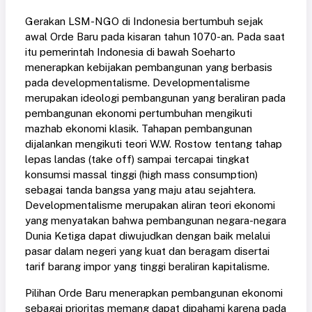
Gerakan LSM-NGO di Indonesia bertumbuh sejak
awal Orde Baru pada kisaran tahun 1070-an. Pada saat
itu pemerintah Indonesia di bawah Soeharto
menerapkan kebijakan pembangunan yang berbasis
pada developmentalisme. Developmentalisme
merupakan ideologi pembangunan yang beraliran pada
pembangunan ekonomi pertumbuhan mengikuti
mazhab ekonomi klasik. Tahapan pembangunan
dijalankan mengikuti teori W.W. Rostow tentang tahap
lepas landas (take off) sampai tercapai tingkat
konsumsi massal tinggi (high mass consumption)
sebagai tanda bangsa yang maju atau sejahtera.
Developmentalisme merupakan aliran teori ekonomi
yang menyatakan bahwa pembangunan negara-negara
Dunia Ketiga dapat diwujudkan dengan baik melalui
pasar dalam negeri yang kuat dan beragam disertai
tarif barang impor yang tinggi beraliran kapitalisme.
Pilihan Orde Baru menerapkan pembangunan ekonomi
sebagai prioritas memang dapat dipahami karena pada