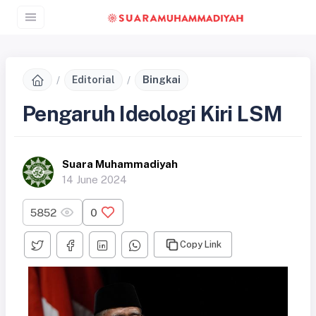
Editorial
Bingkai
Pengaruh Ideologi Kiri LSM
Suara Muhammadiyah
14 June 2024
5852
0
Copy Link