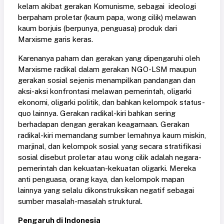
kelam akibat gerakan Komunisme, sebagai ideologi
berpaham proletar (kaum papa, wong cilik) melawan
kaum borjuis (berpunya, penguasa) produk dari
Marxisme garis keras.
Karenanya paham dan gerakan yang dipengaruhi oleh
Marxisme radikal dalam gerakan NGO-LSM maupun
gerakan sosial sejenis menampilkan pandangan dan
aksi-aksi konfrontasi melawan pemerintah, oligarki
ekonomi, oligarki politik, dan bahkan kelompok status-
quo lainnya. Gerakan radikal-kiri bahkan sering
berhadapan dengan gerakan keagamaan. Gerakan
radikal-kiri memandang sumber lemahnya kaum miskin,
marjinal, dan kelompok sosial yang secara stratifikasi
sosial disebut proletar atau wong cilik adalah negara-
pemerintah dan kekuatan-kekuatan oligarki. Mereka
anti penguasa, orang kaya, dan kelompok mapan
lainnya yang selalu dikonstruksikan negatif sebagai
sumber masalah-masalah struktural.
Pengaruh di Indonesia