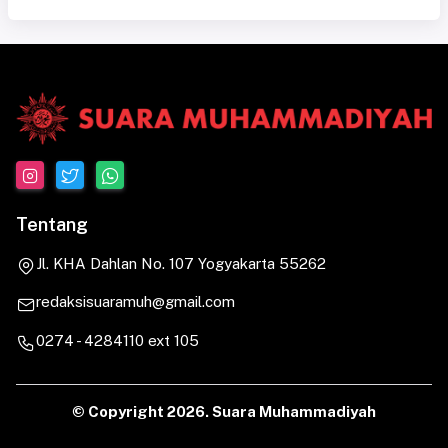
Tentang
Jl. KHA Dahlan No. 107 Yogyakarta 55262
redaksisuaramuh@gmail.com
0274 - 4284110 ext 105
© Copyright
2026. Suara Muhammadiyah