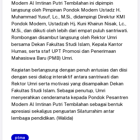
Modern Al Imtinan Putri Tembilahan ini dipimpin
langsung oleh Pimpinan Pondok Modern Ustadz H.
Muhammad Yusuf, Lc., M.Si., didampingi Direktur KMI
Pondok Modern, Ustadzah Hj. Kuni Khairun Nisak, Lc.,
M.Si., dan diikuti oleh lebih dari empat puluh santriwati.
Rombongan disambut langsung oleh Rektor Umri
bersama Dekan Fakultas Studi Islam, Kepala Kantor
Humas, serta staf UPT Promosi dan Penerimaan
Mahasiswa Baru (PMB) Umri.
Kegiatan berlangsung dengan penuh antusias dan diisi
dengan sesi dialog interaktif antara santriwati dan
Rektor Umri serta motivasi yang disampaikan Dekan
Fakultas Studi Islam. Sebagai penutup, Umri
menyerahkan cenderamata kepada Pondok Pesantren
Modern Al Imtinan Putri Tembilahan sebagai bentuk
apresiasi sekaligus penguatan Silaturrahim antar
lembaga pendidikan. (Walida)
ptma