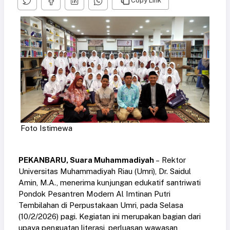
Copy Link
Foto Istimewa
PEKANBARU, Suara Muhammadiyah
– Rektor
Universitas Muhammadiyah Riau (Umri), Dr. Saidul
Amin, M.A., menerima kunjungan edukatif santriwati
Pondok Pesantren Modern Al Imtinan Putri
Tembilahan di Perpustakaan Umri, pada Selasa
(10/2/2026) pagi. Kegiatan ini merupakan bagian dari
upaya penguatan literasi, perluasan wawasan