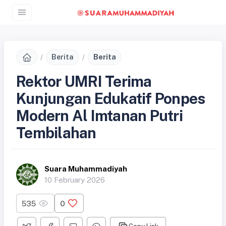
Berita
Berita
Rektor UMRI Terima
Kunjungan Edukatif Ponpes
Modern Al Imtanan Putri
Tembilahan
Suara Muhammadiyah
10 February 2026
535
0