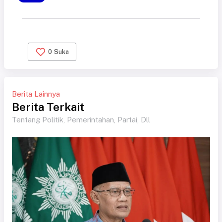
0
Suka
Berita Lainnya
Berita Terkait
Tentang Politik, Pemerintahan, Partai, Dll