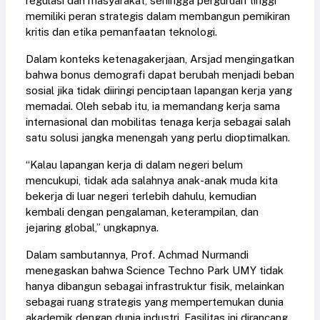
regulasi dan masyarakat, sehingga perguruan tinggi
memiliki peran strategis dalam membangun pemikiran
kritis dan etika pemanfaatan teknologi.
Dalam konteks ketenagakerjaan, Arsjad mengingatkan
bahwa bonus demografi dapat berubah menjadi beban
sosial jika tidak diiringi penciptaan lapangan kerja yang
memadai. Oleh sebab itu, ia memandang kerja sama
internasional dan mobilitas tenaga kerja sebagai salah
satu solusi jangka menengah yang perlu dioptimalkan.
“Kalau lapangan kerja di dalam negeri belum
mencukupi, tidak ada salahnya anak-anak muda kita
bekerja di luar negeri terlebih dahulu, kemudian
kembali dengan pengalaman, keterampilan, dan
jejaring global,” ungkapnya.
Dalam sambutannya, Prof. Achmad Nurmandi
menegaskan bahwa Science Techno Park UMY tidak
hanya dibangun sebagai infrastruktur fisik, melainkan
sebagai ruang strategis yang mempertemukan dunia
akademik dengan dunia industri. Fasilitas ini dirancang