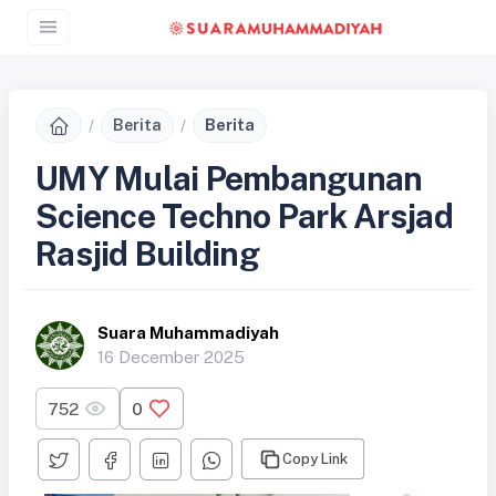
Berita
Berita
UMY Mulai Pembangunan
Science Techno Park Arsjad
Rasjid Building
Suara Muhammadiyah
16 December 2025
752
0
Copy Link