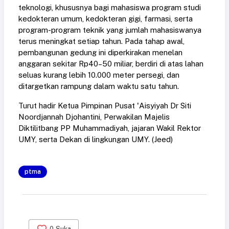
teknologi, khususnya bagi mahasiswa program studi
kedokteran umum, kedokteran gigi, farmasi, serta
program-program teknik yang jumlah mahasiswanya
terus meningkat setiap tahun. Pada tahap awal,
pembangunan gedung ini diperkirakan menelan
anggaran sekitar Rp40–50 miliar, berdiri di atas lahan
seluas kurang lebih 10.000 meter persegi, dan
ditargetkan rampung dalam waktu satu tahun.
Turut hadir Ketua Pimpinan Pusat 'Aisyiyah Dr Siti
Noordjannah Djohantini, Perwakilan Majelis
Diktilitbang PP Muhammadiyah, jajaran Wakil Rektor
UMY, serta Dekan di lingkungan UMY. (Jeed)
ptma
0
Suka