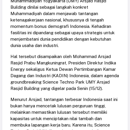
Muhammadiyah Yogyakarta (UMY) Arsjad Rasjid
Building dinilai sebagai langkah konkret
Muhammadiyah dalam menjawab tantangan
ketenagakerjaan nasional, khususnya di tengah
momentum bonus demografi Indonesia. Kehadiran
fasilitas ini dipandang sebagai upaya strategis untuk
menjembatani dunia pendidikan dengan kebutuhan
dunia usaha dan industri.
Hal tersebut disampaikan oleh Mohammad Arsjad
Rasjid Prabu Mangkuningrat, Presiden Direktur Indika
Energy sekaligus Ketua Dewan Pertimbangan Kamar
Dagang dan Industri (KADIN) Indonesia, dalam agenda
groundbreaking Science Techno Park UMY Arsjad
Rasjid Building yang digelar pada Senin (15/12).
Menurut Arsjad, tantangan terbesar Indonesia saat ini
bukan hanya mencetak lulusan perguruan tinggi,
melainkan memastikan lulusan tersebut memiliki
kapasitas untuk menciptakan nilai tambah dan
membuka lapangan kerja baru. Karena itu, Science