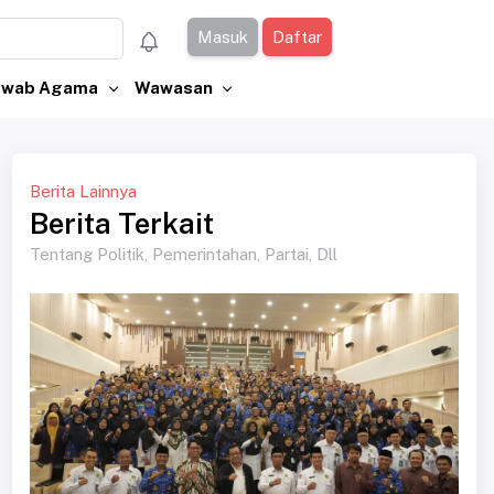
Masuk
Daftar
Jawab Agama
Wawasan
Berita Lainnya
Berita Terkait
Tentang Politik, Pemerintahan, Partai, Dll