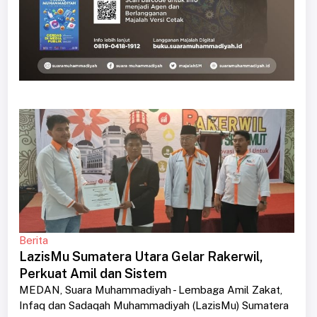
Berita
LazisMu Sumatera Utara Gelar Rakerwil,
Perkuat Amil dan Sistem
MEDAN, Suara Muhammadiyah - Lembaga Amil Zakat,
Infaq dan Sadaqah Muhammadiyah (LazisMu) Sumatera