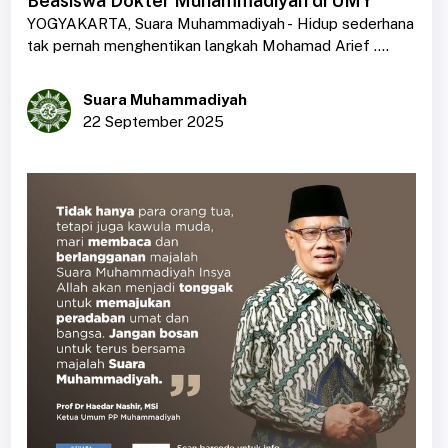
Beasiswa Dokter Muhammadiyah di UMY
YOGYAKARTA, Suara Muhammadiyah - Hidup sederhana
tak pernah menghentikan langkah Mohamad Arief ....
Suara Muhammadiyah
22 September 2025