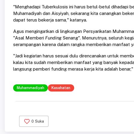
"Menghadapi Tuberkulosis ini harus betul-betul dihadapi b
Muhamadiyah dan Aisyiyah, sekarang kita canangkan bekerj
dapat terus bekerja sama," katanya.
Agus mengingatkan di lingkungan Persyarikatan Muhammadi
"Asal Memberi
Funding
Senang". Menurutnya, seluruh kegi
serampangan karena dalam rangka memberikan manfaat ya
"Jadi kegiatan harus sesuai dulu direncanakan untuk me
kalau kita sudah memberikan manfaat yang banyak kepada
langsung pemberi funding merasa kerja kita adalah benar,
Muhammadiyah
Kesehatan
0
Suka