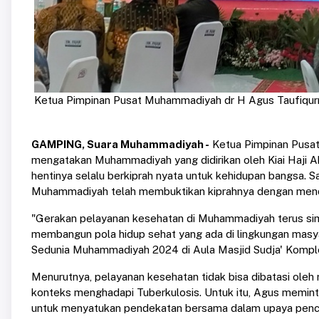
Ketua Pimpinan Pusat Muhammadiyah dr H Agus Taufiqur
GAMPING, Suara Muhammadiyah -
Ketua Pimpinan Pusat
mengatakan Muhammadiyah yang didirikan oleh Kiai Haji A
hentinya selalu berkiprah nyata untuk kehidupan bangsa. S
Muhammadiyah telah membuktikan kiprahnya dengan mendirika
"Gerakan pelayanan kesehatan di Muhammadiyah terus simu
membangun pola hidup sehat yang ada di lingkungan masyar
Sedunia Muhammadiyah 2024 di Aula Masjid Sudja' Komp
Menurutnya, pelayanan kesehatan tidak bisa dibatasi oleh 
konteks menghadapi Tuberkulosis. Untuk itu, Agus meminta
untuk menyatukan pendekatan bersama dalam upaya pence