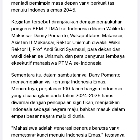
menjadi pemimpin masa depan yang berkualitas
menuju Indonesia emas 2045.
Kegiatan tersebut dirangkaikan dengan pengukuhan
pengurus BEM PTMAI se Indonesia dihadiri Walikota
Makassar Danny Pomanto, Wakapoltabes Makassar,
Asisten II Makassar, Rektor Unismuh diwakili Wakil
Rektor II, Prof Andi Sukri Syamsuri, para dekan dan
wakil dekan se Unismuh, dan para pengurus lembaga
eksekutif mahasiswa PTMA se-Indonesia.
Sementara itu, dalam sambutannya, Dany Pomanto
menyampaikan visi tentang Indonesia Emas.
Menurutnya, perjalanan 100 tahun bangsa Indonesia
yang dicanangkan pada tahun 2024-2025 harus
diwarnai dengan pencapaian signifikan, menjadikan
Indonesia sebagai negara maju, bahkan masuk dalam
empat besar negara maju di dunia.
"Mahasiswa adalah generasi penerus bangsa yang
memegang kunci menuju Indonesia Emas," tegasnya.