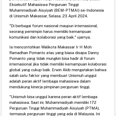
Eksekutif Mahasiswa Perguruan Tinggi
Muhammadiyah Aisyiyah (BEM-PTMAI) se-Indonesia
di Unismuh Makassar, Selasa, 23 April 2024.
"Di berbagai forum nasional maupun internasional,
seorang pemimpin harus memiliki kemampuan
komunikasi dan kolaborasi yang baik," ujarnya.
Ia mencontohkan Walikota Makassar Ir H Moh
Ramadhan Pomanto atau yang biasa disapa Danny
Pomanto yang tidak mungkin bisa hadir di forum
internasional jika tidak memiliki kemampuan kolaborasi
global yang cukup baik. Erwin Akib mengatakan bahwa
salah satu faktor yang membuat Unismuh unggul
adalah peran aktif lembaga mahasiswa dalam
mendukung kinerja pimpinan perguruan tinggi.
"Unismuh bisa unggul karena peran aktif lembaga
mahasiswa. Saat ini, Muhammadiyah memiliki 172
Perguruan Tinggi Muhammadiyah Aisyiyah (PTMA),
termasuk perguruan tinggi yang ada di Malaysia. Ini