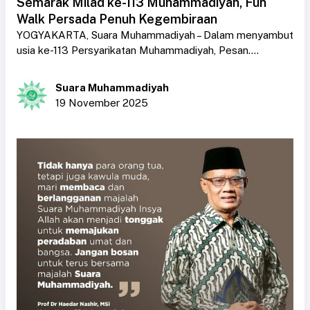
Semarak Milad ke-113 Muhammadiyah, Fun
Walk Persada Penuh Kegembiraan
YOGYAKARTA, Suara Muhammadiyah – Dalam menyambut
usia ke-113 Persyarikatan Muhammadiyah, Pesan....
Suara Muhammadiyah
19 November 2025