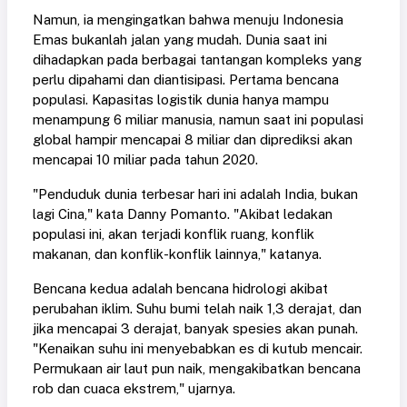
Namun, ia mengingatkan bahwa menuju Indonesia
Emas bukanlah jalan yang mudah. Dunia saat ini
dihadapkan pada berbagai tantangan kompleks yang
perlu dipahami dan diantisipasi. Pertama bencana
populasi. Kapasitas logistik dunia hanya mampu
menampung 6 miliar manusia, namun saat ini populasi
global hampir mencapai 8 miliar dan diprediksi akan
mencapai 10 miliar pada tahun 2020.
"Penduduk dunia terbesar hari ini adalah India, bukan
lagi Cina," kata Danny Pomanto. "Akibat ledakan
populasi ini, akan terjadi konflik ruang, konflik
makanan, dan konflik-konflik lainnya," katanya.
Bencana kedua adalah bencana hidrologi akibat
perubahan iklim. Suhu bumi telah naik 1,3 derajat, dan
jika mencapai 3 derajat, banyak spesies akan punah.
"Kenaikan suhu ini menyebabkan es di kutub mencair.
Permukaan air laut pun naik, mengakibatkan bencana
rob dan cuaca ekstrem," ujarnya.