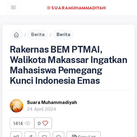
Berita
Berita
Rakernas BEM PTMAI,
Walikota Makassar Ingatkan
Mahasiswa Pemegang
Kunci Indonesia Emas
Suara Muhammadiyah
24 April 2024
1414
0