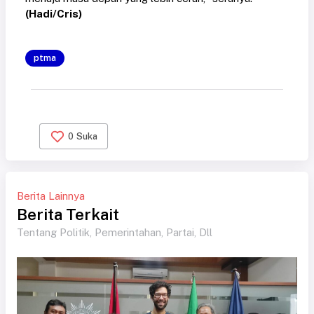
(Hadi/Cris)
ptma
0
Suka
Berita Lainnya
Berita Terkait
Tentang Politik, Pemerintahan, Partai, Dll