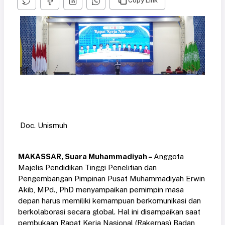
Copy Link
Doc. Unismuh
MAKASSAR, Suara Muhammadiyah –
Anggota
Majelis Pendidikan Tinggi Penelitian dan
Pengembangan Pimpinan Pusat Muhammadiyah Erwin
Akib, MPd., PhD menyampaikan pemimpin masa
depan harus memiliki kemampuan berkomunikasi dan
berkolaborasi secara global. Hal ini disampaikan saat
pembukaan Rapat Kerja Nasional (Rakernas) Badan