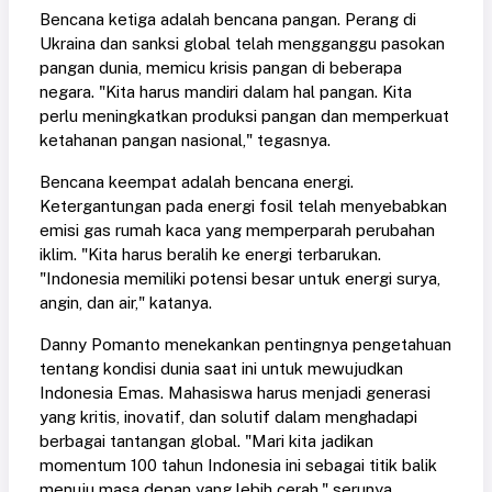
Bencana ketiga adalah bencana pangan. Perang di
Ukraina dan sanksi global telah mengganggu pasokan
pangan dunia, memicu krisis pangan di beberapa
negara. "Kita harus mandiri dalam hal pangan. Kita
perlu meningkatkan produksi pangan dan memperkuat
ketahanan pangan nasional," tegasnya.
Bencana keempat adalah bencana energi.
Ketergantungan pada energi fosil telah menyebabkan
emisi gas rumah kaca yang memperparah perubahan
iklim. "Kita harus beralih ke energi terbarukan.
"Indonesia memiliki potensi besar untuk energi surya,
angin, dan air," katanya.
Danny Pomanto menekankan pentingnya pengetahuan
tentang kondisi dunia saat ini untuk mewujudkan
Indonesia Emas. Mahasiswa harus menjadi generasi
yang kritis, inovatif, dan solutif dalam menghadapi
berbagai tantangan global. "Mari kita jadikan
momentum 100 tahun Indonesia ini sebagai titik balik
menuju masa depan yang lebih cerah," serunya.