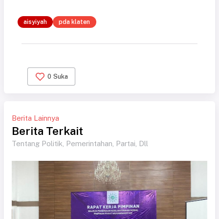
aisyiyah
pda klaten
0
Suka
Berita Lainnya
Berita Terkait
Tentang Politik, Pemerintahan, Partai, Dll