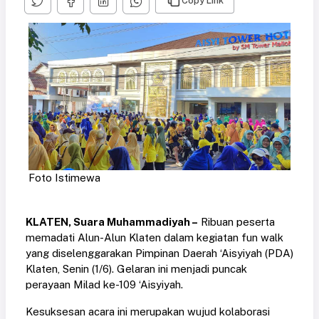
Copy Link
Foto Istimewa
KLATEN, Suara Muhammadiyah –
Ribuan peserta
memadati Alun-Alun Klaten dalam kegiatan fun walk
yang diselenggarakan Pimpinan Daerah ‘Aisyiyah (PDA)
Klaten, Senin (1/6). Gelaran ini menjadi puncak
perayaan Milad ke-109 ‘Aisyiyah.
Kesuksesan acara ini merupakan wujud kolaborasi