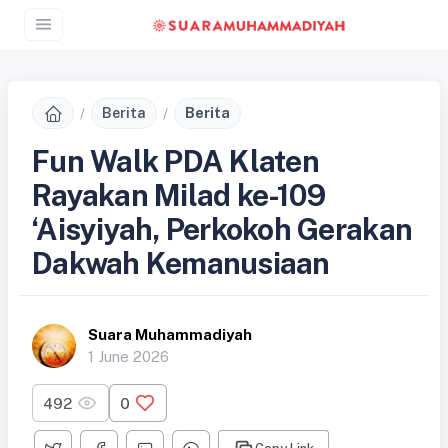
Berita
Berita
Fun Walk PDA Klaten
Rayakan Milad ke-109
‘Aisyiyah, Perkokoh Gerakan
Dakwah Kemanusiaan
Suara Muhammadiyah
1 June 2026
492
0