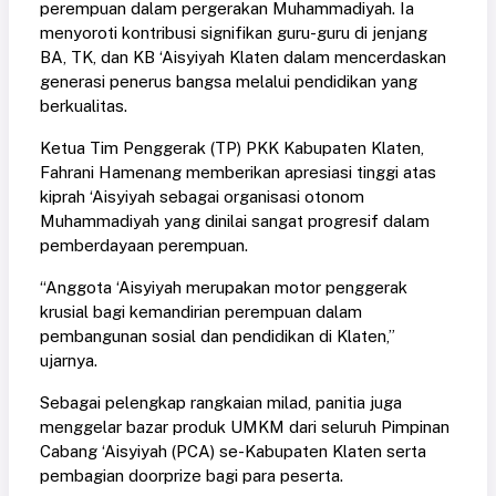
perempuan dalam pergerakan Muhammadiyah. Ia
menyoroti kontribusi signifikan guru-guru di jenjang
BA, TK, dan KB ‘Aisyiyah Klaten dalam mencerdaskan
generasi penerus bangsa melalui pendidikan yang
berkualitas.
Ketua Tim Penggerak (TP) PKK Kabupaten Klaten,
Fahrani Hamenang memberikan apresiasi tinggi atas
kiprah ‘Aisyiyah sebagai organisasi otonom
Muhammadiyah yang dinilai sangat progresif dalam
pemberdayaan perempuan.
“Anggota ‘Aisyiyah merupakan motor penggerak
krusial bagi kemandirian perempuan dalam
pembangunan sosial dan pendidikan di Klaten,”
ujarnya.
Sebagai pelengkap rangkaian milad, panitia juga
menggelar bazar produk UMKM dari seluruh Pimpinan
Cabang ‘Aisyiyah (PCA) se-Kabupaten Klaten serta
pembagian doorprize bagi para peserta.