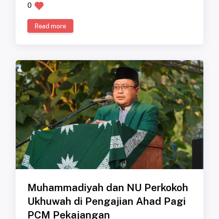
0
Read more
Muhammadiyah dan NU Perkokoh
Ukhuwah di Pengajian Ahad Pagi
PCM Pekajangan