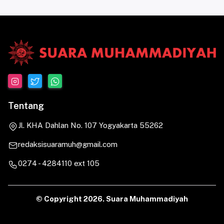
Tentang
Jl. KHA Dahlan No. 107 Yogyakarta 55262
redaksisuaramuh@gmail.com
0274 - 4284110 ext 105
© Copyright
2026. Suara Muhammadiyah